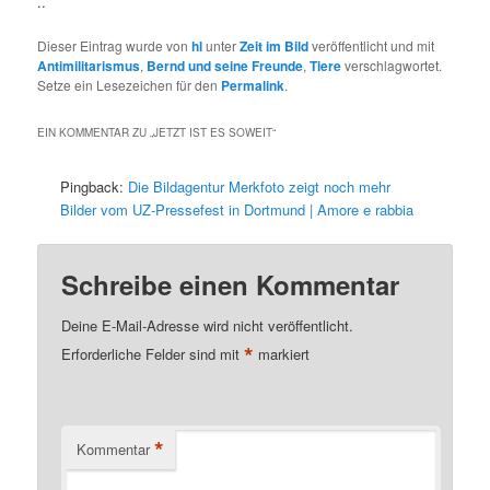
..
Dieser Eintrag wurde von
hl
unter
Zeit im Bild
veröffentlicht und mit
Antimilitarismus
,
Bernd und seine Freunde
,
Tiere
verschlagwortet.
Setze ein Lesezeichen für den
Permalink
.
EIN KOMMENTAR ZU „
JETZT IST ES SOWEIT
“
Pingback:
Die Bildagentur Merkfoto zeigt noch mehr
Bilder vom UZ-Pressefest in Dortmund | Amore e rabbia
Schreibe einen Kommentar
Deine E-Mail-Adresse wird nicht veröffentlicht.
*
Erforderliche Felder sind mit
markiert
*
Kommentar