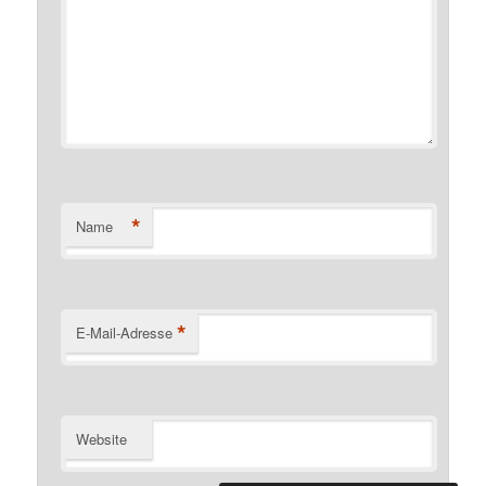
*
Name
*
E-Mail-Adresse
Website