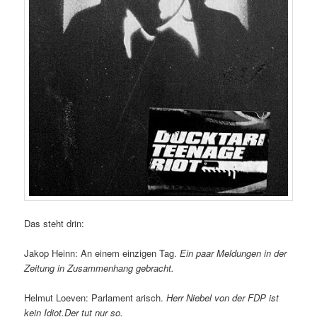
Das steht drin:
Jakop Heinn: An einem einzigen Tag.
Ein paar Meldungen in der
Zeitung in Zusammenhang gebracht.
Helmut Loeven: Parlament arisch.
Herr Niebel von der FDP ist
kein Idiot.Der tut nur so.