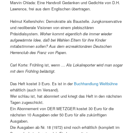
Marvin Chlada: Eine Handvoll Gedanken und Gedichte von D.H.
Lawrence, frei aus dem Englischen übertragen.
Helmut Kellershohn: Demokratie als Baustelle. Jungkonservative
und neoliberale Visionen von einem plebiszitären
Präsidialsystem.
Woher kommt eigentlich die immer wieder
aufgewärmte Idee, daß bei Wahlen Eltern für ihre Kinder
mitabstimmen sollen? Aus dem erzreaktionären Deutschen
Herrenclub des Franz von Papen.
Carl Korte: Frühling ist, wenn …
Als Lokalreporter wird man sogar
mit dem Frühling belästigt.
Das Heft kostet 3 Euro. Es ist in der
Buchhandlung Weltbühne
erhältlich (auch im Versand).
Wer schlau ist, hat abonniert und kriegt das Heft in den nächsten
Tagen zugeschickt.
Ein Abonnement von DER METZGER kostet 30 Euro für die
nächsten 10 Ausgaben oder 50 Euro für alle zukünftigen
Ausgaben.
Die Ausgaben ab Nr. 18 (1972) sind noch erhältlich (komplett im