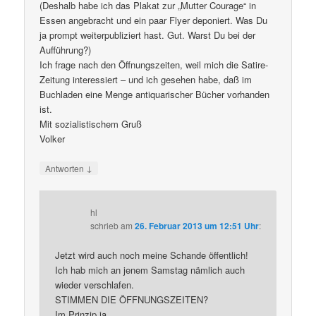
(Deshalb habe ich das Plakat zur „Mutter Courage“ in
Essen angebracht und ein paar Flyer deponiert. Was Du
ja prompt weiterpubliziert hast. Gut. Warst Du bei der
Aufführung?)
Ich frage nach den Öffnungszeiten, weil mich die Satire-
Zeitung interessiert – und ich gesehen habe, daß im
Buchladen eine Menge antiquarischer Bücher vorhanden
ist.
Mit sozialistischem Gruß
Volker
↓
Antworten
hl
schrieb
am
26. Februar 2013 um 12:51 Uhr
:
Jetzt wird auch noch meine Schande öffentlich!
Ich hab mich an jenem Samstag nämlich auch
wieder verschlafen.
STIMMEN DIE ÖFFNUNGSZEITEN?
Im Prinzip ja.