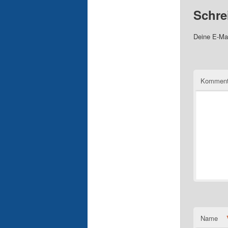
Schre
Deine E-Mai
Komment
Name