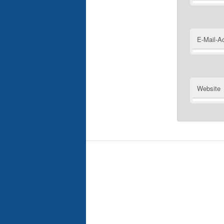
E-Mail-A
Website