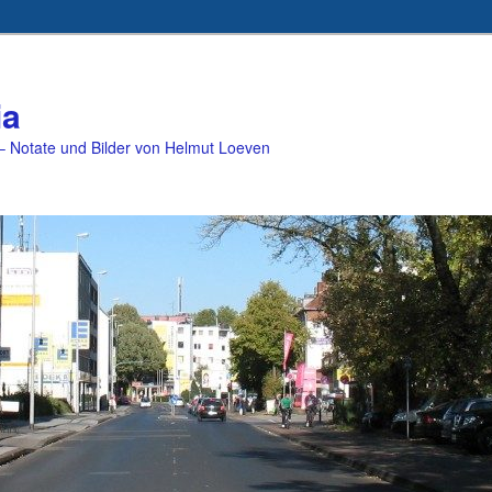
ia
 Notate und Bilder von Helmut Loeven