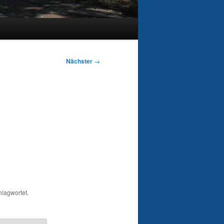
Nächster
→
lagwortet.