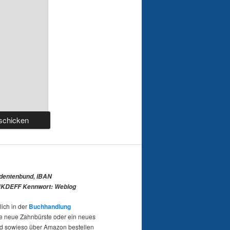
udentenbund, IBAN
KDEFF Kennwort: Weblog
lich in der
Buchhandlung
e neue Zahnbürste oder ein neues
nd sowieso über Amazon bestellen