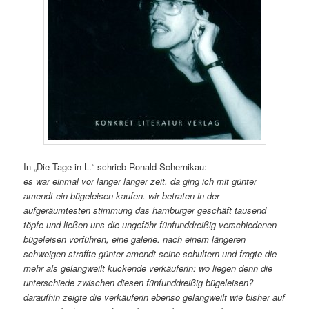
In „Die Tage in L.“ schrieb Ronald Schernikau:
es war einmal vor langer langer zeit, da ging ich mit günter
amendt ein bügeleisen kaufen. wir betraten in der
aufgeräumtesten stimmung das hamburger geschäft tausend
töpfe und ließen uns die ungefähr fünfunddreißig verschiedenen
bügeleisen vorführen, eine galerie. nach einem längeren
schweigen straffte günter amendt seine schultern und fragte die
mehr als gelangweilt kuckende verkäuferin: wo liegen denn die
unterschiede zwischen diesen fünfunddreißig bügeleisen?
daraufhin zeigte die verkäuferin ebenso gelangweilt wie bisher auf