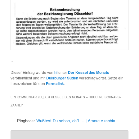
..
Dieser Eintrag wurde von
hl
unter
Der Kessel des Monats
veröffentlicht und mit
Duisburger Süden
verschlagwortet. Setze ein
Lesezeichen für den
Permalink
.
EIN KOMMENTAR ZU „
DER KESSEL DES MONATS – HUUU! NE SCHNAPS-
ZAAHL!
“
Pingback:
Wußtest Du schon, daß … | Amore e rabbia