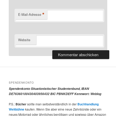
*
E-Mail-Adresse
Website
SPENDENKONTO
Spendenkonto Situationistischer Studentenbund, IBAN
DE76360100430403956432 BIC PBNKDEFF Kennwort: Weblog
P.S.:
Bücher
sollte man selbstverständlich in der
Buchhandlung
Weltbühne
kaufen. Wenn Sie aber eine neue Zahnbürste oder ein
neues Motorrad oder ähnliches benötigen und sowieso über Amazon