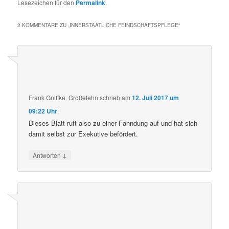
Lesezeichen für den
Permalink
.
2 KOMMENTARE ZU „
INNERSTAATLICHE FEINDSCHAFTSPFLEGE
“
Frank Gniffke, Großefehn
schrieb
am
12. Juli 2017 um
09:22 Uhr
:
Dieses Blatt ruft also zu einer Fahndung auf und hat sich
damit selbst zur Exekutive befördert.
↓
Antworten