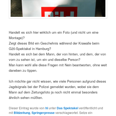
Handelt es sich hier wirklich um ein Foto (und nicht um eine
Montage)?
Zeigt dieses Bild ein Geschehnis während der Krawalle beim
G20-Spektakel in Hamburg?
Handelt es sich bei dem Mann, der von hinten, und dem, der von
vorn zu sehen ist, um ein und dieselbe Person?
Man kann wohl alle diese Fragen mit Nein beantworten, ohne weit
daneben zu tippen.
Ich möchte gar nicht wissen, wie viele Personen aufgrund dieses
Jagdsignals bei der Polizei gemeldet wurden, wobei sie dem
Mann auf dem Zeitungsfoto ja noch nicht einmal besonders
ähnlich sehen müßten.
Dieser Eintrag wurde von
hl
unter
Das Spektakel
veröffentlicht und
mit
Bildzeitung
,
Springerpresse
verschlagwortet. Setze ein