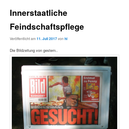
Innerstaatliche
Feindschaftspflege
Veröffentlicht am
11. Juli 2017
von
hl
Die Bildzeitung von gestern..