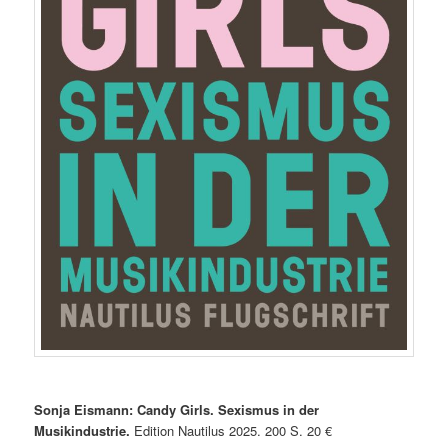
Sonja Eismann: Candy Girls. Sexismus in der
Musikindustrie.
Edition Nautilus 2025. 200 S. 20 €