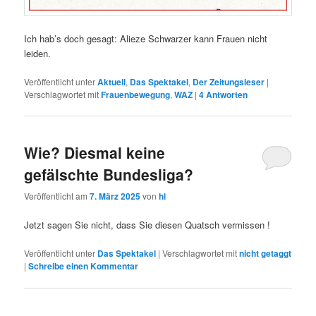
Ich hab’s doch gesagt: Alieze Schwarzer kann Frauen nicht
leiden.
Veröffentlicht unter
Aktuell
,
Das Spektakel
,
Der Zeitungsleser
|
Verschlagwortet mit
Frauenbewegung
,
WAZ
|
4
Antworten
Wie? Diesmal keine
gefälschte Bundesliga?
Veröffentlicht am
7. März 2025
von
hl
Jetzt sagen Sie nicht, dass Sie diesen Quatsch vermissen !
Veröffentlicht unter
Das Spektakel
|
Verschlagwortet mit
nicht getaggt
|
Schreibe einen Kommentar