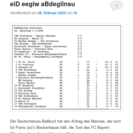
eiD eegiw aBdegilnsu
1
Veröffentlicht am
28. Februar 2025
von
hl
Der Deutschefuss-Ballbunt hat den Antrag des Mannes, der sich
für Frans (sic!) Beckenbauer hält, die Tore des FC Bayern