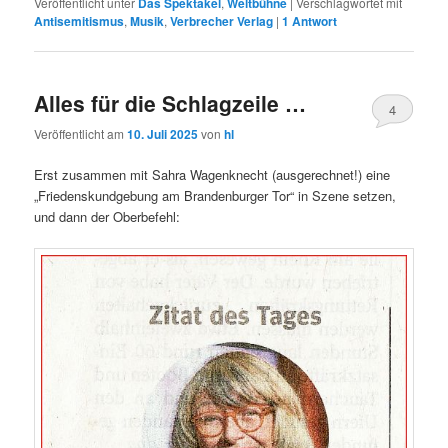
Veröffentlicht unter
Das Spektakel
,
Weltbühne
|
Verschlagwortet mit
Antisemitismus
,
Musik
,
Verbrecher Verlag
|
1
Antwort
Alles für die Schlagzeile …
4
Veröffentlicht am
10. Juli 2025
von
hl
Erst zusammen mit Sahra Wagenknecht (ausgerechnet!) eine
„Friedenskundgebung am Brandenburger Tor“ in Szene setzen,
und dann der Oberbefehl: