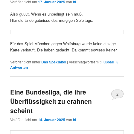
Veröffentlicht am
17. Januar 2025
von
hl
Also guuut. Wenn es unbedingt sein muß.
Hier die Endergebnisse des morgigen Spieltags:
Für das Spiel München gegen Wolfsburg wurde keine einzige
Karte verkauft. Die haben gedacht: Da kommt sowieso keiner.
Veröffentlicht unter
Das Spektakel
|
Verschlagwortet mit
Fußball
|
5
Antworten
Eine Bundesliga, die ihre
2
Überflüssigkeit zu erahnen
scheint
Veröffentlicht am
14. Januar 2025
von
hl