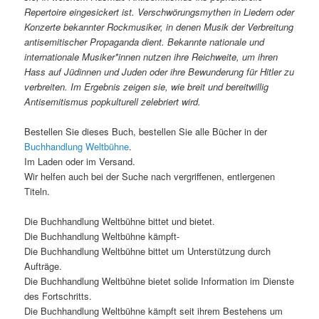
Repertoire eingesickert ist. Verschwörungsmythen in Liedern oder
Konzerte bekannter Rockmusiker, in denen Musik der Verbreitung
antisemitischer Propaganda dient. Bekannte nationale und
internationale Musiker*innen nutzen ihre Reichweite, um ihren
Hass auf Jüdinnen und Juden oder ihre Bewunderung für Hitler zu
verbreiten. Im Ergebnis zeigen sie, wie breit und bereitwillig
Antisemitismus popkulturell zelebriert wird.
Bestellen Sie dieses Buch, bestellen Sie alle Bücher in der
Buchhandlung Weltbühne
.
Im Laden oder im Versand.
Wir helfen auch bei der Suche nach vergriffenen, entlergenen
Titeln.
Die Buchhandlung Weltbühne bittet und bietet.
Die Buchhandlung Weltbühne kämpft-
Die Buchhandlung Weltbühne bittet um Unterstützung durch
Aufträge.
Die Buchhandlung Weltbühne bietet solide Information im Dienste
des Fortschritts.
Die Buchhandlung Weltbühne kämpft seit ihrem Bestehens um