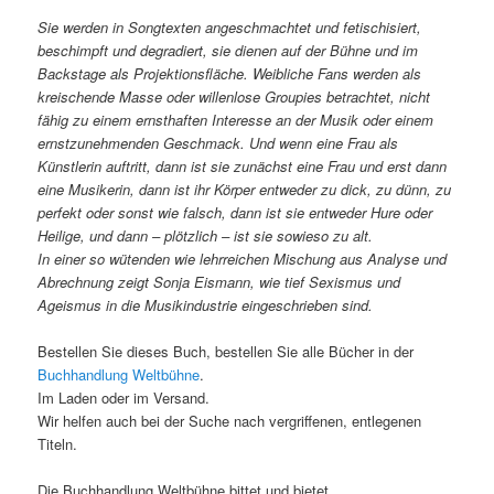
Sie werden in Songtexten angeschmachtet und fetischisiert,
beschimpft und degradiert, sie dienen auf der Bühne und im
Backstage als Projektionsfläche. Weibliche Fans werden als
kreischende Masse oder willenlose Groupies betrachtet, nicht
fähig zu einem ernsthaften Interesse an der Musik oder einem
ernstzunehmenden Geschmack. Und wenn eine Frau als
Künstlerin auftritt, dann ist sie zunächst eine Frau und erst dann
eine Musikerin, dann ist ihr Körper entweder zu dick, zu dünn, zu
perfekt oder sonst wie falsch, dann ist sie entweder Hure oder
Heilige, und dann – plötzlich – ist sie sowieso zu alt.
In einer so wütenden wie lehrreichen Mischung aus Analyse und
Abrechnung zeigt Sonja Eismann, wie tief Sexismus und
Ageismus in die Musikindustrie eingeschrieben sind.
Bestellen Sie dieses Buch, bestellen Sie alle Bücher in der
Buchhandlung Weltbühne
.
Im Laden oder im Versand.
Wir helfen auch bei der Suche nach vergriffenen, entlegenen
Titeln.
Die Buchhandlung Weltbühne bittet und bietet.