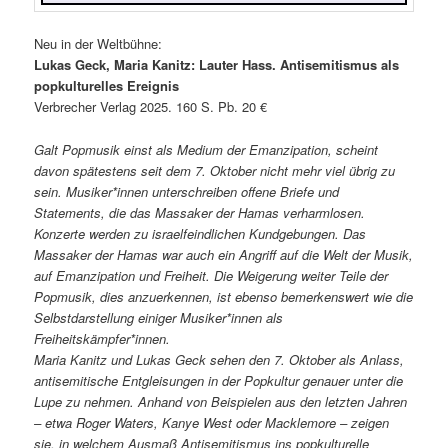
Neu in der Weltbühne:
Lukas Geck, Maria Kanitz: Lauter Hass. Antisemitismus als
popkulturelles Ereignis
Verbrecher Verlag 2025. 160 S. Pb. 20 €
Galt Popmusik einst als Medium der Emanzipation, scheint
davon spätestens seit dem 7. Oktober nicht mehr viel übrig zu
sein. Musiker*innen unterschreiben offene Briefe und
Statements, die das Massaker der Hamas verharmlosen.
Konzerte werden zu israelfeindlichen Kundgebungen. Das
Massaker der Hamas war auch ein Angriff auf die Welt der Musik,
auf Emanzipation und Freiheit. Die Weigerung weiter Teile der
Popmusik, dies anzuerkennen, ist ebenso bemerkenswert wie die
Selbstdarstellung einiger Musiker*innen als
Freiheitskämpfer*innen.
Maria Kanitz und Lukas Geck sehen den 7. Oktober als Anlass,
antisemitische Entgleisungen in der Popkultur genauer unter die
Lupe zu nehmen. Anhand von Beispielen aus den letzten Jahren
– etwa Roger Waters, Kanye West oder Macklemore – zeigen
sie, in welchem Ausmaß Antisemitismus ins popkulturelle