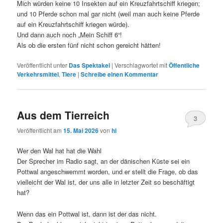
Mich würden keine 10 Insekten auf ein Kreuzfahrtschiff kriegen;
und 10 Pferde schon mal gar nicht (weil man auch keine Pferde
auf ein Kreuzfahrtschiff kriegen würde).
Und dann auch noch „Mein Schiff 6“!
Als ob die ersten fünf nicht schon gereicht hätten!
Veröffentlicht unter
Das Spektakel
|
Verschlagwortet mit
Öffentliche
Verkehrsmittel
,
Tiere
|
Schreibe einen Kommentar
Aus dem Tierreich
3
Veröffentlicht am
15. Mai 2026
von
hl
Wer den Wal hat hat die Wahl
Der Sprecher im Radio sagt, an der dänischen Küste sei ein
Pottwal angeschwemmt worden, und er stellt die Frage, ob das
vielleicht der Wal ist, der uns alle in letzter Zeit so beschäftigt
hat?
Wenn das ein Pottwal ist, dann ist der das nicht.