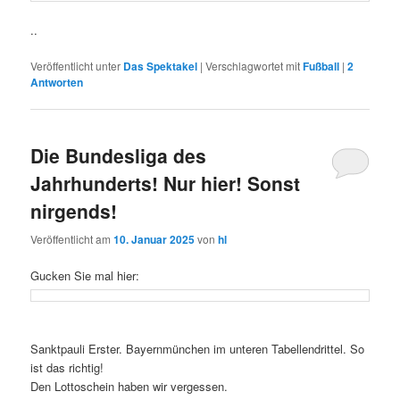
..
Veröffentlicht unter
Das Spektakel
|
Verschlagwortet mit
Fußball
|
2
Antworten
Die Bundesliga des
Jahrhunderts! Nur hier! Sonst
nirgends!
Veröffentlicht am
10. Januar 2025
von
hl
Gucken Sie mal hier:
Sanktpauli Erster. Bayernmünchen im unteren Tabellendrittel. So
ist das richtig!
Den Lottoschein haben wir vergessen.