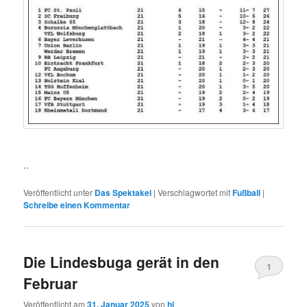
..
Veröffentlicht unter
Das Spektakel
|
Verschlagwortet mit
Fußball
|
Schreibe einen Kommentar
Die Lindesbuga gerät in den
1
Februar
Veröffentlicht am
31. Januar 2025
von
hl