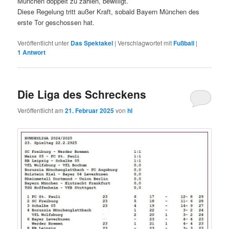
München doppelt zu zählen, bewilligt.
Diese Regelung tritt außer Kraft, sobald Bayern München des
erste Tor geschossen hat.
Veröffentlicht unter
Das Spektakel
|
Verschlagwortet mit
Fußball
|
1
Antwort
Die Liga des Schreckens
Veröffentlicht am
21. Februar 2025
von
hl