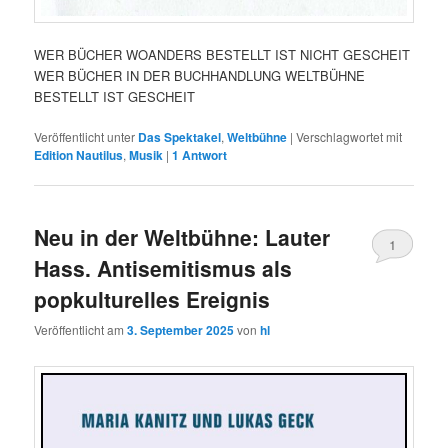
WER BÜCHER WOANDERS BESTELLT IST NICHT GESCHEIT
WER BÜCHER IN DER BUCHHANDLUNG WELTBÜHNE
BESTELLT IST GESCHEIT
Veröffentlicht unter
Das Spektakel
,
Weltbühne
|
Verschlagwortet mit
Edition Nautilus
,
Musik
|
1
Antwort
Neu in der Weltbühne: Lauter
1
Hass. Antisemitismus als
popkulturelles Ereignis
Veröffentlicht am
3. September 2025
von
hl