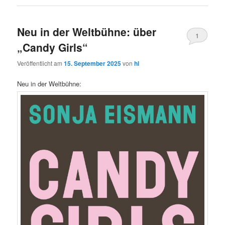
Neu in der Weltbühne: über
1
„Candy Girls“
Veröffentlicht am
15. September 2025
von
hl
Neu in der Weltbühne: