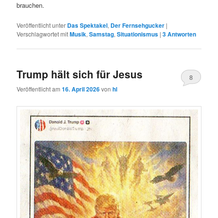
brauchen.
Veröffentlicht unter
Das Spektakel
,
Der Fernsehgucker
|
Verschlagwortet mit
Musik
,
Samstag
,
Situationismus
|
3
Antworten
Trump hält sich für Jesus
8
Veröffentlicht am
16. April 2026
von
hl