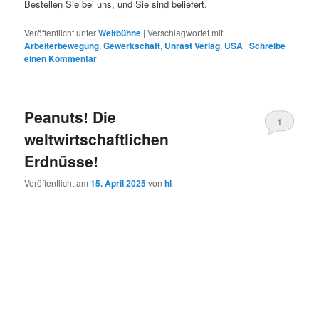
Bestellen Sie bei uns, und Sie sind beliefert.
Veröffentlicht unter
Weltbühne
|
Verschlagwortet mit
Arbeiterbewegung
,
Gewerkschaft
,
Unrast Verlag
,
USA
|
Schreibe
einen Kommentar
Peanuts! Die
1
weltwirtschaftlichen
Erdnüsse!
Veröffentlicht am
15. April 2025
von
hl