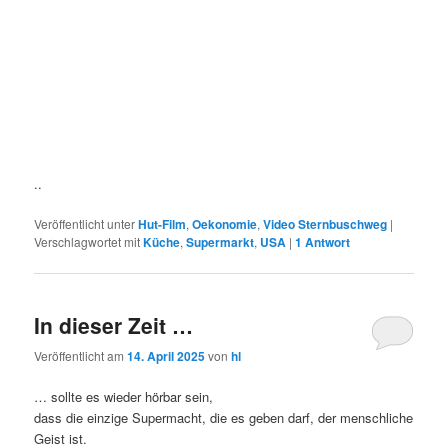
..
Veröffentlicht unter
Hut-Film
,
Oekonomie
,
Video Sternbuschweg
|
Verschlagwortet mit
Küche
,
Supermarkt
,
USA
|
1
Antwort
In dieser Zeit …
Veröffentlicht am
14. April 2025
von
hl
… sollte es wieder hörbar sein,
dass die einzige Supermacht, die es geben darf, der menschliche
Geist ist.