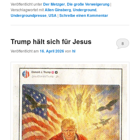
Veröffentlicht unter
Der Metzger
,
Die große Verweigerung
|
Verschlagwortet mit
Allen Ginsberg
,
Underground
,
Undergroundpresse
,
USA
|
Schreibe einen Kommentar
Trump hält sich für Jesus
8
Veröffentlicht am
16. April 2026
von
hl