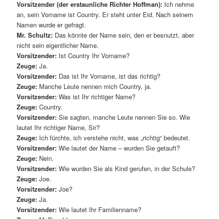
Vorsitzender (der erstaunliche Richter Hoffman):
Ich nehme
an, sein Vorname ist Country. Er steht unter Eid. Nach seinem
Namen wurde er gefragt.
Mr. Schultz:
Das könnte der Name sein, den er besnutzt, aber
nicht sein eigentlicher Name.
Vorsitzender:
Ist Country Ihr Vorname?
Zeuge:
Ja.
Vorsitzender:
Das ist Ihr Vorname, ist das richtig?
Zeuge:
Manche Leute nennen mich Country, ja.
Vorsitzender:
Was ist Ihr richtiger Name?
Zeuge:
Country.
Vorsitzender:
Sie sagten, manche Leute nennen Sie so. Wie
lautet Ihr richtiger Name, Sir?
Zeuge:
Ich fürchte, ich verstehe nicht, was „richtig“ bedeutet.
Vorsitzender:
Wie lautet der Name – wurden Sie getauft?
Zeuge:
Nein.
Vorsitzender:
Wie wurden Sie als Kind gerufen, in der Schule?
Zeuge:
Joe.
Vorsitzender:
Joe?
Zeuge:
Ja.
Vorsitzender:
Wie lautet Ihr Familienname?