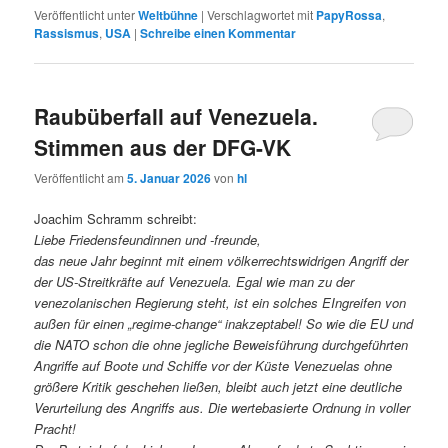
Veröffentlicht unter
Weltbühne
|
Verschlagwortet mit
PapyRossa
,
Rassismus
,
USA
|
Schreibe einen Kommentar
Raubüberfall auf Venezuela.
Stimmen aus der DFG-VK
Veröffentlicht am
5. Januar 2026
von
hl
Joachim Schramm schreibt:
Liebe Friedensfeundinnen und -freunde,
das neue Jahr beginnt mit einem völkerrechtswidrigen Angriff der
der US-Streitkräfte auf Venezuela. Egal wie man zu der
venezolanischen Regierung steht, ist ein solches EIngreifen von
außen für einen „regime-change“ inakzeptabel! So wie die EU und
die NATO schon die ohne jegliche Beweisführung durchgeführten
Angriffe auf Boote und Schiffe vor der Küste Venezuelas ohne
größere Kritik geschehen ließen, bleibt auch jetzt eine deutliche
Verurteilung des Angriffs aus. Die wertebasierte Ordnung in voller
Pracht!