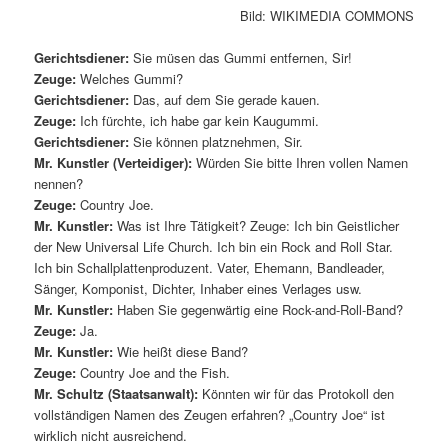
Bild: WIKIMEDIA COMMONS
Gerichtsdiener:
Sie müsen das Gummi entfernen, Sir!
Zeuge:
Welches Gummi?
Gerichtsdiener:
Das, auf dem Sie gerade kauen.
Zeuge:
Ich fürchte, ich habe gar kein Kaugummi.
Gerichtsdiener:
Sie können platznehmen, Sir.
Mr. Kunstler (Verteidiger):
Würden Sie bitte Ihren vollen Namen
nennen?
Zeuge:
Country Joe.
Mr. Kunstler:
Was ist Ihre Tätigkeit? Zeuge: Ich bin Geistlicher
der New Universal Life Church. Ich bin ein Rock and Roll Star.
Ich bin Schallplattenproduzent. Vater, Ehemann, Bandleader,
Sänger, Komponist, Dichter, Inhaber eines Verlages usw.
Mr. Kunstler:
Haben Sie gegenwärtig eine Rock-and-Roll-Band?
Zeuge:
Ja.
Mr. Kunstler:
Wie heißt diese Band?
Zeuge:
Country Joe and the Fish.
Mr. Schultz (Staatsanwalt):
Könnten wir für das Protokoll den
vollständigen Namen des Zeugen erfahren? „Country Joe“ ist
wirklich nicht ausreichend.