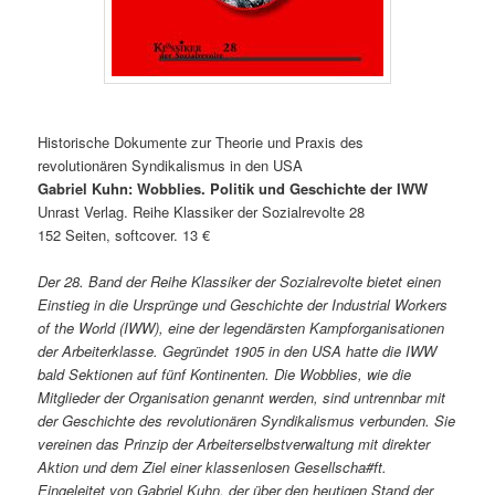
Historische Dokumente zur Theorie und Praxis des
revolutionären Syndikalismus in den USA
Gabriel Kuhn: Wobblies. Politik und Geschichte der IWW
Unrast Verlag. Reihe Klassiker der Sozialrevolte 28
152 Seiten, softcover. 13 €
Der 28. Band der Reihe Klassiker der Sozialrevolte bietet einen
Einstieg in die Ursprünge und Geschichte der Industrial Workers
of the World (IWW), eine der legendärsten Kampforganisationen
der Arbeiterklasse. Gegründet 1905 in den USA hatte die IWW
bald Sektionen auf fünf Kontinenten. Die Wobblies, wie die
Mitglieder der Organisation genannt werden, sind untrennbar mit
der Geschichte des revolutionären Syndikalismus verbunden. Sie
vereinen das Prinzip der Arbeiterselbstverwaltung mit direkter
Aktion und dem Ziel einer klassenlosen Gesellscha#ft.
Eingeleitet von Gabriel Kuhn, der über den heutigen Stand der