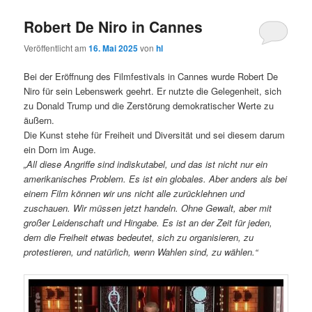
Robert De Niro in Cannes
Veröffentlicht am
16. Mai 2025
von
hl
Bei der Eröffnung des Filmfestivals in Cannes wurde Robert De
Niro für sein Lebenswerk geehrt. Er nutzte die Gelegenheit, sich
zu Donald Trump und die Zerstörung demokratischer Werte zu
äußern.
Die Kunst stehe für Freiheit und Diversität und sei diesem darum
ein Dorn im Auge.
„All diese Angriffe sind indiskutabel, und das ist nicht nur ein
amerikanisches Problem. Es ist ein globales. Aber anders als bei
einem Film können wir uns nicht alle zurücklehnen und
zuschauen. Wir müssen jetzt handeln. Ohne Gewalt, aber mit
großer Leidenschaft und Hingabe. Es ist an der Zeit für jeden,
dem die Freiheit etwas bedeutet, sich zu organisieren, zu
protestieren, und natürlich, wenn Wahlen sind, zu wählen.“