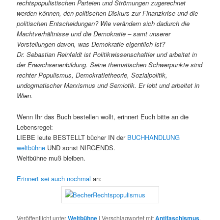
rechtspopulistischen Parteien und Strömungen zugerechnet
werden können, den politischen Diskurs zur Finanzkrise und die
politischen Entscheidungen? Wie verändern sich dadurch die
Machtverhältnisse und die Demokratie – samt unserer
Vorstellungen davon, was Demokratie eigentlich ist?
Dr. Sebastian Reinfeldt ist Politikwissenschaftler und arbeitet in
der Erwachsenenbildung. Seine thematischen Schwerpunkte sind
rechter Populismus, Demokratietheorie, Sozialpolitik,
undogmatischer Marxismus und Semiotik. Er lebt und arbeitet in
Wien.
Wenn Ihr das Buch bestellen wollt, erinnert Euch bitte an die
Lebensregel:
LIEBE leute BESTELLT bücher IN der
BUCHHANDLUNG
weltbühne
UND sonst NIRGENDS.
Weltbühne muß bleiben.
Erinnert sei auch nochmal
an:
Veröffentlicht unter
Weltbühne
|
Verschlagwortet mit
Antifaschismus
,