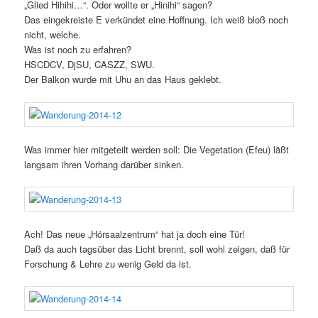
„Glied Hihihi…“. Oder wollte er „Hinihi“ sagen?
Das eingekreiste E verkündet eine Hoffnung. Ich weiß bloß noch
nicht, welche.
Was ist noch zu erfahren?
HSCDCV, DjSU, CASZZ, SWU.
Der Balkon wurde mit Uhu an das Haus geklebt.
Was immer hier mitgeteilt werden soll: Die Vegetation (Efeu) läßt
langsam ihren Vorhang darüber sinken.
Ach! Das neue „Hörsaalzentrum“ hat ja doch eine Tür!
Daß da auch tagsüber das Licht brennt, soll wohl zeigen, daß für
Forschung & Lehre zu wenig Geld da ist.