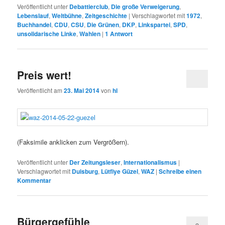
Veröffentlicht unter
Debattierclub
,
Die große Verweigerung
,
Lebenslauf
,
Weltbühne
,
Zeitgeschichte
|
Verschlagwortet mit
1972
,
Buchhandel
,
CDU
,
CSU
,
Die Grünen
,
DKP
,
Linkspartei
,
SPD
,
unsolidarische Linke
,
Wahlen
|
1
Antwort
Preis wert!
Veröffentlicht am
23. Mai 2014
von
hl
(Faksimile anklicken zum Vergrößern).
Veröffentlicht unter
Der Zeitungsleser
,
Internationalismus
|
Verschlagwortet mit
Duisburg
,
Lütfiye Güzel
,
WAZ
|
Schreibe einen
Kommentar
Bürgergefühle