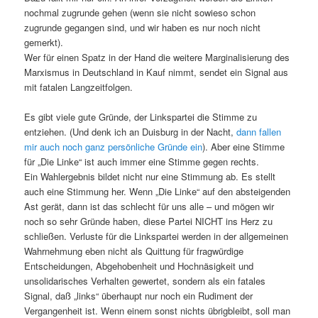
nochmal zugrunde gehen (wenn sie nicht sowieso schon
zugrunde gegangen sind, und wir haben es nur noch nicht
gemerkt).
Wer für einen Spatz in der Hand die weitere Marginalisierung des
Marxismus in Deutschland in Kauf nimmt, sendet ein Signal aus
mit fatalen Langzeitfolgen.
Es gibt viele gute Gründe, der Linkspartei die Stimme zu
entziehen. (Und denk ich an Duisburg in der Nacht,
dann fallen
mir auch noch ganz persönliche Gründe ein
). Aber eine Stimme
für „Die Linke“ ist auch immer eine Stimme gegen rechts.
Ein Wahlergebnis bildet nicht nur eine Stimmung ab. Es stellt
auch eine Stimmung her. Wenn „Die Linke“ auf den absteigenden
Ast gerät, dann ist das schlecht für uns alle – und mögen wir
noch so sehr Gründe haben, diese Partei NICHT ins Herz zu
schließen. Verluste für die Linkspartei werden in der allgemeinen
Wahrnehmung eben nicht als Quittung für fragwürdige
Entscheidungen, Abgehobenheit und Hochnäsigkeit und
unsolidarisches Verhalten gewertet, sondern als ein fatales
Signal, daß „links“ überhaupt nur noch ein Rudiment der
Vergangenheit ist. Wenn einem sonst nichts übrigbleibt, soll man