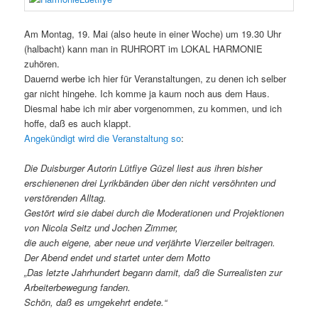
Am Montag, 19. Mai (also heute in einer Woche) um 19.30 Uhr
(halbacht) kann man in RUHRORT im LOKAL HARMONIE
zuhören.
Dauernd werbe ich hier für Veranstaltungen, zu denen ich selber
gar nicht hingehe. Ich komme ja kaum noch aus dem Haus.
Diesmal habe ich mir aber vorgenommen, zu kommen, und ich
hoffe, daß es auch klappt.
Angekündigt wird die Veranstaltung so
:
Die Duisburger Autorin Lütfiye Güzel liest aus ihren bisher
erschienenen drei Lyrikbänden über den nicht versöhnten und
verstörenden Alltag.
Gestört wird sie dabei durch die Moderationen und Projektionen
von Nicola Seitz und Jochen Zimmer,
die auch eigene, aber neue und verjährte Vierzeiler beitragen.
Der Abend endet und startet unter dem Motto
„Das letzte Jahrhundert begann damit, daß die Surrealisten zur
Arbeiterbewegung fanden.
Schön, daß es umgekehrt endete.“