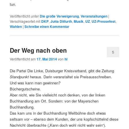
tun.
Veröffentlicht unter
Die große Verweigerung
,
Veranstaltungen
|
Verschlagwortet mit
DKP
,
Jutta Ditfurth
,
Musik
,
UZ
,
UZ-Pressefest
,
Wahlen
|
Schreibe einen Kommentar
Der Weg nach oben
5
Veröffentlicht am
17. Mai 2014
von
hl
Die Partei Die Linke, Duisburger Kreisverband, gibt die Zeitung
Standpunkt
heraus. Darin veranstaltet sie Preisausschreiben.
Und was kann man gewinnen?
Büchergutscheine.
Aber nicht, wie Sie vielleicht noch denken, von der linken
Buchhandlung am Ort. Sondern: von der Mayerschen
Buchhandlung.
Das kam uns in der Buchhandlung Weltbühne doch etwas
seltsam vor – ebenso dem Kunden, der uns kopfschüttelnd diese
Nachricht überbrachte („Kann doch wohl nicht wahr sein“).