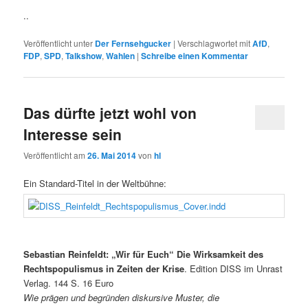
..
Veröffentlicht unter
Der Fernsehgucker
|
Verschlagwortet mit
AfD
,
FDP
,
SPD
,
Talkshow
,
Wahlen
|
Schreibe einen Kommentar
Das dürfte jetzt wohl von
Interesse sein
Veröffentlicht am
26. Mai 2014
von
hl
Ein Standard-Titel in der Weltbühne:
Sebastian Reinfeldt: „Wir für Euch“ Die Wirksamkeit des
Rechtspopulismus in Zeiten der Krise
. Edition DISS im Unrast
Verlag. 144 S. 16 Euro
Wie prägen und begründen diskursive Muster, die