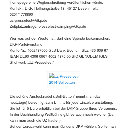
Homepage eine Wegbeschreibung veröffentlichen würde.
Kontakt: DKP, Hoffnungstraße 18, 45127 Essen, Tel.:
0201/1778890
uz-pressefest@dkp.de
Zeltplatzanfrage: pressefest-camping@dkp.de
Wer was auf der Weste hat, darf eine Spende lockermachen:
DKP-Parteivorstand
Konto-Nr.: 4002487500 GLS Bank Bochum BLZ 430 609 67
IBAN DE90 4306 0967 4002 4875 00 BIC GENODEM1GLS
Stichwort: „UZ-Pressefest“
Die schöne Anstecknadel („Soli-Button“ nennt man das
heutztage) berechtigt zum Eintritt für jede Einzelveranstaltung.
Sie ist für 5 Euro erhältlich bei der DKP-Gruppe Ihres Vertrauens.
In der Buchhandlung Weltbühne gibt es auch noch welche. (Da
kann man auch die UZ kaufen).
Bei der Europawahl kann man übrigens DKP wählen. Sollte man