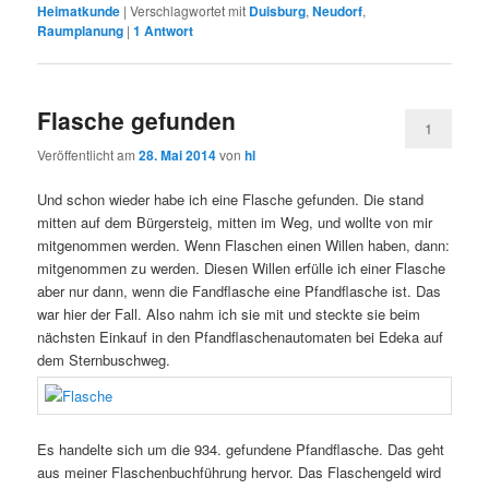
Heimatkunde
|
Verschlagwortet mit
Duisburg
,
Neudorf
,
Raumplanung
|
1
Antwort
Flasche gefunden
1
Veröffentlicht am
28. Mai 2014
von
hl
Und schon wieder habe ich eine Flasche gefunden. Die stand
mitten auf dem Bürgersteig, mitten im Weg, und wollte von mir
mitgenommen werden. Wenn Flaschen einen Willen haben, dann:
mitgenommen zu werden. Diesen Willen erfülle ich einer Flasche
aber nur dann, wenn die Fandflasche eine Pfandflasche ist. Das
war hier der Fall. Also nahm ich sie mit und steckte sie beim
nächsten Einkauf in den Pfandflaschenautomaten bei Edeka auf
dem Sternbuschweg.
Es handelte sich um die 934. gefundene Pfandflasche. Das geht
aus meiner Flaschenbuchführung hervor. Das Flaschengeld wird