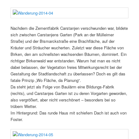
Nachdem die Zementfabrik Carstanjen verschwunden war, bildete
sich zwischen Carstanjens Garten (Park an der Mülleimer
Straße) und der Bismarckstraße eine Brachfläche, auf der
Kräuter und Sträucher wucherten. Zuletzt war diese Fläche von
Birken, den am schnellsten wachsenden Bäumen, dominiert. Ein
richtiger Birkenwald war entstanden. Warum hat man es nicht
dabei belassen, der Vegetation freies Mitwirkungsrecht bei der
Gestaltung der Stadtlandschaft zu überlassen? Doch es gilt das
fatale Prinzip „Wo Fläche, da Planung“.
Da steht jetzt als Folge von Baulärm eine Bildungs-Fabrik
(rechts), und Carstanjes Garten ist zu deren Vorgarten geworden,
also vergrößert, aber nicht verschönert – besonders bei so
trübem Wetter.
Im Hintergrund: Das runde Haus mit schiefem Dach ist auch von
Foster.