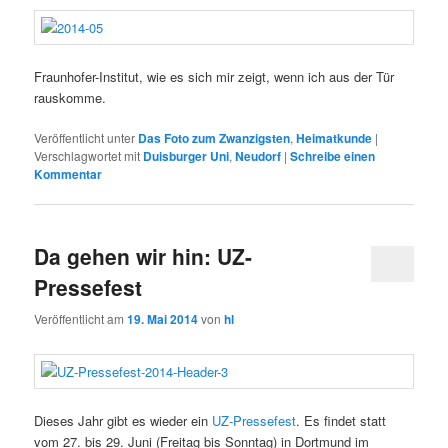
Fraunhofer-Institut, wie es sich mir zeigt, wenn ich aus der Tür
rauskomme.
Veröffentlicht unter
Das Foto zum Zwanzigsten
,
Heimatkunde
|
Verschlagwortet mit
Duisburger Uni
,
Neudorf
|
Schreibe einen
Kommentar
Da gehen wir hin: UZ-
Pressefest
Veröffentlicht am
19. Mai 2014
von
hl
Dieses Jahr gibt es wieder ein
UZ-Pressefest
. Es findet statt
vom 27. bis 29. Juni (Freitag bis Sonntag) in Dortmund im