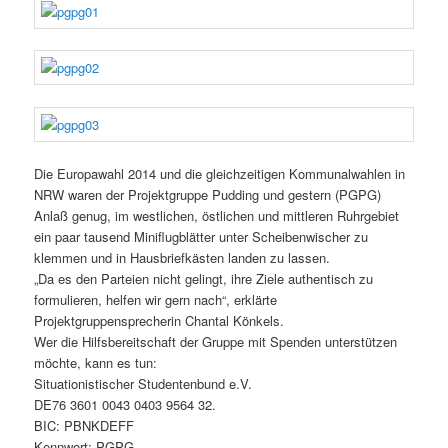
Die Europawahl 2014 und die gleichzeitigen Kommunalwahlen in
NRW waren der Projektgruppe Pudding und gestern (PGPG)
Anlaß genug, im westlichen, östlichen und mittleren Ruhrgebiet
ein paar tausend Miniflugblätter unter Scheibenwischer zu
klemmen und in Hausbriefkästen landen zu lassen.
„Da es den Parteien nicht gelingt, ihre Ziele authentisch zu
formulieren, helfen wir gern nach“, erklärte
Projektgruppensprecherin Chantal Könkels.
Wer die Hilfsbereitschaft der Gruppe mit Spenden unterstützen
möchte, kann es tun:
Situationistischer Studentenbund e.V.
DE76 3601 0043 0403 9564 32.
BIC: PBNKDEFF
Kennwort: PGPG