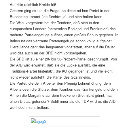
Auftritte reichlich Kreide frißt.
Gestern ging es um die Frage, ob diese ad-hoc-Partei in den
Bundestag kommt (ich fürchte: ja) und sich halten kann.
Die Wahl vorgestern hat der Tendenz, daß sich in den
europäischen Ländern (namentlich England und Frankreich) das
tradierte Parteiengefüge auflöst, einen großen Schub gegeben. In
Italien ist das vertraute Parteiengefüge schon völlig aufgelöst.
Hierzulande geht das langsamer vonstatten, aber auf die Dauer
wird das auch an der BRD nicht vorübergehen.
Die SPD ist zu einer 20- bis 30-Prozent-Partei geschrumpft. Von
der AfD wird erwartet, daß sie die Lücke ausfüllt, die eine
Traditions-Partei hinterläßt, die KO gegangen ist und vielleicht
nicht wieder aufsteht: die Partei des Sozialneids.
Die Partei, die dem Arbeiter den Pfennig Lohnerhöhung, dem
Arbeitslosen die Stütze, dem Kranken das Krankengeld und dem
Armen die Margarine auf dem trockenen Brot nicht gönnt, hat
einen Ersatz gefunden? Schlimmer als die FDP wird es die AfD
wohl doch nicht treiben.