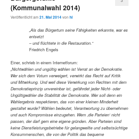
3
(Kommunalwahl 2014)
Veröffentlicht am
21. Mai 2014
von
hl
„Als das Bürgertum seine Fähigkeiten erkannte, war es
entsetzt
– und flüchtete in die Restauration.“
Friedrich Engels
Einer, schrieb in einem Internetforum:
„Nichtwählen und ungültig wählen ist Verrat an der Demokratie.
Wer sich dem Votum verweigert, verwirkt das Recht auf Kritik
und Mitwirkung. Und weil diese Verwirkung von Rechten mit dem
Demokratieprinzip unvereinbar ist, gefährdet jeder Nicht- oder
Ungültigwähler die Stabilität der Demokratie. Wer soll denn ein
Wahlergebnis respektieren, das von einer kleinen Minderheit
gestaltet wurde? Wählen bedeutet, Verantwortung zu übernehmen
und auch Kompromisse einzugehen. Wem ‚die Parteien‘ nicht
passen, der darf gern eine eigene gründen. Aber Parteien sind
keine Dienstleistungsbetriebe für gelangweilte und selbstsüchtige
Konsummenschen, die von der Politik das bequeme