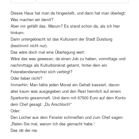
Dieses Haus hat man da hingestellt, und dann hat man überlegt:
Was machen wir damit?
Aber mir gefällt das. Warum? Es stand schon da, als ich hier
hinkam.
Darin untergebracht ist das Kulturamt der Stadt Duisburg
(bestimmt nicht nur).
Das wäre doch mal eine Überlegung wert:
Wäre das was gewesen, da einen Job zu haben, vormittags und
nachmittags als Kulturbürokrat getarnt, hinter dem ein
Feierabendanarchist sich verbirgt?
Oder lieber nicht?
Immerhin: Man hätte jeden Monat ein Gehalt kassiert, davon
aber kaum was ausgegeben und den Rest heimlich auf einem
Sparkonto gesammelt. Und dann mit 67500 Euro auf dem Konto
dem Chef gesagt: „Du Arschloch!“
Oder:
Den Locher aus dem Fenster schmeißen und zum Chef sagen:
„Raten Sie mal, warum ich das gemacht habe.“
Das rät der nie.