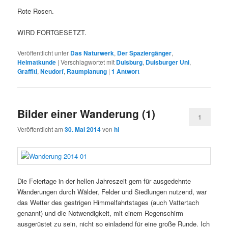
Rote Rosen.
WIRD FORTGESETZT.
Veröffentlicht unter
Das Naturwerk
,
Der Spaziergänger
,
Heimatkunde
|
Verschlagwortet mit
Duisburg
,
Duisburger Uni
,
Graffiti
,
Neudorf
,
Raumplanung
|
1
Antwort
Bilder einer Wanderung (1)
1
Veröffentlicht am
30. Mai 2014
von
hl
Die Feiertage in der hellen Jahreszeit gern für ausgedehnte
Wanderungen durch Wälder, Felder und Siedlungen nutzend, war
das Wetter des gestrigen Himmelfahrtstages (auch Vattertach
genannt) und die Notwendigkeit, mit einem Regenschirm
ausgerüstet zu sein, nicht so einladend für eine große Runde. Ich