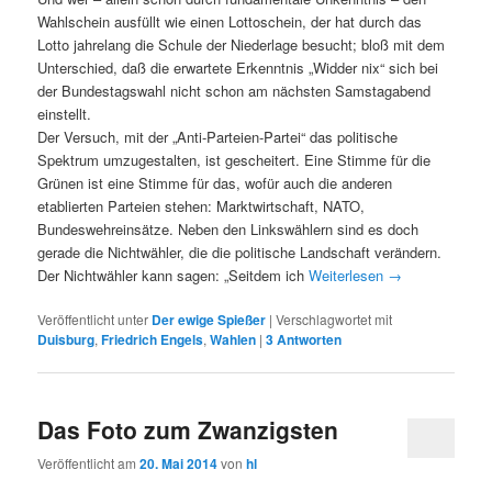
Wahlschein ausfüllt wie einen Lottoschein, der hat durch das
Lotto jahrelang die Schule der Niederlage besucht; bloß mit dem
Unterschied, daß die erwartete Erkenntnis „Widder nix“ sich bei
der Bundestagswahl nicht schon am nächsten Samstagabend
einstellt.
Der Versuch, mit der „Anti-Parteien-Partei“ das politische
Spektrum umzugestalten, ist gescheitert. Eine Stimme für die
Grünen ist eine Stimme für das, wofür auch die anderen
etablierten Parteien stehen: Marktwirtschaft, NATO,
Bundeswehreinsätze. Neben den Linkswählern sind es doch
gerade die Nichtwähler, die die politische Landschaft verändern.
Der Nichtwähler kann sagen: „Seitdem ich
Weiterlesen
→
Veröffentlicht unter
Der ewige Spießer
|
Verschlagwortet mit
Duisburg
,
Friedrich Engels
,
Wahlen
|
3
Antworten
Das Foto zum Zwanzigsten
Veröffentlicht am
20. Mai 2014
von
hl