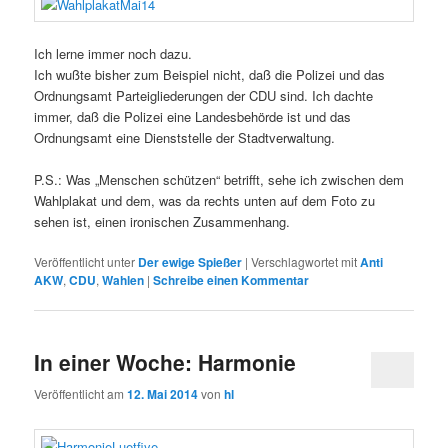
Ich lerne immer noch dazu.
Ich wußte bisher zum Beispiel nicht, daß die Polizei und das
Ordnungsamt Parteigliederungen der CDU sind. Ich dachte
immer, daß die Polizei eine Landesbehörde ist und das
Ordnungsamt eine Dienststelle der Stadtverwaltung.
P.S.: Was „Menschen schützen“ betrifft, sehe ich zwischen dem
Wahlplakat und dem, was da rechts unten auf dem Foto zu
sehen ist, einen ironischen Zusammenhang.
Veröffentlicht unter
Der ewige Spießer
|
Verschlagwortet mit
Anti
AKW
,
CDU
,
Wahlen
|
Schreibe einen Kommentar
In einer Woche: Harmonie
Veröffentlicht am
12. Mai 2014
von
hl