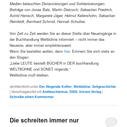
Medien beleuchten Distanzierungen und Solidarisierungen.
Beiträge von Jonas Bals, Martin Dietzsch, Sebastian Friedrich,
Astrid Hanisch, Margarete Jäger, Helmut Kellershohn, Sebastian
Reinfeldt, Bernhard Schmid, Hannah Schultes.
Von Zeit zu Zeit werden Sie an dieser Stelle über Neueingänge in
der Buchhandlung Weltbühne informiert – nicht immer das
Neueste, aber immer empfehlenswert.
Wenn Sie bestellen wollen, dann
hier
. Erinnern Sie sich stets an
den Slogan:
„Liebe LEUTE bestellt BÜCHER in DER buchhandlung
WELTBÜHNE und SONST nirgends.“
Weltbühne muß bleiben.
Veröffentlicht unter
Der fliegende Koffer
,
Weltbühne
,
Zeitgeschichte
|
Verschlagwortet mit
Antifaschismus
,
DISS
,
Unrast Verlag
|
Schreibe einen Kommentar
Die schreiten immer nur