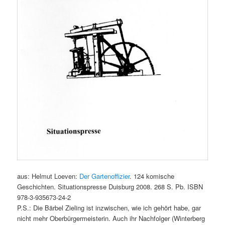
aus: Helmut Loeven:
Der Gartenoffizier
. 124 komische
Geschichten. Situationspresse Duisburg 2008. 268 S. Pb. ISBN
978-3-935673-24-2
P.S.: Die Bärbel Zieling ist inzwischen, wie ich gehört habe, gar
nicht mehr Oberbürgermeisterin. Auch ihr Nachfolger (Winterberg