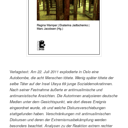
Verlagstext:
Am 22. Juli 2011 explodierte in Oslo eine
Autobombe, die acht Menschen tötete. Wenig später tötete der
selbe Täter auf der Insel Utøya 69 junge Sozialdemokratinnen.
Nach seiner Festnahme äußerte er antimuslimische und
antimarxistische Ansichten. Die Autorinnen analysieren deutsche
Medien unter dem Gesichtspunkt, wie dort dieses Ereignis
eingeordnet wurde, ob und welche Diskursverschiebungen
stattgefunden haben. Verschränkungen mit antimuslimischen
Diskursen und deren der Extremismusbekämpfung werden
besonders beachtet. Analysen zu der Reaktion extrem rechter