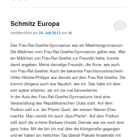
Schmitz Europa
Veröffentlicht am
24. Juli 2012
von
hl
Das Frau-Rat-Goethe-Gymnasium war ein Mädchengymnasium.
Die Mädchen vom Frau-Rat-Goethe-Gymnasium galten was. Wer
ein Mädchen von Frau-Rat-Goethe zur Freundin hatte, konnte
damit angeben. Meine damalige Freundin, die Anne, war auch
von Frau-Rat-Goethe! Auch die bekannte Faschismusforscherin
Ulrike Hörster-Philipps war damals auf dem Frau-Rat-Goethe. Die
kommt übrigens auch aus Neudorf, wie ich. Das habe ich aber
erst später erfahren, als ich sie mal kennenlernte.
In der Aula des Frau-Rat-Goethe-Gymnasiums fand eine
Veranstaltung des Republikanischen Clubs statt. Auf dem
Podium saß u.a. der Pfarrer Querl, der seinem Namen Ehre
machte. Man nannte ihn auch „Apo-Pfarrer“. Auf dem Podium
saß auch die schöne Barbara Unseld. Damals war sie noch eine
ganz linke. Mit der bin ich mal über die Königstraße gegangen
und wir haben am hellichten Tag überall Plakate hingeklebt mit