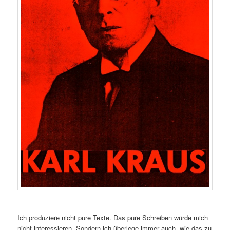
Ich produziere nicht pure Texte. Das pure Schreiben würde mich
nicht interessieren. Sondern ich überlege immer auch, wie das zu