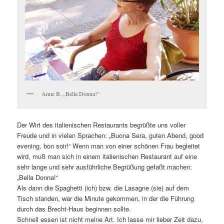
Anne B. „Bella Donna!“
Der Wirt des italienischen Restaurants begrüßte uns voller
Freude und in vielen Sprachen: „Buona Sera, guten Abend, good
evening, bon soir!“ Wenn man von einer schönen Frau begleitet
wird, muß man sich in einem italienischen Restaurant auf eine
sehr lange und sehr ausführliche Begrüßung gefaßt machen:
„Bella Donna!“
Als dann die Spaghetti (ich) bzw. die Lasagne (sie) auf dem
Tisch standen, war die Minute gekommen, in der die Führung
durch das Brecht-Haus beginnen sollte.
Schnell essen ist nicht meine Art. Ich lasse mir lieber Zeit dazu,