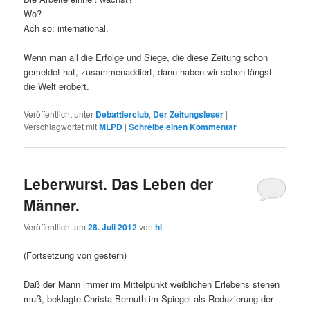
Wo?
Ach so: international.
Wenn man all die Erfolge und Siege, die diese Zeitung schon
gemeldet hat, zusammenaddiert, dann haben wir schon längst
die Welt erobert.
Veröffentlicht unter
Debattierclub
,
Der Zeitungsleser
|
Verschlagwortet mit
MLPD
|
Schreibe einen Kommentar
Leberwurst. Das Leben der
Männer.
Veröffentlicht am
28. Juli 2012
von
hl
(Fortsetzung von gestern)
Daß der Mann immer im Mittelpunkt weiblichen Erlebens stehen
muß, beklagte Christa Bernuth im Spiegel als Reduzierung der