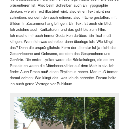
präsentieren ist. Also beim Schreiben auch an Typographie
denken, wie ein Text illustriert wird, also einen Text nicht nur
schreiben, sondern den auch edieren, also Fläche gestalten, mit
Bildern in Zusammenhang bringen. Ein Text ist auch ein Bild.
Ich zeichne auch Karikaturen, und das geht bis zum Film.
Ich mache mir auch immer Gedanken darüber: Ein Text muß
klingen. Wenn ich was schreibe, dann überlege ich: Wie klingt
das? Denn die ursprünglichste Form der Literatur ist ja nicht das
Geschriebene und Gelesene, sondern das Gesprochene und
Gehörte. Die ersten Lyriker waren die Bänkelsänger, die ersten
Prosaisten waren die Märchenerzähler auf dem Marktplatz. Ich
finde: Auch Prosa muß einen Rhythmus haben. Man muß immer
darauf achten: Wie klingt das, was ich da schreibe. Darum halte
ich auch gerne Vorträge vor Publikum.