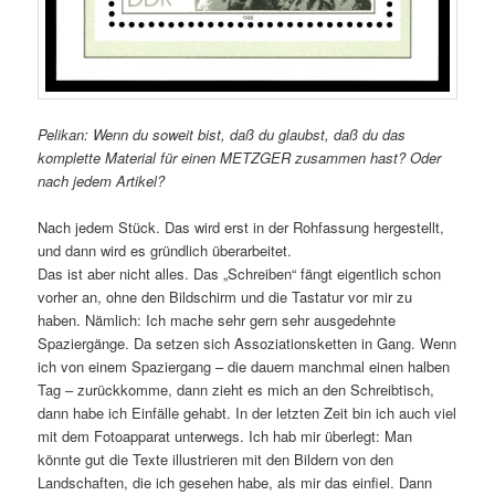
Pelikan: Wenn du soweit bist, daß du glaubst, daß du das
komplette Material für einen METZGER zusammen hast? Oder
nach jedem Artikel?
Nach jedem Stück. Das wird erst in der Rohfassung hergestellt,
und dann wird es gründlich überarbeitet.
Das ist aber nicht alles. Das „Schreiben“ fängt eigentlich schon
vorher an, ohne den Bildschirm und die Tastatur vor mir zu
haben. Nämlich: Ich mache sehr gern sehr ausgedehnte
Spaziergänge. Da setzen sich Assoziationsketten in Gang. Wenn
ich von einem Spaziergang – die dauern manchmal einen halben
Tag – zurückkomme, dann zieht es mich an den Schreibtisch,
dann habe ich Einfälle gehabt. In der letzten Zeit bin ich auch viel
mit dem Fotoapparat unterwegs. Ich hab mir überlegt: Man
könnte gut die Texte illustrieren mit den Bildern von den
Landschaften, die ich gesehen habe, als mir das einfiel. Dann