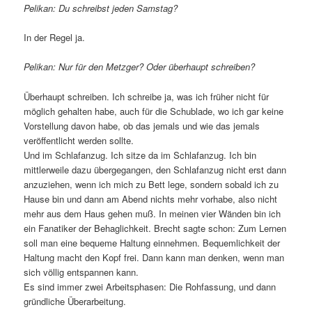
Pelikan: Du schreibst jeden Samstag?
In der Regel ja.
Pelikan: Nur für den Metzger? Oder überhaupt schreiben?
Überhaupt schreiben. Ich schreibe ja, was ich früher nicht für
möglich gehalten habe, auch für die Schublade, wo ich gar keine
Vorstellung davon habe, ob das jemals und wie das jemals
veröffentlicht werden sollte.
Und im Schlafanzug. Ich sitze da im Schlafanzug. Ich bin
mittlerweile dazu übergegangen, den Schlafanzug nicht erst dann
anzuziehen, wenn ich mich zu Bett lege, sondern sobald ich zu
Hause bin und dann am Abend nichts mehr vorhabe, also nicht
mehr aus dem Haus gehen muß. In meinen vier Wänden bin ich
ein Fanatiker der Behaglichkeit. Brecht sagte schon: Zum Lernen
soll man eine bequeme Haltung einnehmen. Bequemlichkeit der
Haltung macht den Kopf frei. Dann kann man denken, wenn man
sich völlig entspannen kann.
Es sind immer zwei Arbeitsphasen: Die Rohfassung, und dann
gründliche Überarbeitung.