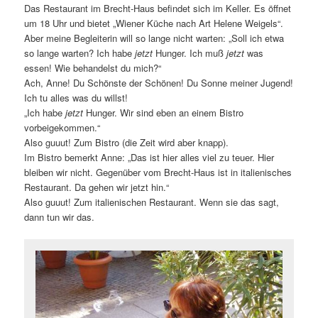
Das Restaurant im Brecht-Haus befindet sich im Keller. Es öffnet
um 18 Uhr und bietet „Wiener Küche nach Art Helene Weigels“.
Aber meine Begleiterin will so lange nicht warten: „Soll ich etwa
so lange warten? Ich habe
jetzt
Hunger. Ich muß
jetzt
was
essen! Wie behandelst du mich?“
Ach, Anne! Du Schönste der Schönen! Du Sonne meiner Jugend!
Ich tu alles was du willst!
„Ich habe
jetzt
Hunger. Wir sind eben an einem Bistro
vorbeigekommen.“
Also guuut! Zum Bistro (die Zeit wird aber knapp).
Im Bistro bemerkt Anne: „Das ist hier alles viel zu teuer. Hier
bleiben wir nicht. Gegenüber vom Brecht-Haus ist in italienisches
Restaurant. Da gehen wir jetzt hin.“
Also guuut! Zum italienischen Restaurant. Wenn sie das sagt,
dann tun wir das.