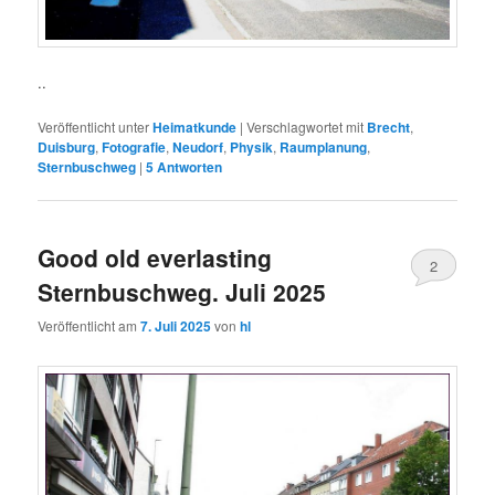
..
Veröffentlicht unter
Heimatkunde
|
Verschlagwortet mit
Brecht
,
Duisburg
,
Fotografie
,
Neudorf
,
Physik
,
Raumplanung
,
Sternbuschweg
|
5
Antworten
Good old everlasting
2
Sternbuschweg. Juli 2025
Veröffentlicht am
7. Juli 2025
von
hl