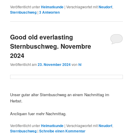
Veröffentlicht unter
Heimatkunde
|
Verschlagwortet mit
Neudorf
,
Sternbuschweg
|
3
Antworten
Good old everlasting
Sternbuschweg. Novembre
2024
Veröffentlicht am
23. November 2024
von
hl
Unser guter alter Sternbuschweg an einem Nachmittag im
Herbst.
Ancliquen fuer mehr Nachmittag.
Veröffentlicht unter
Heimatkunde
|
Verschlagwortet mit
Neudorf
,
Sternbuschweg
|
Schreibe einen Kommentar