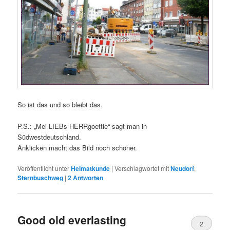
So ist das und so bleibt das.
P.S.: „Mei LIEBs HERRgoettle“ sagt man in
Südwestdeutschland.
Anklicken macht das Bild noch schöner.
Veröffentlicht unter
Heimatkunde
|
Verschlagwortet mit
Neudorf
,
Sternbuschweg
|
2
Antworten
Good old everlasting
2