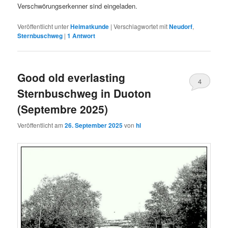
Verschwörungserkenner sind eingeladen.
Veröffentlicht unter
Heimatkunde
|
Verschlagwortet mit
Neudorf
,
Sternbuschweg
|
1
Antwort
Good old everlasting
4
Sternbuschweg in Duoton
(Septembre 2025)
Veröffentlicht am
26. September 2025
von
hl