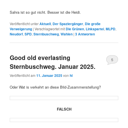
Sahra ist so gut nicht. Besser ist die Heidi.
Veröffentlicht unter
Aktuell
,
Der Spaziergänger
,
Die große
Verweigerung
|
Verschlagwortet mit
Die Grünen
,
Linkspartei
,
MLPD
,
Neudorf
,
SPD
,
Sternbuschweg
,
Wahlen
|
3
Antworten
Good old everlasting
5
Sternbuschweg. Januar 2025.
Veröffentlicht am
11. Januar 2025
von
hl
Oder Wat is verkehrt an diese Bild-Zusammenstellung?
FALSCH