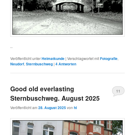
..
Veröffentlicht unter
Heimatkunde
|
Verschlagwortet mit
Fotografie
,
Neudorf
,
Sternbuschweg
|
4
Antworten
Good old everlasting
11
Sternbuschweg. August 2025
Veröffentlicht am
28. August 2025
von
hl