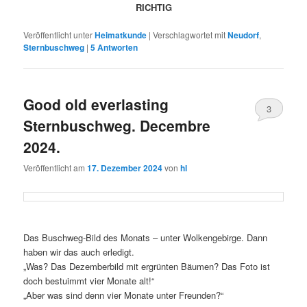
RICHTIG
Veröffentlicht unter
Heimatkunde
|
Verschlagwortet mit
Neudorf
,
Sternbuschweg
|
5
Antworten
Good old everlasting
3
Sternbuschweg. Decembre
2024.
Veröffentlicht am
17. Dezember 2024
von
hl
Das Buschweg-Bild des Monats – unter Wolkengebirge. Dann
haben wir das auch erledigt.
„Was? Das Dezemberbild mit ergrünten Bäumen? Das Foto ist
doch bestuimmt vier Monate alt!“
„Aber was sind denn vier Monate unter Freunden?“