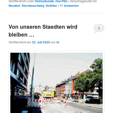
Veröffentlicht unter
Heimatkunde
,
Hut-Film
|
Verschlagwortet mit
Neudorf
,
Sternbuschweg
,
Strähler
|
11
Antworten
Von unseren Staedten wird
5
bleiben …
Veröffentlicht am
22. Juli 2025
von
hl