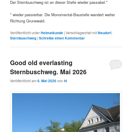
Der Sternbuschweg ist an dieser Stelle wieder passabel.*
* wieder passierbar. Die Monomental-Baustelle wandert weiter
Richtung Grunewald.
Veröffentlicht unter
Heimatkunde
|
Verschlagwortet mit
Neudorf
,
Sternbuschweg
|
Schreibe einen Kommentar
Good old everlasting
Sternbuschweg. Mai 2026
Veröffentlicht am
6. Mai 2026
von
hl