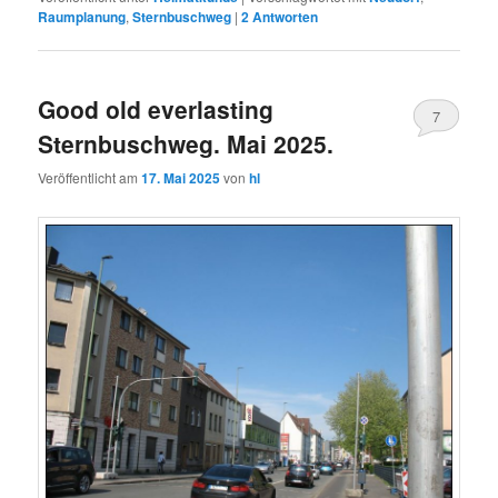
Raumplanung
,
Sternbuschweg
|
2
Antworten
Good old everlasting
7
Sternbuschweg. Mai 2025.
Veröffentlicht am
17. Mai 2025
von
hl