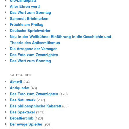
Ufo-Landeplatz
Aller Ehren wert!
Das Wort zum Sonntag
Sammelt Briefmarken
Früchte am Freitag
Deutsche Sprichwörter
Neu in der Weltbühne: Einführung in die Geschichte und
Theorie des Antisemitismus
Die Arroganz der Versager
Das Foto zum Zwanzigsten
Das Wort zum Sonntag
KATEGORIEN
Aktuell
(84)
Antiquariat
(48)
Das Foto zum Zwanzigsten
(170)
Das Naturwerk
(237)
Das philosophische Kabarett
(85)
Das Spektakel
(171)
Debattierclub
(123)
Der ewige Spießer
(90)