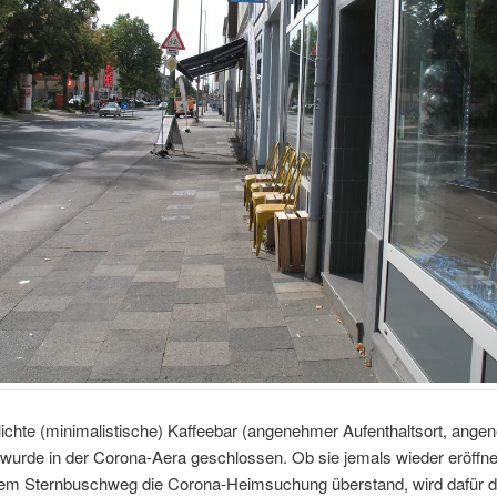
ichte (minimalistische) Kaffeebar (angenehmer Aufenthaltsort, ang
 wurde in der Corona-Aera geschlossen. Ob sie jemals wieder eröffne
em Sternbuschweg die Corona-Heimsuchung überstand, wird dafür 