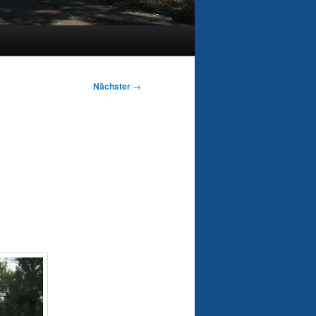
Nächster
→