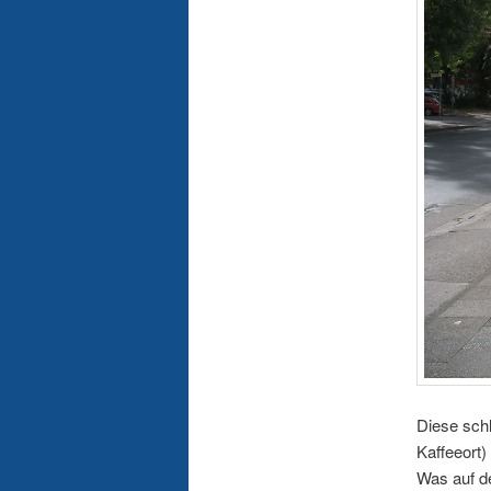
Diese schl
Kaffeeort)
Was auf d