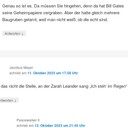
Genau so ist es. Da müssen Sie hingehen, denn da hat Bill Gates
seine Geheimpapiere vergraben. Aber der hatte gleich mehrere
Baugruben getarnt, weil man nicht weiß, ob die echt sind.
↓
Antworten
Jacobus Mayer
schrieb
am
11. Oktober 2023 um 17:58 Uhr
:
t das nicht die Stelle, an der Zarah Leander sang „Ich steh‘ im Regen“
↓
ntworten
Peacewalker II
schrieb
am
12. Oktober 2023 um 21:45 Uhr
: