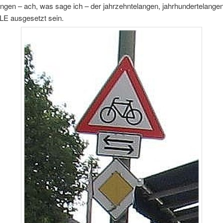
angen – ach, was sage ich – der jahrzehntelangen, jahrhundertelange
 ausgesetzt sein.