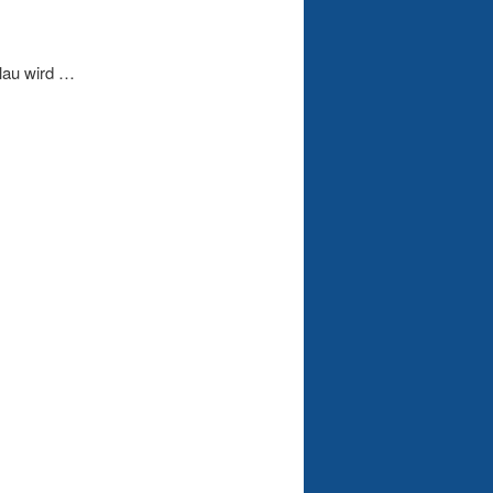
hlau wird …