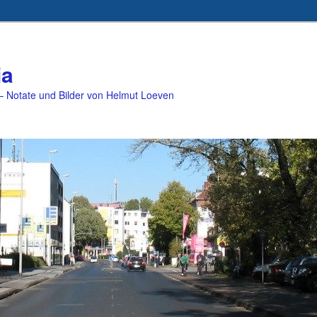
ia
 Notate und Bilder von Helmut Loeven