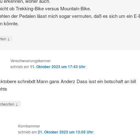
zu erkennen, woher auch.
icht ob Trekking-Bike versus Mountain-Bike.
hlen der Pedalen lässt mich sogar vermuten, daß es sich um ein E-
n könnte.
↓
rten
Verschwoerungskenner
schrieb
am
11. Oktober 2023 um 17:43 Uhr
:
ktobere schrebdt Mann gans Anderz Dass isst ein botschaft an bill
hts
↓
ntworten
Kornkammer
schrieb
am
21. Oktober 2023 um 13:05 Uhr
: