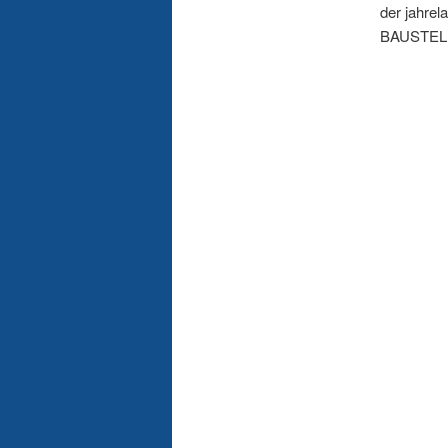
der jahrel
BAUSTELLE