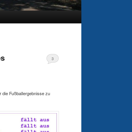
es
3
er die Fußballergebnisse zu