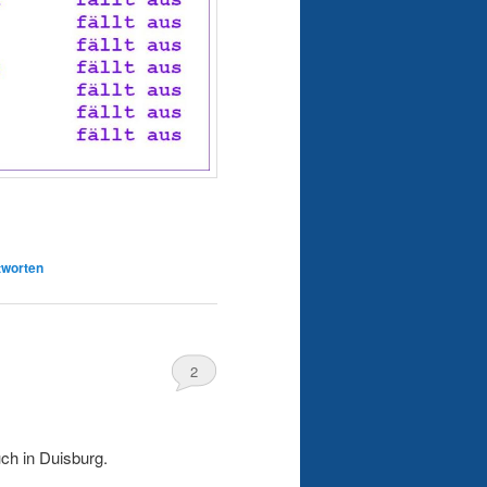
worten
2
ch in Duisburg.