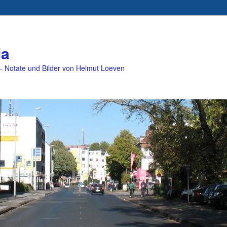
ia
 Notate und Bilder von Helmut Loeven