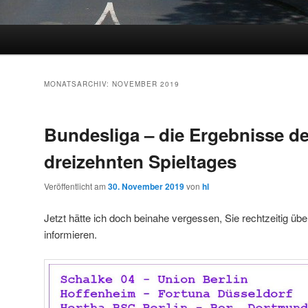
MONATSARCHIV:
NOVEMBER 2019
Bundesliga – die Ergebnisse d
dreizehnten Spieltages
Veröffentlicht am
30. November 2019
von
hl
Jetzt hätte ich doch beinahe vergessen, Sie rechtzeitig üb
informieren.