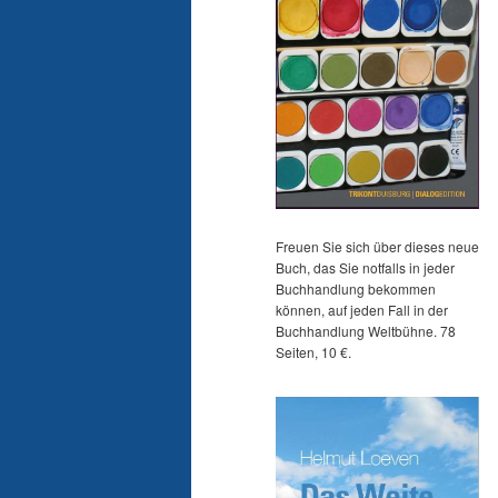
Freuen Sie sich über dieses neue
Buch, das Sie notfalls in jeder
Buchhandlung bekommen
können, auf jeden Fall in der
Buchhandlung Weltbühne. 78
Seiten, 10 €.