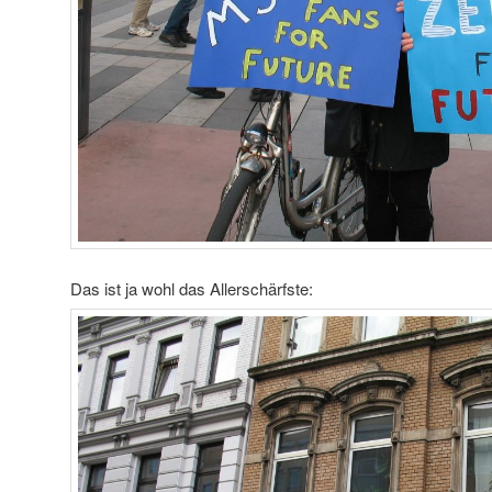
Das ist ja wohl das Allerschärfste: