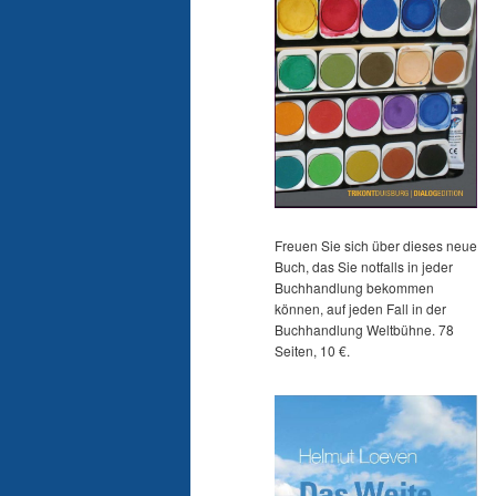
Freuen Sie sich über dieses neue
Buch, das Sie notfalls in jeder
Buchhandlung bekommen
können, auf jeden Fall in der
Buchhandlung Weltbühne. 78
Seiten, 10 €.