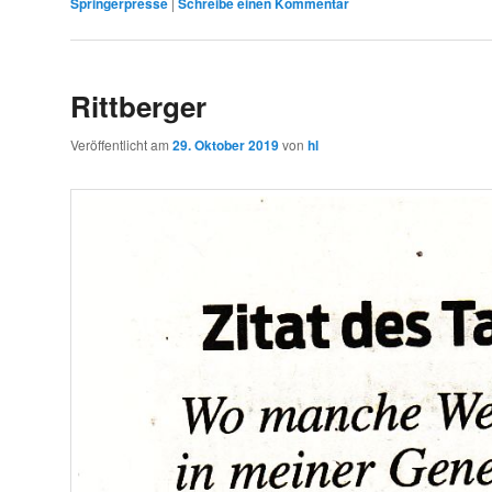
Springerpresse
|
Schreibe einen Kommentar
Rittberger
Veröffentlicht am
29. Oktober 2019
von
hl