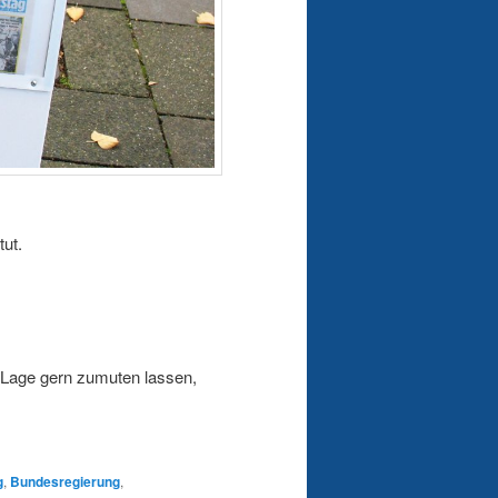
tut.
r Lage gern zumuten lassen,
g
,
Bundesregierung
,