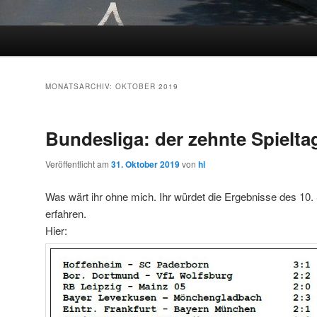
MONATSARCHIV:
OKTOBER 2019
Bundesliga: der zehnte Spielta
Veröffentlicht am
31. Oktober 2019
von
hl
Was wärt ihr ohne mich. Ihr würdet die Ergebnisse des 10. 
erfahren.
Hier: