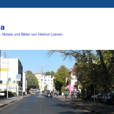
ia
 Notate und Bilder von Helmut Loeven