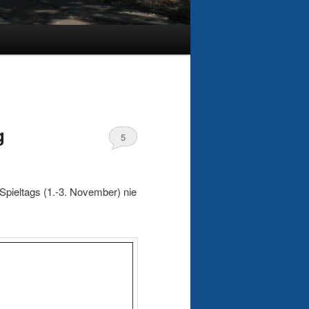
g
5
Spieltags (1.-3. November) nie