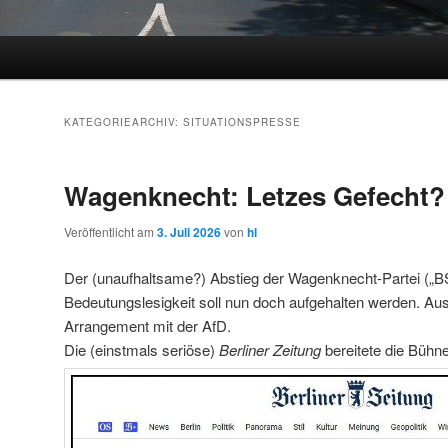
KATEGORIEARCHIV:
SITUATIONSPRESSE
Wagenknecht: Letzes Gefecht?
Veröffentlicht am
3. Juli 2026
von
hl
Der (unaufhaltsame?) Abstieg der Wagenknecht-Partei („BS
Bedeutungslesigkeit soll nun doch aufgehalten werden. Au
Arrangement mit der AfD.
Die (einstmals seriöse)
Berliner Zeitung
bereitete die Bühne