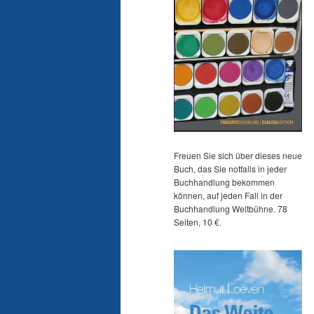
Freuen Sie sich über dieses neue
Buch, das Sie notfalls in jeder
Buchhandlung bekommen
können, auf jeden Fall in der
Buchhandlung Weltbühne. 78
Seiten, 10 €.