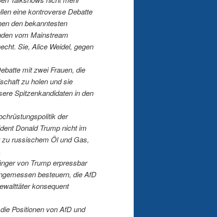
ollen eine kontroverse Debatte
hen den bekanntesten
ründen vom Mainstream
cht. Sie, Alice Weidel, gegen
ebatte mit zwei Frauen, die
lschaft zu holen und sie
sere Spitzenkandidaten in den
chrüstungspolitik der
dent Donald Trump nicht im
r zu russischem Öl und Gas,
.
länger von Trump erpressbar
 angemessen besteuern, die AfD
Gewalttäter konsequent
d die Positionen von AfD und