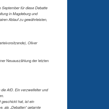
 September für diese Debatte
taltung in Magdeburg und
airen Ablauf zu gewährleisten,
rteivorsitzende), Oliver
ner Neuauszählung der letzten
 die AfD. Ein verzweifelter und
en.
geschickt hat, ist ein
 als „Debatten“ getarnte