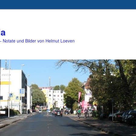
ia
 Notate und Bilder von Helmut Loeven