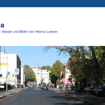
ia
 Notate und Bilder von Helmut Loeven