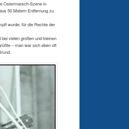
ine Ostermarsch-Szene in
 aus 50 Metern Entfernung zu
pft wurde, für die Rechte der
bei vielen großen und kleinen
egrüßte – man war sich eben oft
Grund.