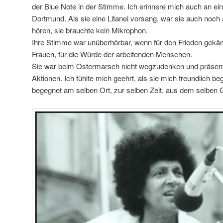
der Blue Note in der Stimme. Ich erinnere mich auch an e
Dortmund. Als sie eine Litanei vorsang, war sie auch noch
hören, sie brauchte kein Mikrophon.
Ihre Stimme war unüberhörbar, wenn für den Frieden gekäm
Frauen, für die Würde der arbeitenden Menschen.
Sie war beim Ostermarsch nicht wegzudenken und präsent 
Aktionen. Ich fühlte mich geehrt, als sie mich freundlich b
begegnet am selben Ort, zur selben Zeit, aus dem selben 