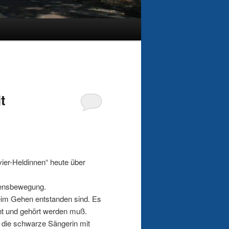
t
ier-Heldinnen“ heute über
densbewegung.
eim Gehen entstanden sind. Es
ht und gehört werden muß.
 die schwarze Sängerin mit