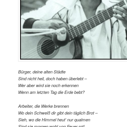
Bürger, deine alten Städte
Sind nicht heil, doch haben überlebt –
Wer aber wird sie noch erkennen
Wenn am letzten Tag die Erde bebt?
Arbeiter, die Werke brennen
Wo dein Schweiß dir gibt dein täglich Brot –
Sieh, wo die Himmel heut‘ nur qualmen
Sind sie morgen wohl von Feuer rot!