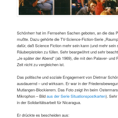
Schönherr hat im Fernsehen Sachen geboten, an die das 
mußte. Dazu gehörte die TV-Science-Fiction-Serie „Raumpa
dafür, daß Science Fiction mehr sein kann (und mehr sein s
Räuberpistolen zu füllen. Sehr beargwöhnt und sehr beach
„Je später der Abend“ (ab 1969), die mit den Palaver- und
Zeit nicht zu vergleichen ist.
Das politische und soziale Engagement von Dietmar Schönhe
ausdauernd – und wirksam. Er war in der Friedensbewegung
Mutlangen-Blockierern. Das Foto zeigt ihn beim Ostermar
Mikrophon – Bild
aus der Serie Situationspostkarten
). Sehr
in der Solidaritätsarbeit für Nicaragua.
Er drückte es bescheiden aus: