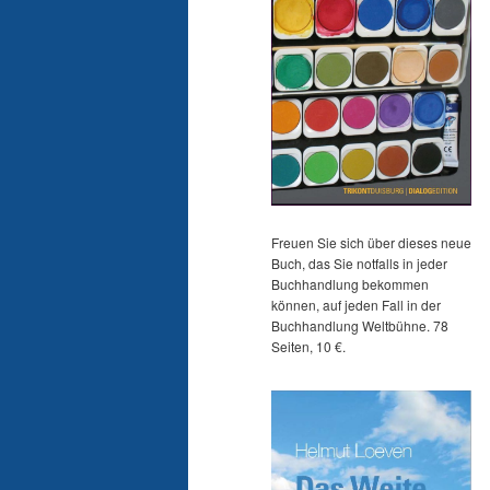
Freuen Sie sich über dieses neue
Buch, das Sie notfalls in jeder
Buchhandlung bekommen
können, auf jeden Fall in der
Buchhandlung Weltbühne. 78
Seiten, 10 €.