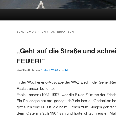
SCHLAGWORTARCHIV:
OSTERMARSCH
„Geht auf die Straße und schrei
FEUER!“
Veröffentlicht am
6. Juni 2026
von
hl
In der Wochenend-Ausgabe der WAZ wird in der Serie „Rev
Fasia Jansen berichtet.
Fasia Jansen (1931-1997) war die Blues-Stimme der Frie
Ein Philosoph hat mal gesagt, daß die besten Gedanken b
gibt auch eine Musik, die beim Gehen zum Klingen gebrac
Beim Ostermarsch 1967 sah und hörte ich zum ersten Mal