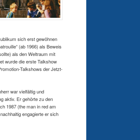
Publikum sich erst gewöhnen
trouille“ (ab 1966) als Beweis
ollte) als den Weltraum mit
tet wurde die erste Talkshow
 Promotion-Talkshows der Jetzt-
rr war vielfältig und
 aktiv. Er gehörte zu den
sch 1987 (the man in red am
 nachhaltig engagierte er sich