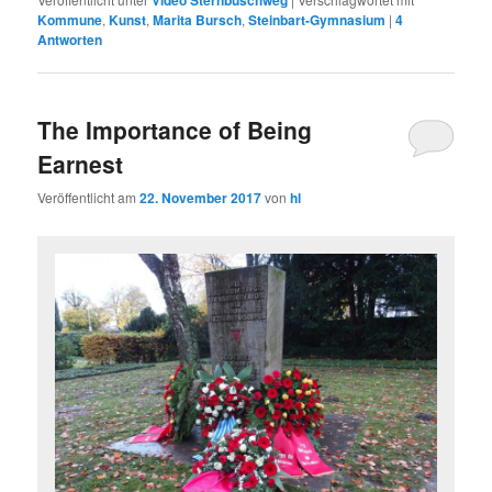
Kommune
,
Kunst
,
Marita Bursch
,
Steinbart-Gymnasium
|
4
Antworten
The Importance of Being
Earnest
Veröffentlicht am
22. November 2017
von
hl