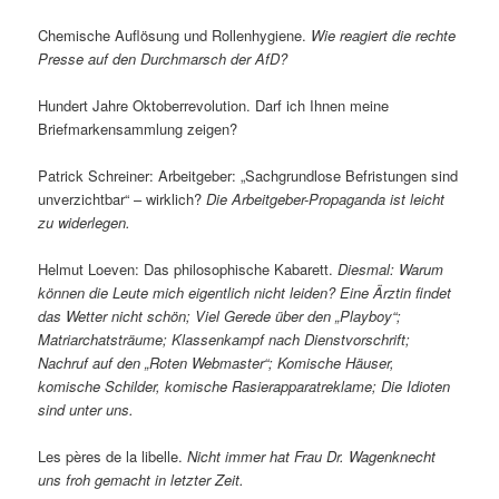
Chemische Auflösung und Rollenhygiene.
Wie reagiert die rechte
Presse auf den Durchmarsch der AfD?
Hundert Jahre Oktoberrevolution. Darf ich Ihnen meine
Briefmarkensammlung zeigen?
Patrick Schreiner: Arbeitgeber: „Sachgrundlose Befristungen sind
unverzichtbar“ – wirklich?
Die Arbeitgeber-Propaganda ist leicht
zu widerlegen.
Helmut Loeven: Das philosophische Kabarett.
Diesmal: Warum
können die Leute mich eigentlich nicht leiden? Eine Ärztin findet
das Wetter nicht schön; Viel Gerede über den „Playboy“;
Matriarchatsträume; Klassenkampf nach Dienstvorschrift;
Nachruf auf den „Roten Webmaster“; Komische Häuser,
komische Schilder, komische Rasierapparatreklame; Die Idioten
sind unter uns.
Les pères de la libelle.
Nicht immer hat Frau Dr. Wagenknecht
uns froh gemacht in letzter Zeit.