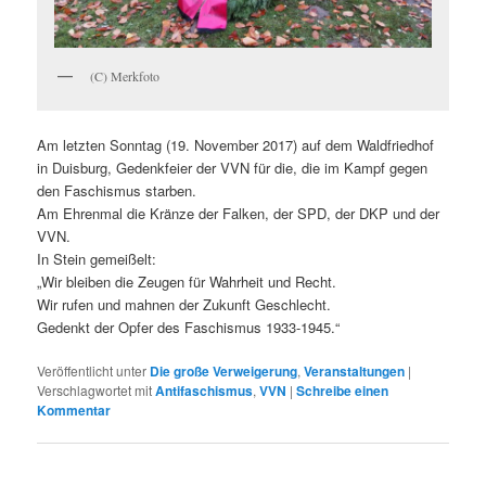
(C) Merkfoto
Am letzten Sonntag (19. November 2017) auf dem Waldfriedhof
in Duisburg, Gedenkfeier der VVN für die, die im Kampf gegen
den Faschismus starben.
Am Ehrenmal die Kränze der Falken, der SPD, der DKP und der
VVN.
In Stein gemeißelt:
„Wir bleiben die Zeugen für Wahrheit und Recht.
Wir rufen und mahnen der Zukunft Geschlecht.
Gedenkt der Opfer des Faschismus 1933-1945.“
Veröffentlicht unter
Die große Verweigerung
,
Veranstaltungen
|
Verschlagwortet mit
Antifaschismus
,
VVN
|
Schreibe einen
Kommentar