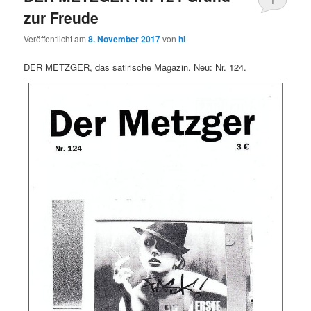
1
zur Freude
Veröffentlicht am
8. November 2017
von
hl
DER METZGER, das satirische Magazin. Neu: Nr. 124.