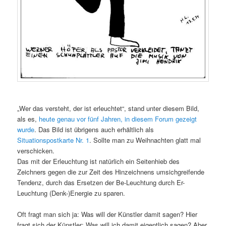
„Wer das versteht, der ist erleuchtet“, stand unter diesem Bild,
als es,
heute genau vor fünf Jahren, in diesem Forum gezeigt
wurde
. Das Bild ist übrigens auch erhältlich als
Situationspostkarte Nr. 1
. Sollte man zu Weihnachten glatt mal
verschicken.
Das mit der Erleuchtung ist natürlich ein Seitenhieb des
Zeichners gegen die zur Zeit des Hinzeichnens umsichgreifende
Tendenz, durch das Ersetzen der Be-Leuchtung durch Er-
Leuchtung (Denk-)Energie zu sparen.
Oft fragt man sich ja: Was will der Künstler damit sagen? Hier
fragt sich der Künstler: Was will ich damit eigentlich sagen? Aber