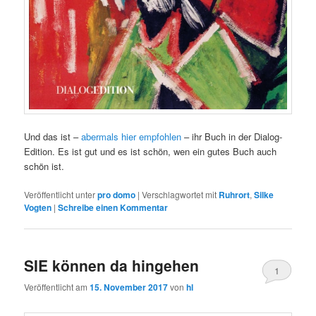
Und das ist –
abermals hier empfohlen
– ihr Buch in der Dialog-
Edition. Es ist gut und es ist schön, wen ein gutes Buch auch
schön ist.
Veröffentlicht unter
pro domo
|
Verschlagwortet mit
Ruhrort
,
Silke
Vogten
|
Schreibe einen Kommentar
SIE können da hingehen
1
Veröffentlicht am
15. November 2017
von
hl