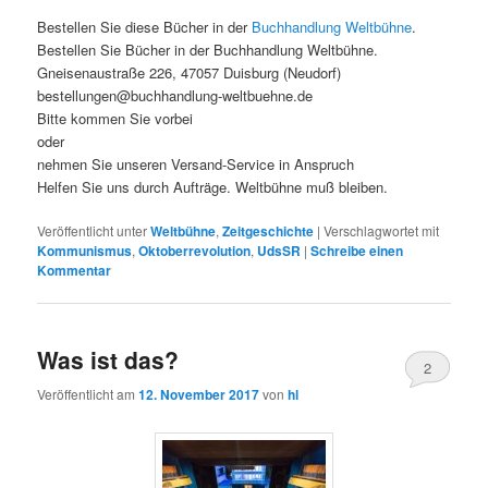
Bestellen Sie diese Bücher in der
Buchhandlung Weltbühne
.
Bestellen Sie Bücher in der Buchhandlung Weltbühne.
Gneisenaustraße 226, 47057 Duisburg (Neudorf)
bestellungen@buchhandlung-weltbuehne.de
Bitte kommen Sie vorbei
oder
nehmen Sie unseren Versand-Service in Anspruch
Helfen Sie uns durch Aufträge. Weltbühne muß bleiben.
Veröffentlicht unter
Weltbühne
,
Zeitgeschichte
|
Verschlagwortet mit
Kommunismus
,
Oktoberrevolution
,
UdsSR
|
Schreibe einen
Kommentar
Was ist das?
2
Veröffentlicht am
12. November 2017
von
hl