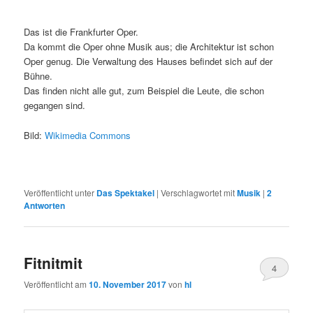
Das ist die Frankfurter Oper.
Da kommt die Oper ohne Musik aus; die Architektur ist schon
Oper genug. Die Verwaltung des Hauses befindet sich auf der
Bühne.
Das finden nicht alle gut, zum Beispiel die Leute, die schon
gegangen sind.
Bild:
Wikimedia Commons
Veröffentlicht unter
Das Spektakel
|
Verschlagwortet mit
Musik
|
2
Antworten
Fitnitmit
4
Veröffentlicht am
10. November 2017
von
hl