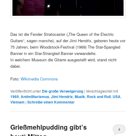
Das ist die Fender Stratocaster („The Queen of the Electric
Guitars“, sagen manche), auf der Jimi Hendrix, geboren heute vor
75 Jahren, beim Woodstock-Festival (1969) The Star-Spangled
Banner in ein Star-Strangled Banner verwandelte.
In welchem Museum die Gitarre ausgestellt wird, stand nicht
dabei.
Foto:
Wikimedia Commons
Veröffentlicht unter
Die große Verweigerung
|
Verschlagwortet mit
1969
,
Antimilitarismus
,
Jimi Hendrix
,
Musik
,
Rock and Roll
,
USA
,
Vietnam
|
Schreibe einen Kommentar
Grießmehlpudding gibt’s
4