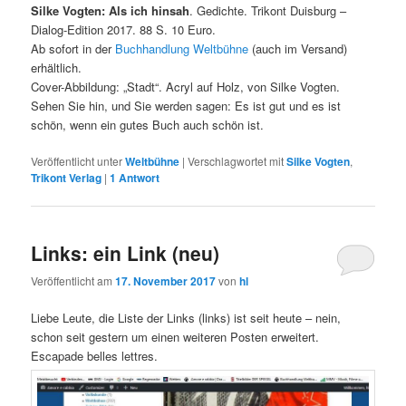
Silke Vogten: Als ich hinsah
. Gedichte. Trikont Duisburg –
Dialog-Edition 2017. 88 S. 10 Euro.
Ab sofort in der
Buchhandlung Weltbühne
(auch im Versand)
erhältlich.
Cover-Abbildung: „Stadt“. Acryl auf Holz, von Silke Vogten.
Sehen Sie hin, und Sie werden sagen: Es ist gut und es ist
schön, wenn ein gutes Buch auch schön ist.
Veröffentlicht unter
Weltbühne
|
Verschlagwortet mit
Silke Vogten
,
Trikont Verlag
|
1
Antwort
Links: ein Link (neu)
Veröffentlicht am
17. November 2017
von
hl
Liebe Leute, die Liste der Links (links) ist seit heute – nein,
schon seit gestern um einen weiteren Posten erweitert.
Escapade belles lettres.