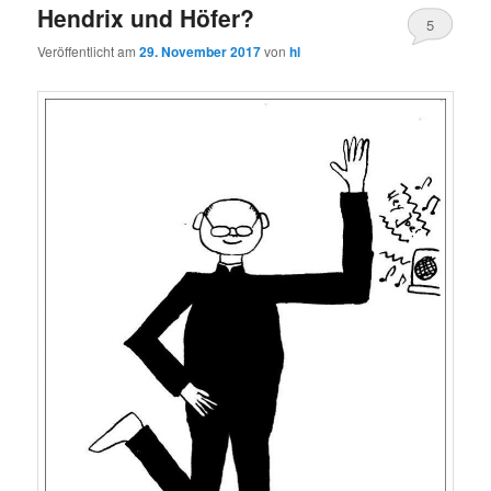
Hendrix und Höfer?
5
Veröffentlicht am
29. November 2017
von
hl