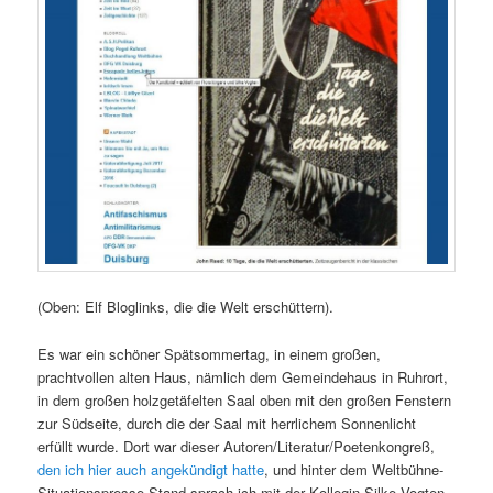
(Oben: Elf Bloglinks, die die Welt erschüttern).
Es war ein schöner Spätsommertag, in einem großen,
prachtvollen alten Haus, nämlich dem Gemeindehaus in Ruhrort,
in dem großen holzgetäfelten Saal oben mit den großen Fenstern
zur Südseite, durch die der Saal mit herrlichem Sonnenlicht
erfüllt wurde. Dort war dieser Autoren/Literatur/Poetenkongreß,
den ich hier auch angekündigt hatte
, und hinter dem Weltbühne-
Situationspresse-Stand sprach ich mit der Kollegin Silke Vogten