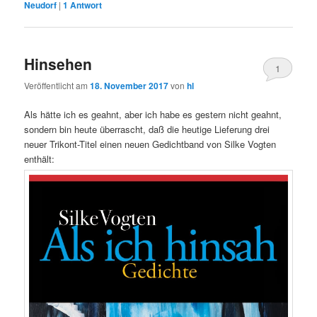
Neudorf
|
1
Antwort
Hinsehen
1
Veröffentlicht am
18. November 2017
von
hl
Als hätte ich es geahnt, aber ich habe es gestern nicht geahnt,
sondern bin heute überrascht, daß die heutige Lieferung drei
neuer Trikont-Titel einen neuen Gedichtband von Silke Vogten
enthält: