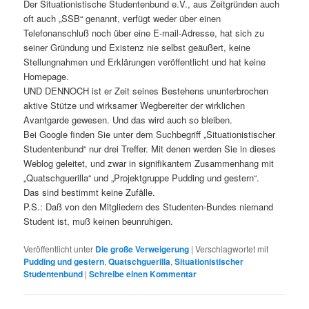
Der Situationistische Studentenbund e.V., aus Zeitgründen auch
oft auch „SSB“ genannt, verfügt weder über einen
Telefonanschluß noch über eine E-mail-Adresse, hat sich zu
seiner Gründung und Existenz nie selbst geäußert, keine
Stellungnahmen und Erklärungen veröffentlicht und hat keine
Homepage.
UND DENNOCH ist er Zeit seines Bestehens ununterbrochen
aktive Stütze und wirksamer Wegbereiter der wirklichen
Avantgarde gewesen. Und das wird auch so bleiben.
Bei Google finden Sie unter dem Suchbegriff „Situationistischer
Studentenbund“ nur drei Treffer. Mit denen werden Sie in dieses
Weblog geleitet, und zwar in signifikantem Zusammenhang mit
„Quatschguerilla“ und „Projektgruppe Pudding und gestern“.
Das sind bestimmt keine Zufälle.
P.S.: Daß von den Mitgliedern des Studenten-Bundes niemand
Student ist, muß keinen beunruhigen.
Veröffentlicht unter
Die große Verweigerung
|
Verschlagwortet mit
Pudding und gestern
,
Quatschguerilla
,
Situationistischer
Studentenbund
|
Schreibe einen Kommentar