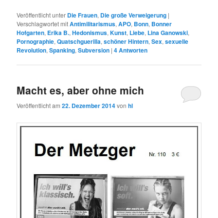
Veröffentlicht unter
Die Frauen
,
Die große Verweigerung
|
Verschlagwortet mit
Antimilitarismus
,
APO
,
Bonn
,
Bonner
Hofgarten
,
Erika B.
,
Hedonismus
,
Kunst
,
Liebe
,
Lina Ganowski
,
Pornographie
,
Quatschguerilla
,
schöner Hintern
,
Sex
,
sexuelle
Revolution
,
Spanking
,
Subversion
|
4
Antworten
Macht es, aber ohne mich
Veröffentlicht am
22. Dezember 2014
von
hl