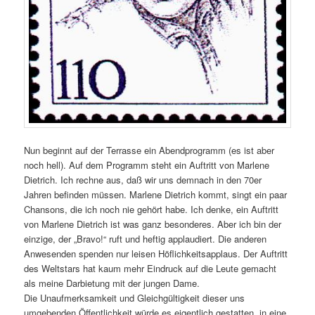
Nun beginnt auf der Terrasse ein Abendprogramm (es ist aber
noch hell). Auf dem Programm steht ein Auftritt von Marlene
Dietrich. Ich rechne aus, daß wir uns demnach in den 70er
Jahren befinden müssen. Marlene Dietrich kommt, singt ein paar
Chansons, die ich noch nie gehört habe. Ich denke, ein Auftritt
von Marlene Dietrich ist was ganz besonderes. Aber ich bin der
einzige, der „Bravo!“ ruft und heftig applaudiert. Die anderen
Anwesenden spenden nur leisen Höflichkeitsapplaus. Der Auftritt
des Weltstars hat kaum mehr Eindruck auf die Leute gemacht
als meine Darbietung mit der jungen Dame.
Die Unaufmerksamkeit und Gleichgültigkeit dieser uns
umgebenden Öffentlichkeit würde es eigentlich gestatten, in eine