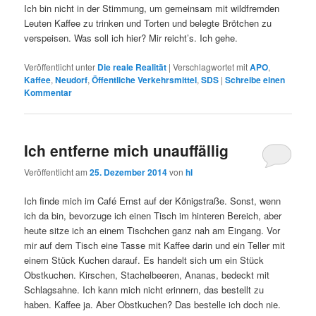
Ich bin nicht in der Stimmung, um gemeinsam mit wildfremden
Leuten Kaffee zu trinken und Torten und belegte Brötchen zu
verspeisen. Was soll ich hier? Mir reicht’s. Ich gehe.
Veröffentlicht unter
Die reale Realität
|
Verschlagwortet mit
APO
,
Kaffee
,
Neudorf
,
Öffentliche Verkehrsmittel
,
SDS
|
Schreibe einen
Kommentar
Ich entferne mich unauffällig
Veröffentlicht am
25. Dezember 2014
von
hl
Ich finde mich im Café Ernst auf der Königstraße. Sonst, wenn
ich da bin, bevorzuge ich einen Tisch im hinteren Bereich, aber
heute sitze ich an einem Tischchen ganz nah am Eingang. Vor
mir auf dem Tisch eine Tasse mit Kaffee darin und ein Teller mit
einem Stück Kuchen darauf. Es handelt sich um ein Stück
Obstkuchen. Kirschen, Stachelbeeren, Ananas, bedeckt mit
Schlagsahne. Ich kann mich nicht erinnern, das bestellt zu
haben. Kaffee ja. Aber Obstkuchen? Das bestelle ich doch nie.