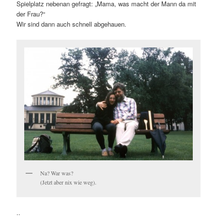
Spielplatz nebenan gefragt: „Mama, was macht der Mann da mit
der Frau?“
Wir sind dann auch schnell abgehauen.
Na? War was?
(Jetzt aber nix wie weg).
..