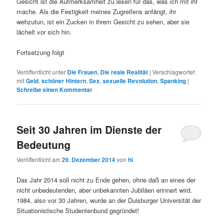
Gesicht ist die Aufmerksamheit zu lesen für das, was ich mit ihr
mache. Als die Festigkeit meines Zugreifens anfängt, ihr
wehzutun, ist ein Zucken in ihrem Gesicht zu sehen, aber sie
lächelt vor sich hin.
Fortsetzung folgt
Veröffentlicht unter
Die Frauen
,
Die reale Realität
|
Verschlagwortet
mit
Geld
,
schöner Hintern
,
Sex
,
sexuelle Revolution
,
Spanking
|
Schreibe einen Kommentar
Seit 30 Jahren im Dienste der
Bedeutung
Veröffentlicht am
29. Dezember 2014
von
hl
Das Jahr 2014 soll nicht zu Ende gehen, ohne daß an eines der
nicht unbedeutenden, aber unbekannten Jubiläen erinnert wird.
1984, also vor 30 Jahren, wurde an der Duisburger Universität der
Situationistische Studentenbund gegründet!