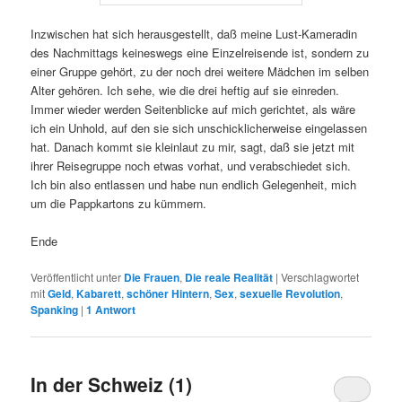
Inzwischen hat sich herausgestellt, daß meine Lust-Kameradin
des Nachmittags keineswegs eine Einzelreisende ist, sondern zu
einer Gruppe gehört, zu der noch drei weitere Mädchen im selben
Alter gehören. Ich sehe, wie die drei heftig auf sie einreden.
Immer wieder werden Seitenblicke auf mich gerichtet, als wäre
ich ein Unhold, auf den sie sich unschicklicherweise eingelassen
hat. Danach kommt sie kleinlaut zu mir, sagt, daß sie jetzt mit
ihrer Reisegruppe noch etwas vorhat, und verabschiedet sich.
Ich bin also entlassen und habe nun endlich Gelegenheit, mich
um die Pappkartons zu kümmern.
Ende
Veröffentlicht unter
Die Frauen
,
Die reale Realität
|
Verschlagwortet
mit
Geld
,
Kabarett
,
schöner Hintern
,
Sex
,
sexuelle Revolution
,
Spanking
|
1
Antwort
In der Schweiz (1)