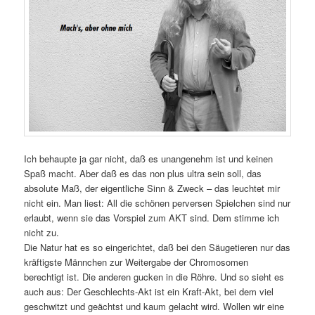
Ich behaupte ja gar nicht, daß es unangenehm ist und keinen
Spaß macht. Aber daß es das non plus ultra sein soll, das
absolute Maß, der eigentliche Sinn & Zweck – das leuchtet mir
nicht ein. Man liest: All die schönen perversen Spielchen sind nur
erlaubt, wenn sie das Vorspiel zum AKT sind. Dem stimme ich
nicht zu.
Die Natur hat es so eingerichtet, daß bei den Säugetieren nur das
kräftigste Männchen zur Weitergabe der Chromosomen
berechtigt ist. Die anderen gucken in die Röhre. Und so sieht es
auch aus: Der Geschlechts-Akt ist ein Kraft-Akt, bei dem viel
geschwitzt und geächtst und kaum gelacht wird. Wollen wir eine