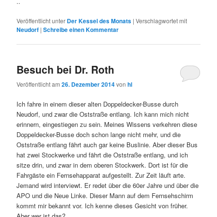
..
Veröffentlicht unter
Der Kessel des Monats
|
Verschlagwortet mit
Neudorf
|
Schreibe einen Kommentar
Besuch bei Dr. Roth
Veröffentlicht am
26. Dezember 2014
von
hl
Ich fahre in einem dieser alten Doppeldecker-Busse durch
Neudorf, und zwar die Oststraße entlang. Ich kann mich nicht
erinnern, eingestiegen zu sein. Meines Wissens verkehren diese
Doppeldecker-Busse doch schon lange nicht mehr, und die
Oststraße entlang fährt auch gar keine Buslinie. Aber dieser Bus
hat zwei Stockwerke und fährt die Oststraße entlang, und ich
sitze drin, und zwar in dem oberen Stockwerk. Dort ist für die
Fahrgäste ein Fernsehapparat aufgestellt. Zur Zeit läuft arte.
Jemand wird interviewt. Er redet über die 60er Jahre und über die
APO und die Neue Linke. Dieser Mann auf dem Fernsehschirm
kommt mir bekannt vor. Ich kenne dieses Gesicht von früher.
Aber wer ist das?