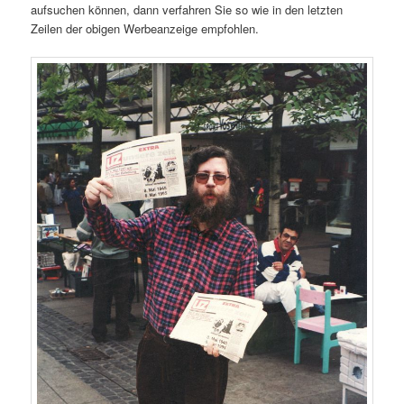
aufsuchen können, dann verfahren Sie so wie in den letzten
Zeilen der obigen Werbeanzeige empfohlen.