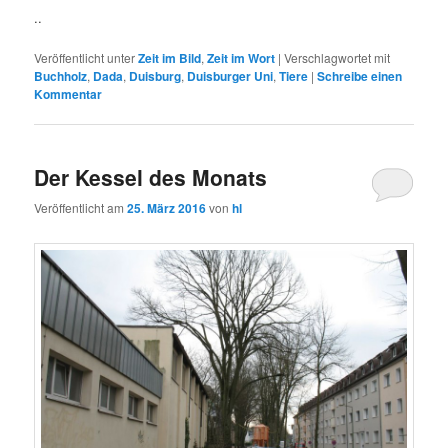
..
Veröffentlicht unter
Zeit im Bild
,
Zeit im Wort
|
Verschlagwortet mit
Buchholz
,
Dada
,
Duisburg
,
Duisburger Uni
,
Tiere
|
Schreibe einen
Kommentar
Der Kessel des Monats
Veröffentlicht am
25. März 2016
von
hl