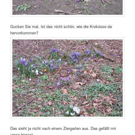
Gucken Sie mal. Ist das nicht schön, wie die Kroküsse da
hervorkommen?
Das sieht ja nicht nach einem Ziergarten aus. Das gefällt mir
umso besser.