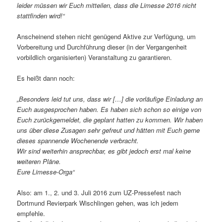
leider müssen wir Euch mitteilen, dass die Limesse 2016 nicht
stattfinden wird!“
Anscheinend stehen nicht genügend Aktive zur Verfügung, um
Vorbereitung und Durchführung dieser (in der Vergangenheit
vorbildlich organisierten) Veranstaltung zu garantieren.
Es heißt dann noch:
„Besonders leid tut uns, dass wir […] die vorläufige Einladung an
Euch ausgesprochen haben. Es haben sich schon so einige von
Euch zurückgemeldet, die geplant hatten zu kommen. Wir haben
uns über diese Zusagen sehr gefreut und hätten mit Euch gerne
dieses spannende Wochenende verbracht.
Wir sind weiterhin ansprechbar, es gibt jedoch erst mal keine
weiteren Pläne.
Eure Limesse-Orga“
Also: am 1., 2. und 3. Juli 2016 zum UZ-Pressefest nach
Dortmund Revierpark Wischlingen gehen, was ich jedem
empfehle.