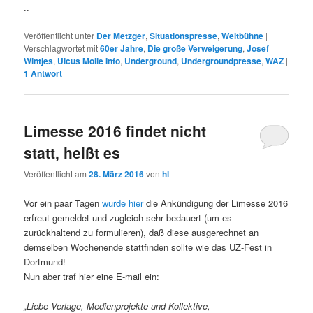
..
Veröffentlicht unter
Der Metzger
,
Situationspresse
,
Weltbühne
|
Verschlagwortet mit
60er Jahre
,
Die große Verweigerung
,
Josef
Wintjes
,
Ulcus Molle Info
,
Underground
,
Undergroundpresse
,
WAZ
|
1
Antwort
Limesse 2016 findet nicht
statt, heißt es
Veröffentlicht am
28. März 2016
von
hl
Vor ein paar Tagen
wurde hier
die Ankündigung der Limesse 2016
erfreut gemeldet und zugleich sehr bedauert (um es
zurückhaltend zu formulieren), daß diese ausgerechnet an
demselben Wochenende stattfinden sollte wie das UZ-Fest in
Dortmund!
Nun aber traf hier eine E-mail ein:
„Liebe Verlage, Medienprojekte und Kollektive,