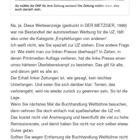
Na, ja. Diese Werbeanzeige (gedruckt in DER METZGER, 1999)
war nie Bestandteil der autorisierbaen Werbung für die UZ, fällt
also unter die Kategorie „Empfehlungen von anderen“.
Ich weiß nicht, wie Sie speziell zur UZ stehen. Eine andere Frage
ist: Wie steht man zur linken Presse überhaupt? In Zeiten, in
denen Printmedien Auflage verlieren, hat die linke Presse einen
umso härteren Überlebenskampf zu bestehen. Das gilt für alle,
und darum geht es alle an.
Der Erhalt linker Zeitungen ist, wie gesagt, kein leichtes
Unterfangen. Und seien Sie sich darüber klar: Terrain, das
verlorengeht, wird nie wieder zurück zu gewinnen sein. So ist die
Lage.
Wenn Sie nächstes Mal die Buchhandlung Weltbühne besuchen,
dann nehmen Sie doch einfach mal spaßeshalber die UZ mit.
Das kostet nicht viel Anstrengung und beeinflußt die viel zu hohe
Remissionsrate, und damit haben Sie nicht nur sich selber etwas
Gutes getan.
Sollten Sie wegen Entfernung die Buchhandlung Weltbühne nicht