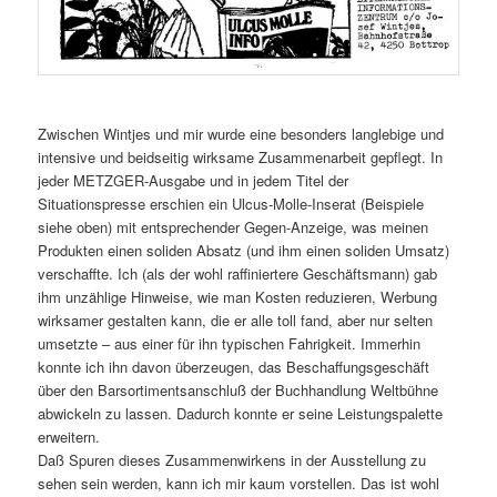
Zwischen Wintjes und mir wurde eine besonders langlebige und
intensive und beidseitig wirksame Zusammenarbeit gepflegt. In
jeder METZGER-Ausgabe und in jedem Titel der
Situationspresse erschien ein Ulcus-Molle-Inserat (Beispiele
siehe oben) mit entsprechender Gegen-Anzeige, was meinen
Produkten einen soliden Absatz (und ihm einen soliden Umsatz)
verschaffte. Ich (als der wohl raffiniertere Geschäftsmann) gab
ihm unzählige Hinweise, wie man Kosten reduzieren, Werbung
wirksamer gestalten kann, die er alle toll fand, aber nur selten
umsetzte – aus einer für ihn typischen Fahrigkeit. Immerhin
konnte ich ihn davon überzeugen, das Beschaffungsgeschäft
über den Barsortimentsanschluß der Buchhandlung Weltbühne
abwickeln zu lassen. Dadurch konnte er seine Leistungspalette
erweitern.
Daß Spuren dieses Zusammenwirkens in der Ausstellung zu
sehen sein werden, kann ich mir kaum vorstellen. Das ist wohl