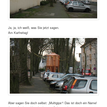
Ja, ja, ich weiß, was Sie jetzt sagen.
Am Karfreitag!
Aber sagen Sie doch selbst: „Multigips“! Das ist doch ein Name!