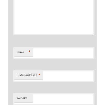
*
Name
*
E-Mail-Adresse
Website