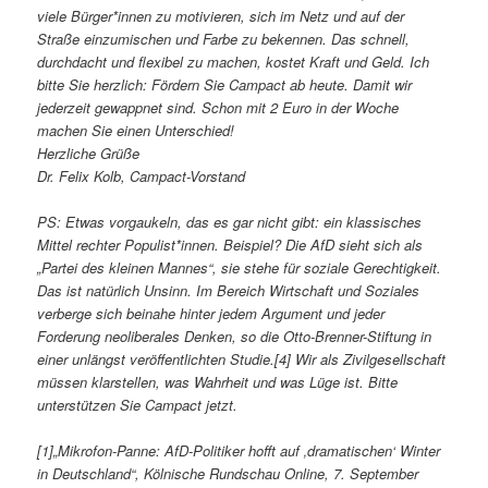
viele Bürger*innen zu motivieren, sich im Netz und auf der
Straße einzumischen und Farbe zu bekennen. Das schnell,
durchdacht und flexibel zu machen, kostet Kraft und Geld. Ich
bitte Sie herzlich: Fördern Sie Campact ab heute. Damit wir
jederzeit gewappnet sind. Schon mit 2 Euro in der Woche
machen Sie einen Unterschied!
Herzliche Grüße
Dr. Felix Kolb, Campact-Vorstand
PS: Etwas vorgaukeln, das es gar nicht gibt: ein klassisches
Mittel rechter Populist*innen. Beispiel? Die AfD sieht sich als
„Partei des kleinen Mannes“, sie stehe für soziale Gerechtigkeit.
Das ist natürlich Unsinn. Im Bereich Wirtschaft und Soziales
verberge sich beinahe hinter jedem Argument und jeder
Forderung neoliberales Denken, so die Otto-Brenner-Stiftung in
einer unlängst veröffentlichten Studie.[4] Wir als Zivilgesellschaft
müssen klarstellen, was Wahrheit und was Lüge ist. Bitte
unterstützen Sie Campact jetzt.
[1]„Mikrofon-Panne: AfD-Politiker hofft auf ‚dramatischen‘ Winter
in Deutschland“, Kölnische Rundschau Online, 7. September