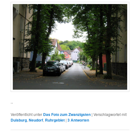
..
Veröffentlicht unter
Das Foto zum Zwanzigsten
|
Verschlagwortet mit
Duisburg
,
Neudorf
,
Ruhrgebiet
|
3
Antworten