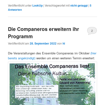
Veröffentlicht unter
LookUp
|
Verschlagwortet mit
nicht getaggt
|
5
Antworten
Die Companeros erweitern ihr
2
Programm
Veröffentlicht am
28. September 2022
von
hl
Die Veranstaltungen des Ensemble Companeras im Oktober
(hier
bereits angekündigt)
werden um einen weiteren Termin erweitert: