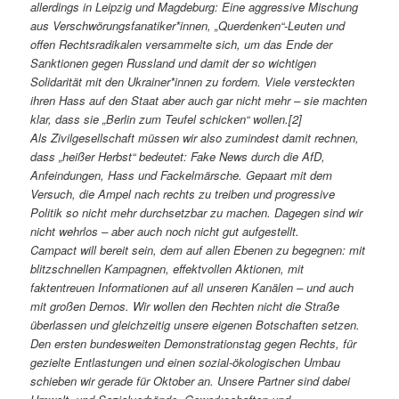
allerdings in Leipzig und Magdeburg: Eine aggressive Mischung
aus Verschwörungsfanatiker*innen, „Querdenken“-Leuten und
offen Rechtsradikalen versammelte sich, um das Ende der
Sanktionen gegen Russland und damit der so wichtigen
Solidarität mit den Ukrainer*innen zu fordern. Viele versteckten
ihren Hass auf den Staat aber auch gar nicht mehr – sie machten
klar, dass sie „Berlin zum Teufel schicken“ wollen.[2]
Als Zivilgesellschaft müssen wir also zumindest damit rechnen,
dass „heißer Herbst“ bedeutet: Fake News durch die AfD,
Anfeindungen, Hass und Fackelmärsche. Gepaart mit dem
Versuch, die Ampel nach rechts zu treiben und progressive
Politik so nicht mehr durchsetzbar zu machen. Dagegen sind wir
nicht wehrlos – aber auch noch nicht gut aufgestellt.
Campact will bereit sein, dem auf allen Ebenen zu begegnen: mit
blitzschnellen Kampagnen, effektvollen Aktionen, mit
faktentreuen Informationen auf all unseren Kanälen – und auch
mit großen Demos. Wir wollen den Rechten nicht die Straße
überlassen und gleichzeitig unsere eigenen Botschaften setzen.
Den ersten bundesweiten Demonstrationstag gegen Rechts, für
gezielte Entlastungen und einen sozial-ökologischen Umbau
schieben wir gerade für Oktober an. Unsere Partner sind dabei