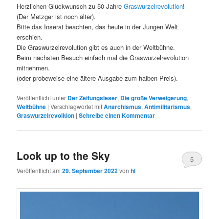
Herzlichen Glückwunsch zu 50 Jahre
Graswurzelrevolution
!
(Der Metzger ist noch älter).
Bitte das Inserat beachten, das heute in der Jungen Welt
erschien.
Die Graswurzelrevolution gibt es auch in der Weltbühne.
Beim nächsten Besuch einfach mal die Graswurzelrevolution
mitnehmen.
(oder probeweise eine ältere Ausgabe zum halben Preis).
Veröffentlicht unter
Der Zeitungsleser
,
Die große Verweigerung
,
Weltbühne
|
Verschlagwortet mit
Anarchismus
,
Antimilitarismus
,
Graswurzelrevolition
|
Schreibe einen Kommentar
Look up to the Sky
5
Veröffentlicht am
29. September 2022
von
hl