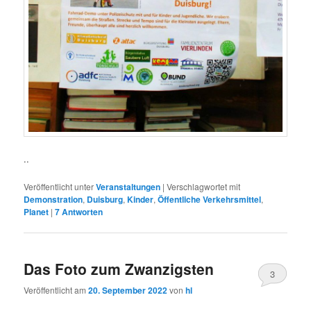
..
Veröffentlicht unter
Veranstaltungen
|
Verschlagwortet mit
Demonstration
,
Duisburg
,
Kinder
,
Öffentliche Verkehrsmittel
,
Planet
|
7
Antworten
Das Foto zum Zwanzigsten
3
Veröffentlicht am
20. September 2022
von
hl