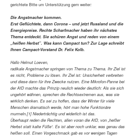
gerichtete Bitte um Unterstützung gern weiter
:
Die Angstmacher kommen.
Erst Geflüchtete, dann Corona – und jetzt Russland und die
Energiepreise. Rechte Scharfmacher haben ihr nächstes
Thema entdeckt. Sie schüren Angst und reden von einem
„heißen Herbst”. Was kann Campact tun? Zur Lage schreibt
Ihnen Campact-Vorstand Dr. Felix Kolb.
Hallo Helmut Loeven,
radikale Angstmacher springen von Thema zu Thema. Ihr Ziel ist
es nicht, Probleme zu lösen. Ihr Ziel ist: Unsicherheit verbreiten
und diese dann für ihre Zwecke nutzen. Eine Mikrofon-Panne bei
der AfD machte das Prinzip neulich wieder deutlich: Als sie sich
ungehört wähnen, sprechen die Rechtsextremen aus, was sie
wirklich denken. Es sei zu hoffen, dass der Winter für viele
Menschen dramatisch werde, hört man hohe Funktionäre
murmeln.[1] Niederträchtig und widerlich ist das.
Überhaupt reden die Rechten, allen voran die AfD, von „heißer
Herbst statt kalte Füße“. Es ist aber noch unklar, was genau das
heißen soll. Einen Vorgeschmack gab es vor wenigen Tagen