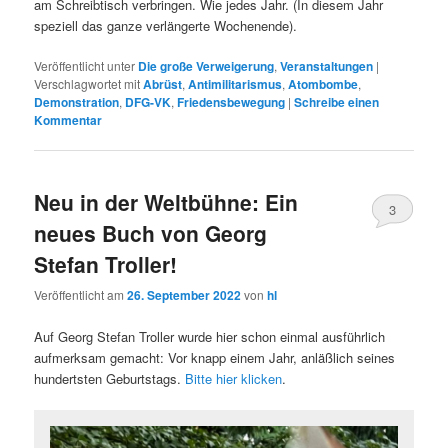
am Schreibtisch verbringen. Wie jedes Jahr. (In diesem Jahr
speziell das ganze verlängerte Wochenende).
Veröffentlicht unter
Die große Verweigerung
,
Veranstaltungen
|
Verschlagwortet mit
Abrüst
,
Antimilitarismus
,
Atombombe
,
Demonstration
,
DFG-VK
,
Friedensbewegung
|
Schreibe einen
Kommentar
Neu in der Weltbühne: Ein
3
neues Buch von Georg
Stefan Troller!
Veröffentlicht am
26. September 2022
von
hl
Auf Georg Stefan Troller wurde hier schon einmal ausführlich
aufmerksam gemacht: Vor knapp einem Jahr, anläßlich seines
hundertsten Geburtstags.
Bitte hier klicken
.