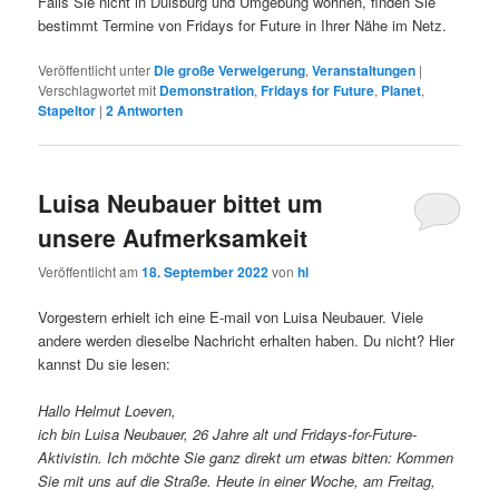
Falls Sie nicht in Duisburg und Umgebung wohnen, finden Sie
bestimmt Termine von Fridays for Future in Ihrer Nähe im Netz.
Veröffentlicht unter
Die große Verweigerung
,
Veranstaltungen
|
Verschlagwortet mit
Demonstration
,
Fridays for Future
,
Planet
,
Stapeltor
|
2
Antworten
Luisa Neubauer bittet um
unsere Aufmerksamkeit
Veröffentlicht am
18. September 2022
von
hl
Vorgestern erhielt ich eine E-mail von Luisa Neubauer. Viele
andere werden dieselbe Nachricht erhalten haben. Du nicht? Hier
kannst Du sie lesen:
Hallo Helmut Loeven,
ich bin Luisa Neubauer, 26 Jahre alt und Fridays-for-Future-
Aktivistin. Ich möchte Sie ganz direkt um etwas bitten: Kommen
Sie mit uns auf die Straße. Heute in einer Woche, am Freitag,