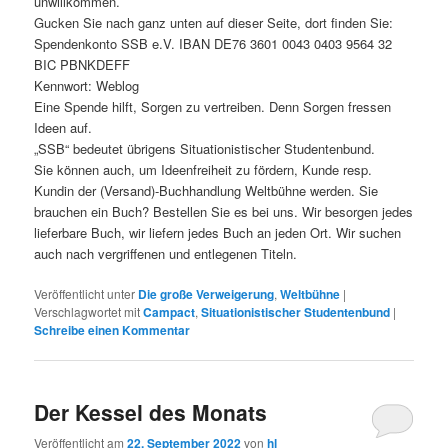
unwillkommen.
Gucken Sie nach ganz unten auf dieser Seite, dort finden Sie:
Spendenkonto SSB e.V. IBAN DE76 3601 0043 0403 9564 32
BIC PBNKDEFF
Kennwort: Weblog
Eine Spende hilft, Sorgen zu vertreiben. Denn Sorgen fressen
Ideen auf.
„SSB“ bedeutet übrigens Situationistischer Studentenbund.
Sie können auch, um Ideenfreiheit zu fördern, Kunde resp.
Kundin der (Versand)-Buchhandlung Weltbühne werden. Sie
brauchen ein Buch? Bestellen Sie es bei uns. Wir besorgen jedes
lieferbare Buch, wir liefern jedes Buch an jeden Ort. Wir suchen
auch nach vergriffenen und entlegenen Titeln.
Veröffentlicht unter
Die große Verweigerung
,
Weltbühne
|
Verschlagwortet mit
Campact
,
Situationistischer Studentenbund
|
Schreibe einen Kommentar
Der Kessel des Monats
Veröffentlicht am
22. September 2022
von
hl