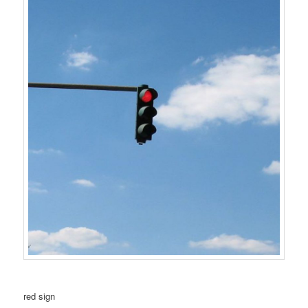
red sign