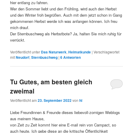
hier entlang zu fahren.
Wer den Sommer liebt und den Frühling, wird auch den Herbst
und den Winter froh begrüßen. Auch mit dem jetzt schon in Gang
gekommenen Herbst werde ich was anfangen können. Ich freu
mich drauf.
Der Sternbuschweg als Herbstbote? Ja, halten Sie mich ruhig für
verrückt.
Veröffentlicht unter
Das Naturwerk
,
Heimatkunde
|
Verschlagwortet
mit
Neudorf
,
Sternbuschweg
|
6
Antworten
Tu Gutes, am besten gleich
zweimal
Veröffentlicht am
23. September 2022
von
hl
Liebe Freundinnen & Freunde dieses liebevoll-zornigen Weblogs
aus meinem Hause,
von Zeit zu Zeit kommt hier eine E-mail rein von Campact, so
auch heute. Ich gebe diese an die kritische Öffentlichkeit