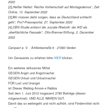
2022
[2]„Heißer Herbst: Rechte Vorherrschaft auf Montagsdemos“, Zeit
Online, 13. September 2022
[3]„Wir müssen dafür sorgen, dass es Deutschland schlecht
geht“, Pro7-Presseportal, 27. September 2020
[4]„OBS-Studie entlarvt die ‚soziale Rhetorik‘ der AfD als
‚oberflächliche Fassade‘“, Otto-Brenner-Stiftung, 2. Dezember
2022
Campact e. V. · Artilleriestraße 6 · 27283 Verden
Um Genaueres zu erfahren bitte
HIER
klicken.
Ein weiteres wirksames Mittel
GEGEN Angst und Angstmacher
GEGEN Unlust und Unlustmacher
FÜR Lust und Unangst
ist Dieses Weblog Amore e Rabbia
Seit dem 1. Juni 2012 insgesamt 2785 Beiträge (diesen
mitgerechnet). UND ALLE WAREN GUT.
Damit das so weitergeht und nicht aufhört, sind Fördermittel nicht