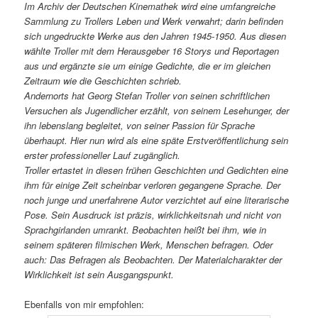
Im Archiv der Deutschen Kinemathek wird eine umfangreiche
Sammlung zu Trollers Leben und Werk verwahrt; darin befinden
sich ungedruckte Werke aus den Jahren 1945-1950. Aus diesen
wählte Troller mit dem Herausgeber 16 Storys und Reportagen
aus und ergänzte sie um einige Gedichte, die er im gleichen
Zeitraum wie die Geschichten schrieb.
Andernorts hat Georg Stefan Troller von seinen schriftlichen
Versuchen als Jugendlicher erzählt, von seinem Lesehunger, der
ihn lebenslang begleitet, von seiner Passion für Sprache
überhaupt. Hier nun wird als eine späte Erstveröffentlichung sein
erster professioneller Lauf zugänglich.
Troller ertastet in diesen frühen Geschichten und Gedichten eine
ihm für einige Zeit scheinbar verloren gegangene Sprache. Der
noch junge und unerfahrene Autor verzichtet auf eine literarische
Pose. Sein Ausdruck ist präzis, wirklichkeitsnah und nicht von
Sprachgirlanden umrankt. Beobachten heißt bei ihm, wie in
seinem späteren filmischen Werk, Menschen befragen. Oder
auch: Das Befragen als Beobachten. Der Materialcharakter der
Wirklichkeit ist sein Ausgangspunkt.
Ebenfalls von mir empfohlen: