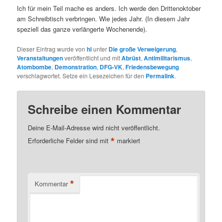
Ich für mein Teil mache es anders. Ich werde den Drittenoktober
am Schreibtisch verbringen. Wie jedes Jahr. (In diesem Jahr
speziell das ganze verlängerte Wochenende).
Dieser Eintrag wurde von
hl
unter
Die große Verweigerung
,
Veranstaltungen
veröffentlicht und mit
Abrüst
,
Antimilitarismus
,
Atombombe
,
Demonstration
,
DFG-VK
,
Friedensbewegung
verschlagwortet. Setze ein Lesezeichen für den
Permalink
.
Schreibe einen Kommentar
Deine E-Mail-Adresse wird nicht veröffentlicht.
*
Erforderliche Felder sind mit
markiert
*
Kommentar