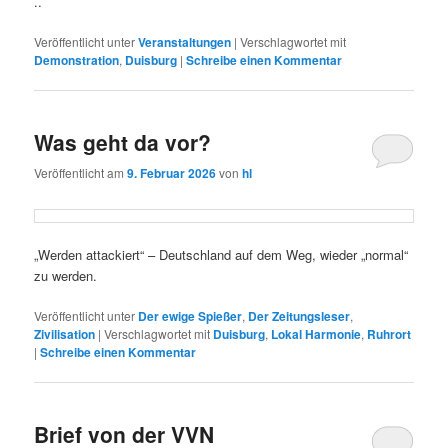
..
Veröffentlicht unter
Veranstaltungen
|
Verschlagwortet mit
Demonstration
,
Duisburg
|
Schreibe einen Kommentar
Was geht da vor?
Veröffentlicht am
9. Februar 2026
von
hl
„Werden attackiert“ – Deutschland auf dem Weg, wieder „normal“
zu werden.
Veröffentlicht unter
Der ewige Spießer
,
Der Zeitungsleser
,
Zivilisation
|
Verschlagwortet mit
Duisburg
,
Lokal Harmonie
,
Ruhrort
|
Schreibe einen Kommentar
Brief von der VVN