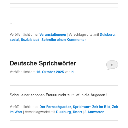
..
Veröffentlicht unter
Veranstaltungen
|
Verschlagwortet mit
Duisburg
,
sozial
,
Sozialstaat
|
Schreibe einen Kommentar
Deutsche Sprichwörter
3
Veröffentlicht am
16. Oktober 2025
von
hl
Schau einer schönen Frauuu nicht zu tiiief in die Augeeen !
Veröffentlicht unter
Der Fernsehgucker
,
Sprichwort
,
Zeit im Bild
,
Zeit
im Wort
|
Verschlagwortet mit
Duisburg
,
Tatort
|
3
Antworten