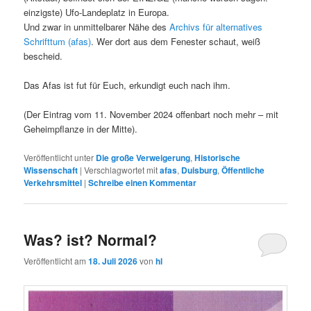
einzigste) Ufo-Landeplatz in Europa.
Und zwar in unmittelbarer Nähe des
Archivs für alternatives
Schrifttum (afas)
. Wer dort aus dem Fenester schaut, weiß
bescheid.
Das Afas ist fut für Euch, erkundigt euch nach ihm.
(Der Eintrag vom 11. November 2024 offenbart noch mehr – mit
Geheimpflanze in der Mitte).
Veröffentlicht unter
Die große Verweigerung
,
Historische
Wissenschaft
|
Verschlagwortet mit
afas
,
Duisburg
,
Öffentliche
Verkehrsmittel
|
Schreibe einen Kommentar
Was? ist? Normal?
Veröffentlicht am
18. Juli 2026
von
hl