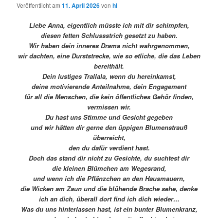
Veröffentlicht am
11. April 2026
von
hl
Liebe Anna, eigentlich müsste ich mit dir schimpfen,
diesen fetten Schlussstrich gesetzt zu haben.
Wir haben dein inneres Drama nicht wahrgenommen,
wir dachten, eine Durststrecke, wie so etliche, die das Leben
bereithält.
Dein lustiges Trallala, wenn du hereinkamst,
deine motivierende Anteilnahme, dein Engagement
für all die Menschen, die kein öffentliches Gehör finden,
vermissen wir.
Du hast uns Stimme und Gesicht gegeben
und wir hätten dir gerne den üppigen Blumenstrauß
überreicht,
den du dafür verdient hast.
Doch das stand dir nicht zu Gesichte, du suchtest dir
die kleinen Blümchen am Wegesrand,
und wenn ich die Pflänzchen an den Hausmauern,
die Wicken am Zaun und die blühende Brache sehe, denke
ich an dich, überall dort find ich dich wieder…
Was du uns hinterlassen hast, ist ein bunter Blumenkranz,