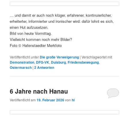
… und damit er auch noch klüger, erfahrener, kontinuierlicher,
erheiterter, informierter und ironischer wird: dafür lohnt es sich,
einen Hut aufzusetzen.
Bild von heute Vormittag.
Vielleicht kommen noch mehr Bilder?
Foto © Hafenstaedter Merkfoto
Veröffentlicht unter
Die große Verweigerung
|
Verschlagwortet mit
Demonstration
,
DFG-VK
,
Duisburg
,
Friedensbewegung
,
Ostermarsch
|
2
Antworten
6 Jahre nach Hanau
Veröffentlicht am
19. Februar 2026
von
hl