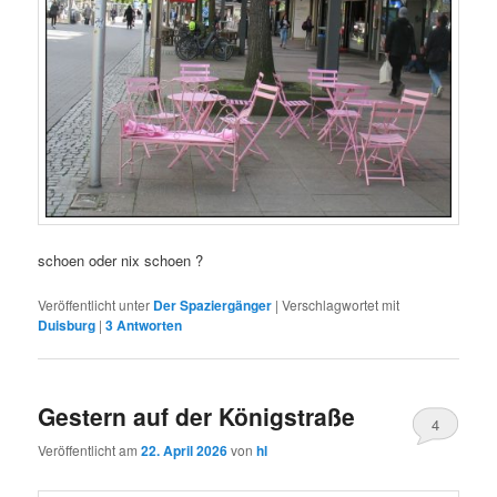
schoen oder nix schoen ?
Veröffentlicht unter
Der Spaziergänger
|
Verschlagwortet mit
Duisburg
|
3
Antworten
Gestern auf der Königstraße
4
Veröffentlicht am
22. April 2026
von
hl