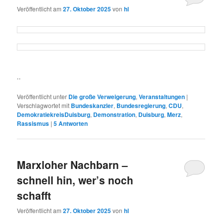
Veröffentlicht am
27. Oktober 2025
von
hl
..
Veröffentlicht unter
Die große Verweigerung
,
Veranstaltungen
|
Verschlagwortet mit
Bundeskanzler
,
Bundesregierung
,
CDU
,
DemokratiekreisDuisburg
,
Demonstration
,
Duisburg
,
Merz
,
Rassismus
|
5
Antworten
Marxloher Nachbarn –
schnell hin, wer’s noch
schafft
Veröffentlicht am
27. Oktober 2025
von
hl