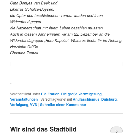
Cato Bontjes van Beek und
Libertas Schulze-Boysen,
die Opfer des faschistischen Terrors wurden und ihren
Widerstand gegen
die Naziherrschaft mit ihrem Leben bezahlen mussten.
Auch in diesem Jahr erinnern wir am 22. Dezember an die
Widerstandsgruppe „Rote Kapelle“. Weiteres findet ihr im Anhang.
Herzliche Grüße
Christine Zentek
..
Veröffentlicht unter
Die Frauen
,
Die große Verweigerung
,
Veranstaltungen
|
Verschlagwortet mit
Antifaschismus
,
Duisburg
,
Verfolgung
,
VVN
|
Schreibe einen Kommentar
Wir sind das Stadtbild
5