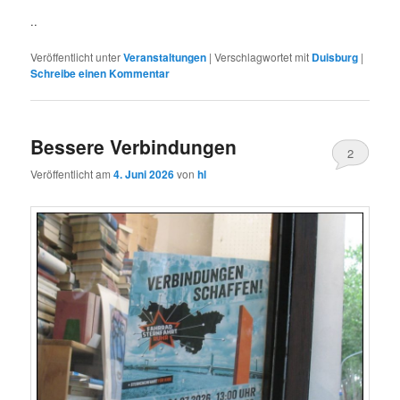
..
Veröffentlicht unter
Veranstaltungen
|
Verschlagwortet mit
Duisburg
|
Schreibe einen Kommentar
Bessere Verbindungen
2
Veröffentlicht am
4. Juni 2026
von
hl