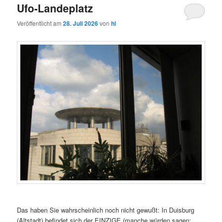
Ufo-Landeplatz
Veröffentlicht am
28. Juli 2026
von
hl
Das haben Sie wahrscheinlich noch nicht gewußt: In Duisburg
(Altstadt) befindet sich der EINZIGE (manche würden sagen: