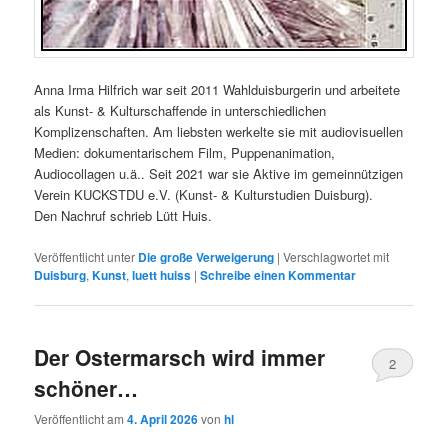
Anna Irma Hilfrich war seit 2011 Wahlduisburgerin und arbeitete
als Kunst- & Kulturschaffende in unterschiedlichen
Komplizenschaften. Am liebsten werkelte sie mit audiovisuellen
Medien: dokumentarischem Film, Puppenanimation,
Audiocollagen u.ä.. Seit 2021 war sie Aktive im gemeinnützigen
Verein KUCKSTDU e.V. (Kunst- & Kulturstudien Duisburg).
Den Nachruf schrieb Lütt Huis.
Veröffentlicht unter
Die große Verweigerung
|
Verschlagwortet mit
Duisburg
,
Kunst
,
luett huiss
|
Schreibe einen Kommentar
Der Ostermarsch wird immer
2
schöner…
Veröffentlicht am
4. April 2026
von
hl