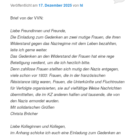
Veröffentlicht am
17. Dezember 2025
von
hl
Brief von der VVN:
Liebe Freundinnen und Freunde,
Die Einladung zum Gedenken an zwei mutige Frauen, die ihren
Widerstand gegen das Naziregime mit dem Leben bezahlten,
leite ich gerne weiter.
Das Gedenken an den Widerstand der Frauen hat eine rege
Beteiligung verdient, um die ich herzlich bitte.
Denn zahllose Frauen stellten sich mutig den Nazis entgegen,
viele schon vor 1933: Frauen, die in der französischen
Résistance tätig waren, Frauen, die Unterkünfte und Fluchtrouten
für Verfolgte organisierten, sie auf vielfältige Weise Nachrichten
übermittelten, die im KZ anderen halfen und tausende, die von
den Nazis ermordet wurden.
Mit solidarischen Grüßen
Christa Bröcher
Liebe Kolleginnen und Kollegen,
im Anhang schicke ich euch eine Einladung zum Gedenken an