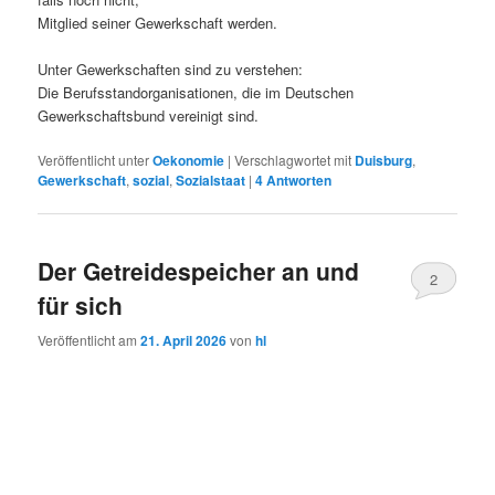
Mitglied seiner Gewerkschaft werden.
Unter Gewerkschaften sind zu verstehen:
Die Berufsstandorganisationen, die im Deutschen
Gewerkschaftsbund vereinigt sind.
Veröffentlicht unter
Oekonomie
|
Verschlagwortet mit
Duisburg
,
Gewerkschaft
,
sozial
,
Sozialstaat
|
4
Antworten
Der Getreidespeicher an und
2
für sich
Veröffentlicht am
21. April 2026
von
hl