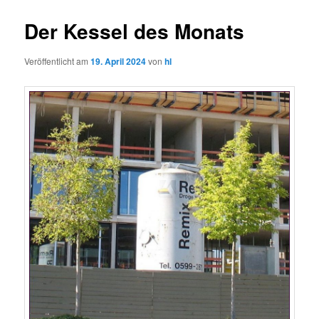
Der Kessel des Monats
Veröffentlicht am
19. April 2024
von
hl