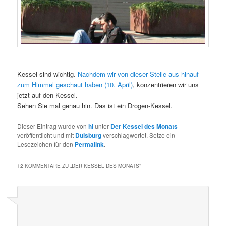
Kessel sind wichtig.
Nachdem wir von dieser Stelle aus hinauf
zum Himmel geschaut haben (10. April)
, konzentrieren wir uns
jetzt auf den Kessel.
Sehen Sie mal genau hin. Das ist ein Drogen-Kessel.
Dieser Eintrag wurde von
hl
unter
Der Kessel des Monats
veröffentlicht und mit
Duisburg
verschlagwortet. Setze ein
Lesezeichen für den
Permalink
.
12 KOMMENTARE ZU „
DER KESSEL DES MONATS
“