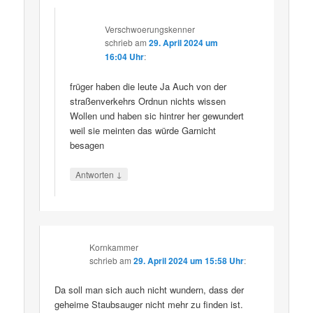
Verschwoerungskenner
schrieb
am
29. April 2024 um
16:04 Uhr
:
früger haben die leute Ja Auch von der
straßenverkehrs Ordnun nichts wissen
Wollen und haben sic hintrer her gewundert
weil sie meinten das würde Garnicht
besagen
↓
Antworten
Kornkammer
schrieb
am
29. April 2024 um 15:58 Uhr
:
Da soll man sich auch nicht wundern, dass der
geheime Staubsauger nicht mehr zu finden ist.