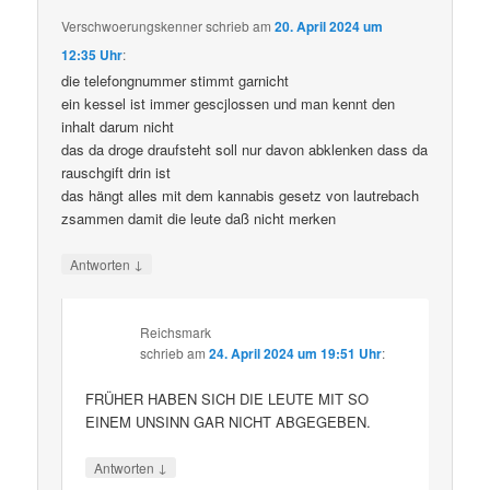
Verschwoerungskenner
schrieb
am
20. April 2024 um
12:35 Uhr
:
die telefongnummer stimmt garnicht
ein kessel ist immer gescjlossen und man kennt den
inhalt darum nicht
das da droge draufsteht soll nur davon abklenken dass da
rauschgift drin ist
das hängt alles mit dem kannabis gesetz von lautrebach
zsammen damit die leute daß nicht merken
↓
Antworten
Reichsmark
schrieb
am
24. April 2024 um 19:51 Uhr
:
FRÜHER HABEN SICH DIE LEUTE MIT SO
EINEM UNSINN GAR NICHT ABGEGEBEN.
↓
Antworten