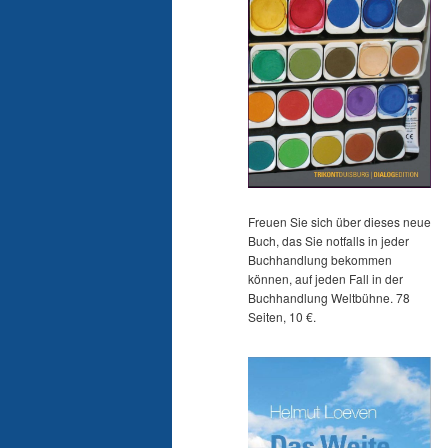
Freuen Sie sich über dieses neue
Buch, das Sie notfalls in jeder
Buchhandlung bekommen
können, auf jeden Fall in der
Buchhandlung Weltbühne. 78
Seiten, 10 €.