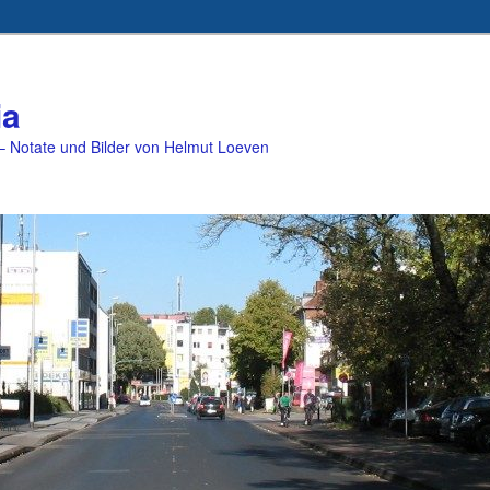
ia
 Notate und Bilder von Helmut Loeven