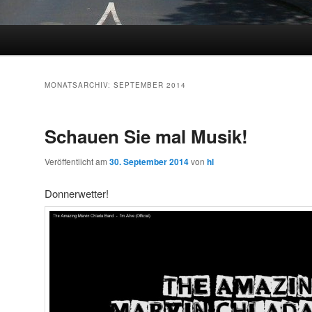
MONATSARCHIV:
SEPTEMBER 2014
Schauen Sie mal Musik!
Veröffentlicht am
30. September 2014
von
hl
Donnerwetter!