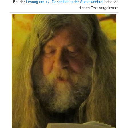
Bei der
Lesung am 17. Dezember in der Spinatwachtel
habe ich
diesen Text vorgelesen: