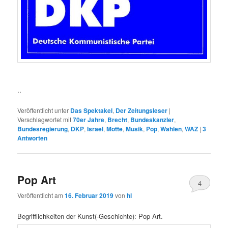
..
Veröffentlicht unter
Das Spektakel
,
Der Zeitungsleser
|
Verschlagwortet mit
70er Jahre
,
Brecht
,
Bundeskanzler
,
Bundesregierung
,
DKP
,
Israel
,
Motte
,
Musik
,
Pop
,
Wahlen
,
WAZ
|
3
Antworten
Pop Art
4
Veröffentlicht am
16. Februar 2019
von
hl
Begrifflichkeiten der Kunst(-Geschichte): Pop Art.