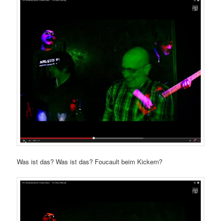
Was ist das? Was ist das? Foucault beim Kickern?