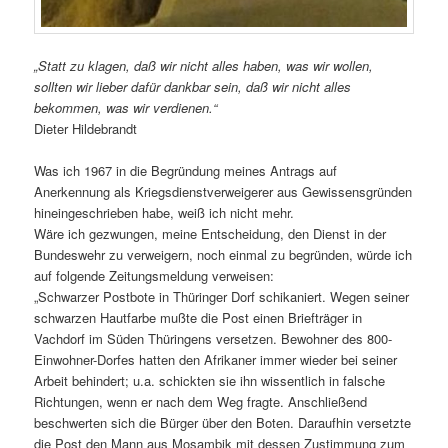
„Statt zu klagen, daß wir nicht alles haben, was wir wollen,
sollten wir lieber dafür dankbar sein, daß wir nicht alles
bekommen, was wir verdienen.“
Dieter Hildebrandt
Was ich 1967 in die Begründung meines Antrags auf
Anerkennung als Kriegsdienstverweigerer aus Gewissensgründen
hineingeschrieben habe, weiß ich nicht mehr.
Wäre ich gezwungen, meine Entscheidung, den Dienst in der
Bundeswehr zu verweigern, noch einmal zu begründen, würde ich
auf folgende Zeitungsmeldung verweisen:
„Schwarzer Postbote in Thüringer Dorf schikaniert. Wegen seiner
schwarzen Hautfarbe mußte die Post einen Briefträger in
Vachdorf im Süden Thüringens versetzen. Bewohner des 800-
Einwohner-Dorfes hatten den Afrikaner immer wieder bei seiner
Arbeit behindert; u.a. schickten sie ihn wissentlich in falsche
Richtungen, wenn er nach dem Weg fragte. Anschließend
beschwerten sich die Bürger über den Boten. Daraufhin versetzte
die Post den Mann aus Mosambik mit dessen Zustimmung zum