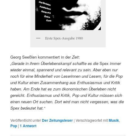
Erste Spex-Ausgabe 1980
Georg Seeßlen kommentiert in der
Zeit
:
„Gerade in ihrem Überlebenskampf schaffte es die
Spex
immer
wieder einmal, spannend und relevant zu sein. Aber eben nur
noch für eine Minderheit von Leserinnen und Lesern, für die Pop
und Kultur einen Zusammenhang aus Enthusiasmus und Kritik
haben. Am Ende hat es zum ökonomischen Überleben nicht
gereicht. Enthusiasmus und Kritik, Pop und Kultur müssen sich
einen neuen Ort suchen. Dort wird man nicht vergessen, was die
Spex bedeutet hat.“
Veröffentlicht unter
Der Zeitungsleser
|
Verschlagwortet mit
Musik
,
Pop
|
1
Antwort