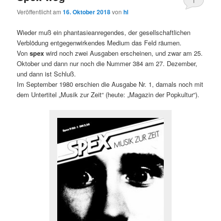
1
Veröffentlicht am
16. Oktober 2018
von
hl
Wieder muß ein phantasieanregendes, der gesellschaftlichen
Verblödung entgegenwirkendes Medium das Feld räumen.
Von
spex
wird noch zwei Ausgaben erscheinen, und zwar am 25.
Oktober und dann nur noch die Nummer 384 am 27. Dezember,
und dann ist Schluß.
Im September 1980 erschien die Ausgabe Nr. 1, damals noch mit
dem Untertitel „Musik zur Zeit“ (heute: „Magazin der Popkultur“).