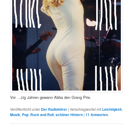
Vor …zig Jahren gewann Abba den Grang Prie.
Veröffentlicht unter
Der Radiohörer
|
Verschlagwortet mit
Leichtigkeit
,
Musik
,
Pop
,
Rock and Roll
,
schöner Hintern
|
11
Antworten