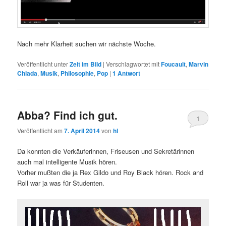
Nach mehr Klarheit suchen wir nächste Woche.
Veröffentlicht unter
Zeit im Bild
|
Verschlagwortet mit
Foucault
,
Marvin
Chlada
,
Musik
,
Philosophie
,
Pop
|
1
Antwort
Abba? Find ich gut.
1
Veröffentlicht am
7. April 2014
von
hl
Da konnten die Verkäuferinnen, Friseusen und Sekretärinnen
auch mal intelligente Musik hören.
Vorher mußten die ja Rex Gildo und Roy Black hören. Rock and
Roll war ja was für Studenten.