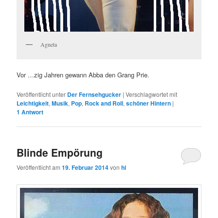
Agneta
Vor …zig Jahren gewann Abba den Grang Prie.
Veröffentlicht unter
Der Fernsehgucker
|
Verschlagwortet mit
Leichtigkeit
,
Musik
,
Pop
,
Rock and Roll
,
schöner Hintern
|
1
Antwort
Blinde Empörung
Veröffentlicht am
19. Februar 2014
von
hl