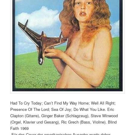
Had To Cry Today; Can’t Find My Way Home; Well All Right;
Presence Of The Lord; Sea Of Joy; Do What You Like. Eric
Clapton (Gitarre), Ginger Baker (Schlagzeug), Steve Winwood
(Orgel, Klavier und Gesang), Ric Grech (Bass, Violine). Blind
Faith 1969
„Für das Cover der amerikanischen Ausgabe wurde daher