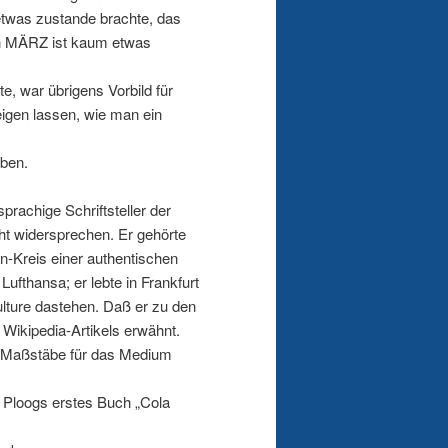
twas zustande brachte, das
en MÄRZ ist kaum etwas
e, war übrigens Vorbild für
eigen lassen, wie man ein
rben.
prachige Schriftsteller der
t widersprechen. Er gehörte
n-Kreis einer authentischen
Lufthansa; er lebte in Frankfurt
ulture dastehen. Daß er zu den
Wikipedia-Artikels erwähnt.
er Maßstäbe für das Medium
. Ploogs erstes Buch „Cola