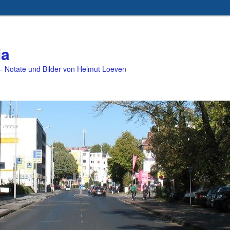
ia
 Notate und Bilder von Helmut Loeven