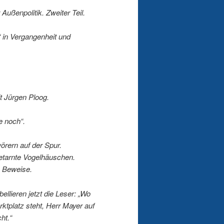
ußenpolitik. Zweiter Teil.
“ in Vergangenheit und
t Jürgen Ploog.
e noch“.
rern auf der Spur.
tarnte Vogelhäuschen.
e Beweise.
llieren jetzt die Leser: „Wo
ktplatz steht, Herr Mayer auf
ht.“