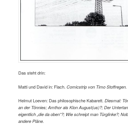
Das steht drin:
Matti und David in: Flach.
Comicstrip von Timo Stoffregen.
Helmut Loeven: Das philosophische Kabarett.
Diesmal: Tön
an der Tönnies; Amthor als Klon August(us)?; Der Untertan
eigentlich „die da oben“?; Wie schreipt man Türglinke?; Nob
andere Pläne.