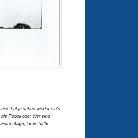
nies hat ja schon wieder ein‘n
 als Rebell oder Wer sind
lesse oblige; Lenin hatte