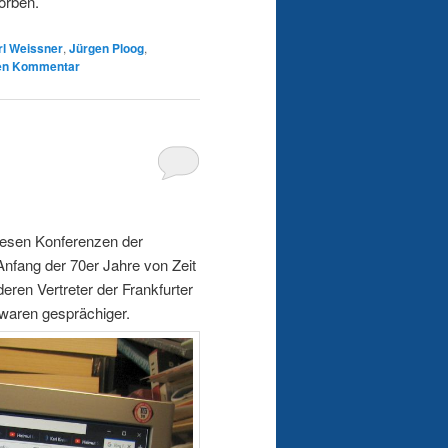
orben.
rl Weissner
,
Jürgen Ploog
,
nen Kommentar
iesen Konferenzen der
Anfang der 70er Jahre von Zeit
deren Vertreter der Frankfurter
waren gesprächiger.