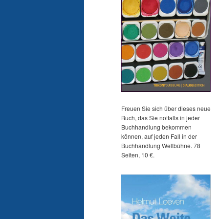
Freuen Sie sich über dieses neue
Buch, das Sie notfalls in jeder
Buchhandlung bekommen
können, auf jeden Fall in der
Buchhandlung Weltbühne. 78
Seiten, 10 €.