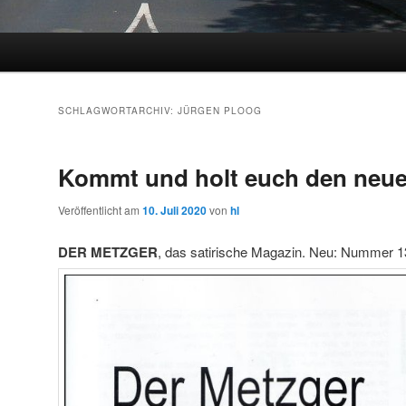
SCHLAGWORTARCHIV:
JÜRGEN PLOOG
Kommt und holt euch den neue
Veröffentlicht am
10. Juli 2020
von
hl
DER METZGER
, das satirische Magazin. Neu: Nummer 13