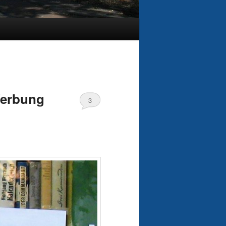
Werbung
3