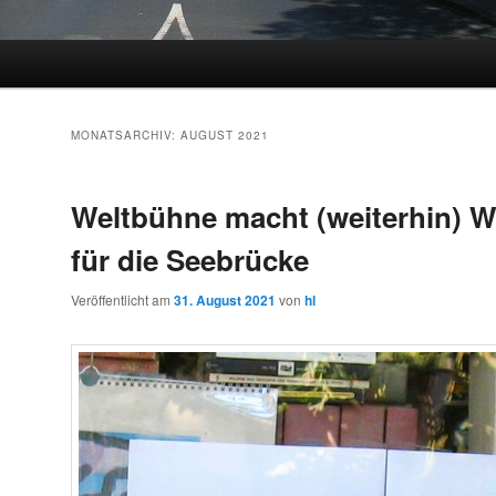
MONATSARCHIV:
AUGUST 2021
Weltbühne macht (weiterhin) 
für die Seebrücke
Veröffentlicht am
31. August 2021
von
hl