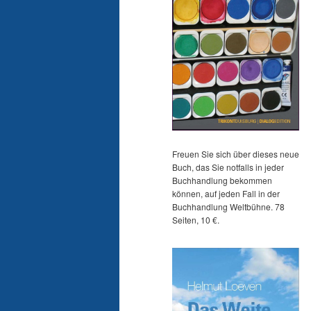
Freuen Sie sich über dieses neue
Buch, das Sie notfalls in jeder
Buchhandlung bekommen
können, auf jeden Fall in der
Buchhandlung Weltbühne. 78
Seiten, 10 €.