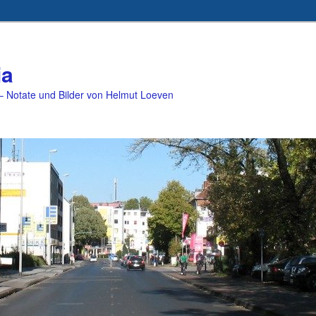
ia
 Notate und Bilder von Helmut Loeven