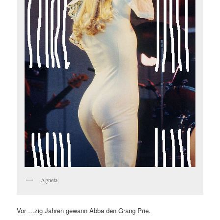
Agneta
Vor …zig Jahren gewann Abba den Grang Prie.