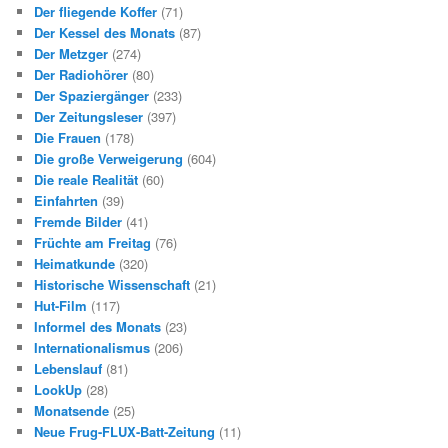
Der fliegende Koffer
(71)
Der Kessel des Monats
(87)
Der Metzger
(274)
Der Radiohörer
(80)
Der Spaziergänger
(233)
Der Zeitungsleser
(397)
Die Frauen
(178)
Die große Verweigerung
(604)
Die reale Realität
(60)
Einfahrten
(39)
Fremde Bilder
(41)
Früchte am Freitag
(76)
Heimatkunde
(320)
Historische Wissenschaft
(21)
Hut-Film
(117)
Informel des Monats
(23)
Internationalismus
(206)
Lebenslauf
(81)
LookUp
(28)
Monatsende
(25)
Neue Frug-FLUX-Batt-Zeitung
(11)