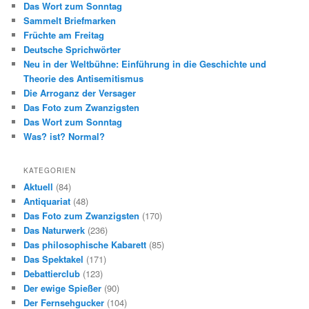
Das Wort zum Sonntag
Sammelt Briefmarken
Früchte am Freitag
Deutsche Sprichwörter
Neu in der Weltbühne: Einführung in die Geschichte und
Theorie des Antisemitismus
Die Arroganz der Versager
Das Foto zum Zwanzigsten
Das Wort zum Sonntag
Was? ist? Normal?
KATEGORIEN
Aktuell
(84)
Antiquariat
(48)
Das Foto zum Zwanzigsten
(170)
Das Naturwerk
(236)
Das philosophische Kabarett
(85)
Das Spektakel
(171)
Debattierclub
(123)
Der ewige Spießer
(90)
Der Fernsehgucker
(104)