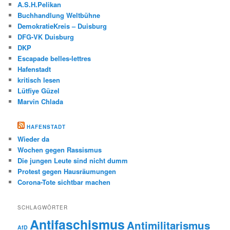
A.S.H.Pelikan
Buchhandlung Weltbühne
DemokratieKreis – Duisburg
DFG-VK Duisburg
DKP
Escapade belles-lettres
Hafenstadt
kritisch lesen
Lütfiye Güzel
Marvin Chlada
HAFENSTADT
Wieder da
Wochen gegen Rassismus
Die jungen Leute sind nicht dumm
Protest gegen Hausräumungen
Corona-Tote sichtbar machen
SCHLAGWÖRTER
Antifaschismus
Antimilitarismus
AfD