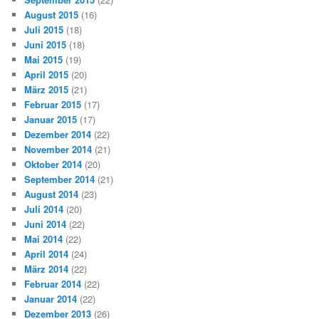
August 2015
(16)
Juli 2015
(18)
Juni 2015
(18)
Mai 2015
(19)
April 2015
(20)
März 2015
(21)
Februar 2015
(17)
Januar 2015
(17)
Dezember 2014
(22)
November 2014
(21)
Oktober 2014
(20)
September 2014
(21)
August 2014
(23)
Juli 2014
(20)
Juni 2014
(22)
Mai 2014
(22)
April 2014
(24)
März 2014
(22)
Februar 2014
(22)
Januar 2014
(22)
Dezember 2013
(26)