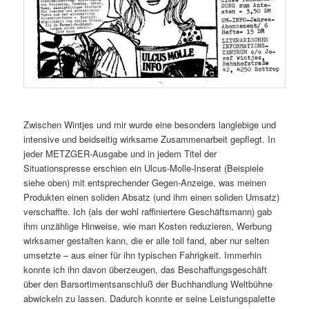
Zwischen Wintjes und mir wurde eine besonders langlebige und
intensive und beidseitig wirksame Zusammenarbeit gepflegt. In
jeder METZGER-Ausgabe und in jedem Titel der
Situationspresse erschien ein Ulcus-Molle-Inserat (Beispiele
siehe oben) mit entsprechender Gegen-Anzeige, was meinen
Produkten einen soliden Absatz (und ihm einen soliden Umsatz)
verschaffte. Ich (als der wohl raffiniertere Geschäftsmann) gab
ihm unzählige Hinweise, wie man Kosten reduzieren, Werbung
wirksamer gestalten kann, die er alle toll fand, aber nur selten
umsetzte – aus einer für ihn typischen Fahrigkeit. Immerhin
konnte ich ihn davon überzeugen, das Beschaffungsgeschäft
über den Barsortimentsanschluß der Buchhandlung Weltbühne
abwickeln zu lassen. Dadurch konnte er seine Leistungspalette