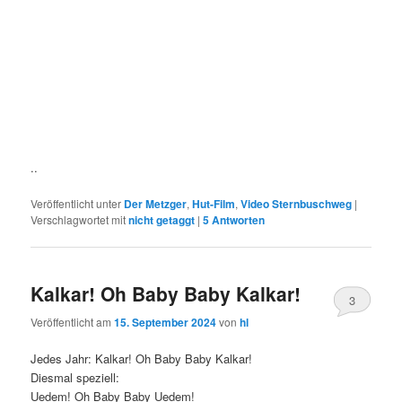
..
Veröffentlicht unter
Der Metzger
,
Hut-Film
,
Video Sternbuschweg
|
Verschlagwortet mit
nicht getaggt
|
5
Antworten
Kalkar! Oh Baby Baby Kalkar!
3
Veröffentlicht am
15. September 2024
von
hl
Jedes Jahr: Kalkar! Oh Baby Baby Kalkar!
Diesmal speziell:
Uedem! Oh Baby Baby Uedem!