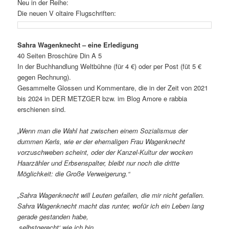
Neu in der Reihe:
Die neuen V oltaire Flugschriften:
Sahra Wagenknecht – eine Erledigung
40 Seiten Broschüre Din A 5
In der Buchhandlung Weltbühne (für 4 €) oder per Post (füt 5 €
gegen Rechnung).
Gesammelte Glossen und Kommentare, die in der Zeit von 2021
bis 2024 in DER METZGER bzw. im Blog Amore e rabbia
erschienen sind.
„Wenn man die Wahl hat zwischen einem Sozialismus der
dummen Kerls, wie er der ehemaligen Frau Wagenknecht
vorzuschweben scheint, oder der Kanzel-Kultur der wocken
Haarzähler und Erbsenspalter, bleibt nur noch die dritte
Möglichkeit: die Große Verweigerung.“
„Sahra Wagenknecht will Leuten gefallen, die mir nicht gefallen.
Sahra Wagenknecht macht das runter, wofür ich ein Leben lang
gerade gestanden habe,
‚selbstgerecht‘ wie ich bin.