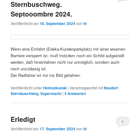
Sternbuschweg.
Septooombre 2024.
Veröffentlicht am
18. September 2024
von
hl
Wenn eine Einfahrt (Edeka-Kundenparkplatz) mit einer eisernen
Barriere versperrt ist, muß trotzdem noch ein Schild aufgestellt
werden, daß hineinfahren nicht nur unmöglich, sondern auch
noch unzulässig ist.
Der Radfahrer ist mir ins Bild gefahren.
Veröffentlicht unter
Heimatkunde
|
Verschlagwortet mit
Neudorf
,
Sternbuschweg
,
Supermarkt
|
4
Antworten
Erledigt
1
Veröffentlicht am
17. September 2024
von
hl