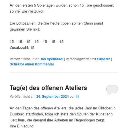
An den ersten 5 Spieltagen wurden schon 15 Tore geschossen:
so viel wie nie zuvor!
Die Lottozahlen, die Sie heute tippen sollten (denn sonst
gewinnen Sie nix):
15 – 15 – 15 – 15 – 15 – 15 – 15
Zusatzzahl: 15
Veröffentlicht unter
Das Spektakel
|
Verschlagwortet mit
Fülberth
|
Schreibe einen Kommentar
Tag(e) des offenen Ateliers
Veröffentlicht am
26. September 2024
von
hl
An den Tagen des offenen Ateliers, die jedes Jahr im Oktober in
Duisburg stattfinden, folge ich stets den Spuren der Künstlerin
luett huis, die diesmal ihre Arbeiten im Regenbogen zeigt.
Ihre Einladung: