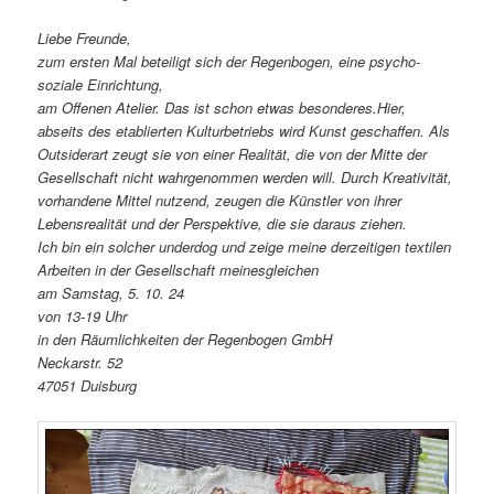
Liebe Freunde,
zum ersten Mal beteiligt sich der Regenbogen, eine psycho-
soziale Einrichtung,
am Offenen Atelier. Das ist schon etwas besonderes.Hier,
abseits des etablierten Kulturbetriebs wird Kunst geschaffen. Als
Outsiderart zeugt sie von einer Realität, die von der Mitte der
Gesellschaft nicht wahrgenommen werden will. Durch Kreativität,
vorhandene Mittel nutzend, zeugen die Künstler von ihrer
Lebensrealität und der Perspektive, die sie daraus ziehen.
Ich bin ein solcher underdog und zeige meine derzeitigen textilen
Arbeiten in der Gesellschaft meinesgleichen
am Samstag, 5. 10. 24
von 13-19 Uhr
in den Räumlichkeiten der Regenbogen GmbH
Neckarstr. 52
47051 Duisburg