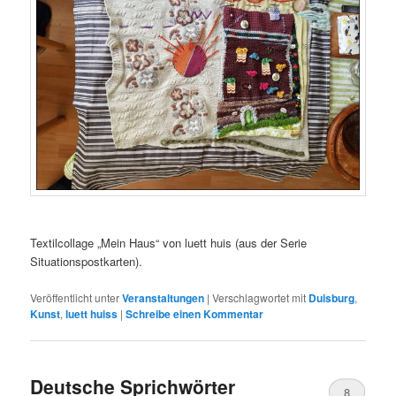
Textilcollage „Mein Haus“ von luett huis (aus der Serie
Situationspostkarten).
Veröffentlicht unter
Veranstaltungen
|
Verschlagwortet mit
Duisburg
,
Kunst
,
luett huiss
|
Schreibe einen Kommentar
Deutsche Sprichwörter
8