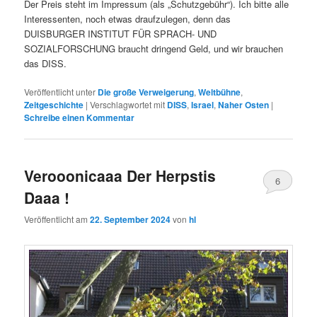
Der Preis steht im Impressum (als „Schutzgebühr“). Ich bitte alle
Interessenten, noch etwas draufzulegen, denn das
DUISBURGER INSTITUT FÜR SPRACH- UND
SOZIALFORSCHUNG braucht dringend Geld, und wir brauchen
das DISS.
Veröffentlicht unter
Die große Verweigerung
,
Weltbühne
,
Zeitgeschichte
|
Verschlagwortet mit
DISS
,
Israel
,
Naher Osten
|
Schreibe einen Kommentar
Verooonicaaa Der Herpstis
6
Daaa !
Veröffentlicht am
22. September 2024
von
hl