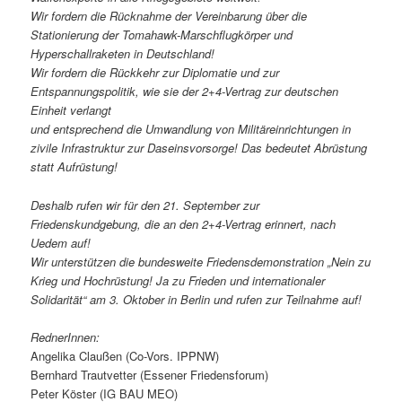
Wir fordern die Rücknahme der Vereinbarung über die
Stationierung der Tomahawk-Marschflugkörper und
Hyperschallraketen in Deutschland!
Wir fordern die Rückkehr zur Diplomatie und zur
Entspannungspolitik, wie sie der 2+4-Vertrag zur deutschen
Einheit verlangt
und entsprechend die Umwandlung von Militäreinrichtungen in
zivile Infrastruktur zur Daseinsvorsorge! Das bedeutet Abrüstung
statt Aufrüstung!
Deshalb rufen wir für den 21. September zur
Friedenskundgebung, die an den 2+4-Vertrag erinnert, nach
Uedem auf!
Wir unterstützen die bundesweite Friedensdemonstration „Nein zu
Krieg und Hochrüstung! Ja zu Frieden und internationaler
Solidarität“ am 3. Oktober in Berlin und rufen zur Teilnahme auf!
RednerInnen:
Angelika Claußen (Co-Vors. IPPNW)
Bernhard Trautvetter (Essener Friedensforum)
Peter Köster (IG BAU MEO)