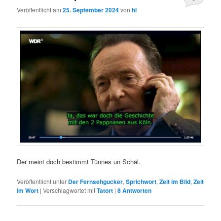
Veröffentlicht am
25. September 2024
von
hl
Der meint doch bestimmt Tünnes un Schäl.
Veröffentlicht unter
Der Fernsehgucker
,
Sprichwort
,
Zeit im Bild
,
Zeit
im Wort
|
Verschlagwortet mit
Tatort
|
8
Antworten