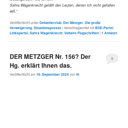
Sahra Wagenknecht gefällt den Leuten, denen ich nicht gefallen
will.“
Veröffentlicht unter
Debattierclub
,
Der Metzger
,
Die große
Verweigerung
,
Situationspresse
|
Verschlagwortet mit
BSE-Partei
,
Linkspartei
,
Sahra Wagenknecht
,
Voltaire Flugschriften
|
1
Antwort
DER METZGER Nr. 156? Der
5
Hg. erklärt Ihnen das.
Veröffentlicht am
16. September 2024
von
hl