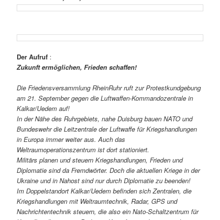
Der Aufruf
:
Zukunft ermöglichen, Frieden schaffen!
Die Friedensversammlung RheinRuhr ruft zur Protestkundgebung
am 21. September gegen die Luftwaffen-Kommandozentrale in
Kalkar/Uedem auf!
In der Nähe des Ruhrgebiets, nahe Duisburg bauen NATO und
Bundeswehr die Leitzentrale der Luftwaffe für Kriegshandlungen
in Europa immer weiter aus. Auch das
Weltraumoperationszentrum ist dort stationiert.
Militärs planen und steuern Kriegshandlungen, Frieden und
Diplomatie sind da Fremdwörter. Doch die aktuellen Kriege in der
Ukraine und in Nahost sind nur durch Diplomatie zu beenden!
Im Doppelstandort Kalkar/Uedem befinden sich Zentralen, die
Kriegshandlungen mit Weltraumtechnik, Radar, GPS und
Nachrichtentechnik steuern, die also ein Nato-Schaltzentrum für