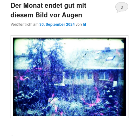
Der Monat endet gut mit
3
diesem Bild vor Augen
Veröffentlicht am
30. September 2024
von
hl
..