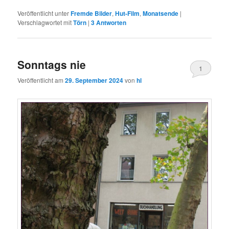
Veröffentlicht unter
Fremde Bilder
,
Hut-Film
,
Monatsende
|
Verschlagwortet mit
Törn
|
3
Antworten
Sonntags nie
1
Veröffentlicht am
29. September 2024
von
hl