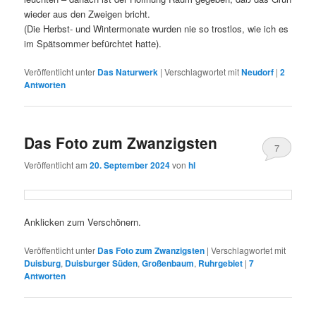
wieder aus den Zweigen bricht.
(Die Herbst- und Wintermonate wurden nie so trostlos, wie ich es
im Spätsommer befürchtet hatte).
Veröffentlicht unter
Das Naturwerk
|
Verschlagwortet mit
Neudorf
|
2
Antworten
Das Foto zum Zwanzigsten
7
Veröffentlicht am
20. September 2024
von
hl
Anklicken zum Verschönern.
Veröffentlicht unter
Das Foto zum Zwanzigsten
|
Verschlagwortet mit
Duisburg
,
Duisburger Süden
,
Großenbaum
,
Ruhrgebiet
|
7
Antworten