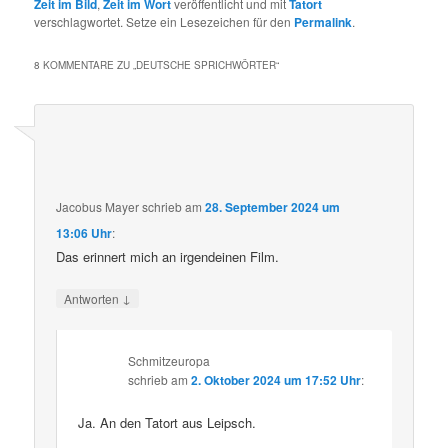
Zeit im Bild
,
Zeit im Wort
veröffentlicht und mit
Tatort
verschlagwortet. Setze ein Lesezeichen für den
Permalink
.
8 KOMMENTARE ZU „
DEUTSCHE SPRICHWÖRTER
“
Jacobus Mayer
schrieb
am
28. September 2024 um
13:06 Uhr
:
Das erinnert mich an irgendeinen Film.
↓
Antworten
Schmitzeuropa
schrieb
am
2. Oktober 2024 um 17:52 Uhr
:
Ja. An den Tatort aus Leipsch.