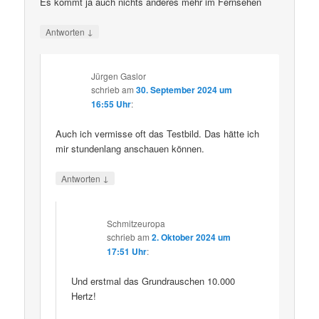
Es kommt ja auch nichts anderes mehr im Fernsehen
↓
Antworten
Jürgen Gaslor
schrieb
am
30. September 2024 um
16:55 Uhr
:
Auch ich vermisse oft das Testbild. Das hätte ich
mir stundenlang anschauen können.
↓
Antworten
Schmitzeuropa
schrieb
am
2. Oktober 2024 um
17:51 Uhr
:
Und erstmal das Grundrauschen 10.000
Hertz!