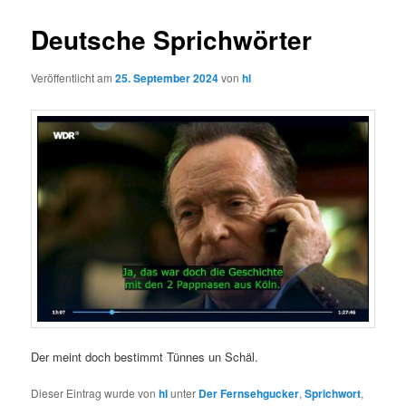
Deutsche Sprichwörter
Veröffentlicht am
25. September 2024
von
hl
Der meint doch bestimmt Tünnes un Schäl.
Dieser Eintrag wurde von
hl
unter
Der Fernsehgucker
,
Sprichwort
,