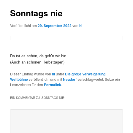
Sonntags nie
Veröffentlicht am
29. September 2024
von
hl
Da ist es schön, da geh’n wir hin.
(Auch an schönen Herbsttagen).
Dieser Eintrag wurde von
hl
unter
Die große Verweigerung
,
Weltbühne
veröffentlicht und mit
Neudorf
verschlagwortet. Setze ein
Lesezeichen für den
Permalink
.
EIN KOMMENTAR ZU „
SONNTAGS NIE
“