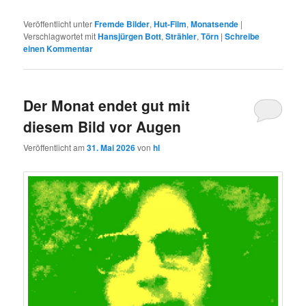
Veröffentlicht unter
Fremde Bilder
,
Hut-Film
,
Monatsende
|
Verschlagwortet mit
Hansjürgen Bott
,
Strähler
,
Törn
|
Schreibe
einen Kommentar
Der Monat endet gut mit
diesem Bild vor Augen
Veröffentlicht am
31. Mai 2026
von
hl