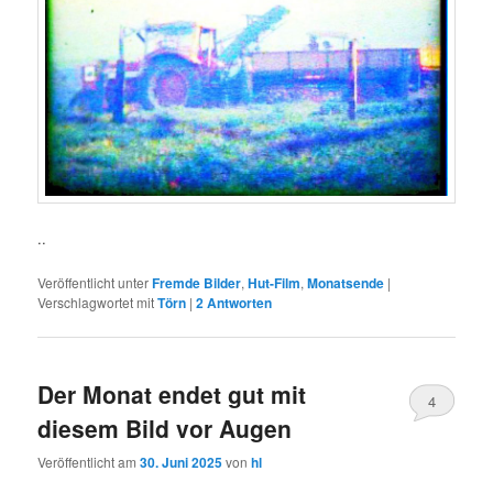
..
Veröffentlicht unter
Fremde Bilder
,
Hut-Film
,
Monatsende
|
Verschlagwortet mit
Törn
|
2
Antworten
Der Monat endet gut mit
4
diesem Bild vor Augen
Veröffentlicht am
30. Juni 2025
von
hl