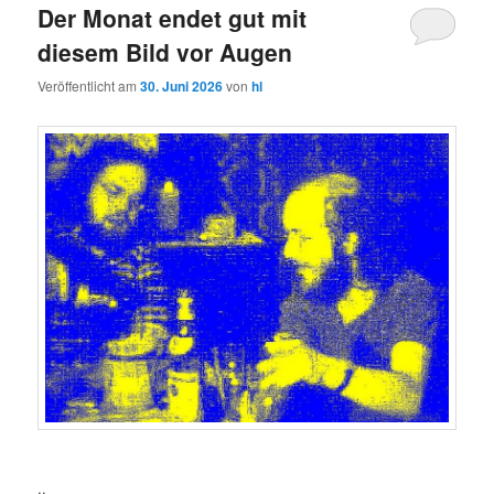
Der Monat endet gut mit
diesem Bild vor Augen
Veröffentlicht am
30. Juni 2026
von
hl
..