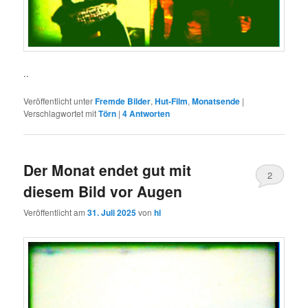
..
Veröffentlicht unter
Fremde Bilder
,
Hut-Film
,
Monatsende
|
Verschlagwortet mit
Törn
|
4
Antworten
Der Monat endet gut mit
2
diesem Bild vor Augen
Veröffentlicht am
31. Juli 2025
von
hl