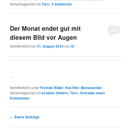
Verschlagwortet mit
Törn
|
3
Antworten
Der Monat endet gut mit
diesem Bild vor Augen
Veröffentlicht am
31. August 2024
von
hl
..
Veröffentlicht unter
Fremde Bilder
,
Hut-Film
,
Monatsende
|
Verschlagwortet mit
schöner Hintern
,
Törn
|
Schreibe einen
Kommentar
Beitragsnavigation
←
Ältere Beiträge