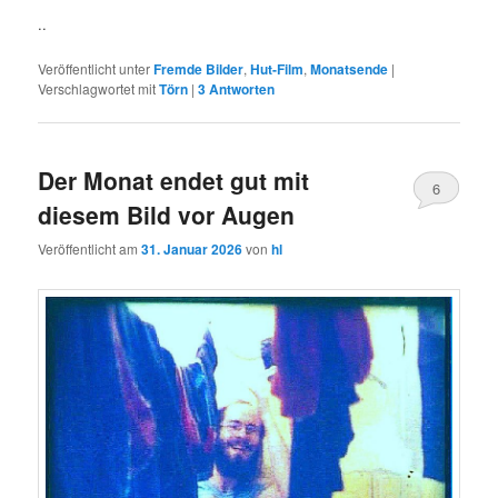
..
Veröffentlicht unter
Fremde Bilder
,
Hut-Film
,
Monatsende
|
Verschlagwortet mit
Törn
|
3
Antworten
Der Monat endet gut mit
6
diesem Bild vor Augen
Veröffentlicht am
31. Januar 2026
von
hl