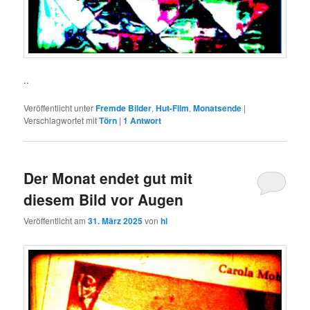
..
Veröffentlicht unter
Fremde Bilder
,
Hut-Film
,
Monatsende
|
Verschlagwortet mit
Törn
|
1
Antwort
Der Monat endet gut mit
diesem Bild vor Augen
Veröffentlicht am
31. März 2025
von
hl