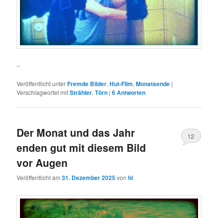
..
Veröffentlicht unter
Fremde Bilder
,
Hut-Film
,
Monatsende
|
Verschlagwortet mit
Strähler
,
Törn
|
6
Antworten
Der Monat und das Jahr
12
enden gut mit diesem Bild
vor Augen
Veröffentlicht am
31. Dezember 2025
von
hl