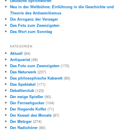
Deutsche Sprichwörter
Neu in der Weltbühne: Einführung in die Geschichte und
Theorie des Antisemitismus
Die Arroganz der Versager
Das Foto zum Zwanzigsten
Das Wort zum Sonntag
KATEGORIEN
Aktuell
(84)
Antiquariat
(48)
Das Foto zum Zwanzigsten
(170)
Das Naturwerk
(237)
Das philosophische Kabarett
(85)
Das Spektakel
(171)
Debattierclub
(123)
Der ewige Spießer
(90)
Der Fernsehgucker
(104)
Der fliegende Koffer
(71)
Der Kessel des Monats
(87)
Der Metzger
(274)
Der Radiohörer
(80)