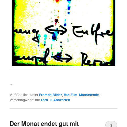
..
Veröffentlicht unter
Fremde Bilder
,
Hut-Film
,
Monatsende
|
Verschlagwortet mit
Törn
|
3
Antworten
Der Monat endet gut mit
3