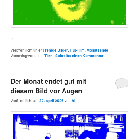
..
Veröffentlicht unter
Fremde Bilder
,
Hut-Film
,
Monatsende
|
Verschlagwortet mit
Törn
|
Schreibe einen Kommentar
Der Monat endet gut mit
diesem Bild vor Augen
Veröffentlicht am
30. April 2026
von
hl