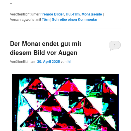
..
Veröffentlicht unter
Fremde Bilder
,
Hut-Film
,
Monatsende
|
Verschlagwortet mit
Törn
|
Schreibe einen Kommentar
Der Monat endet gut mit
1
diesem Bild vor Augen
Veröffentlicht am
30. April 2025
von
hl