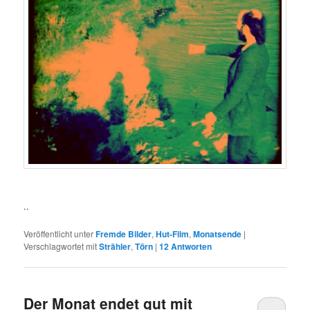
..
Veröffentlicht unter
Fremde Bilder
,
Hut-Film
,
Monatsende
|
Verschlagwortet mit
Strähler
,
Törn
|
12
Antworten
Der Monat endet gut mit