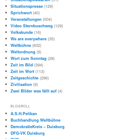
Situationspresse
(129)
Sprichwort
(40)
Veranstaltungen
(504)
Video Sternbuschweg
(129)
Volkskunde
(16)
We are everywhere
(35)
Weltbühne
(632)
Weltordnung
(9)
Wort zum Sonntag
(28)
Zeit im Bild
(394)
Zeit im Wort
(113)
Zeitgeschichte
(296)
Zivilisation
(9)
Zwei Bilder was fällt auf
(4)
BLOGROLL
A.S.H.Pelikan
Buchhandlung Weltbühne
DemokratieKreis – Duisburg
DFG-VK Duisburg