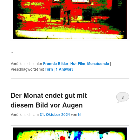
..
Veröffentlicht unter
Fremde Bilder
,
Hut-Film
,
Monatsende
|
Verschlagwortet mit
Törn
|
1
Antwort
Der Monat endet gut mit
3
diesem Bild vor Augen
Veröffentlicht am
31. Oktober 2024
von
hl