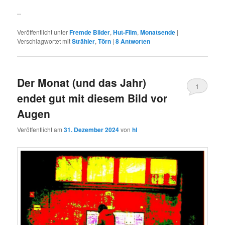
..
Veröffentlicht unter
Fremde Bilder
,
Hut-Film
,
Monatsende
|
Verschlagwortet mit
Strähler
,
Törn
|
8
Antworten
Der Monat (und das Jahr)
1
endet gut mit diesem Bild vor
Augen
Veröffentlicht am
31. Dezember 2024
von
hl