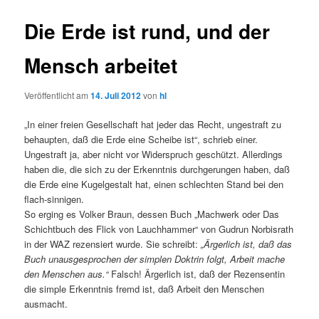
Die Erde ist rund, und der
Mensch arbeitet
Veröffentlicht am
14. Juli 2012
von
hl
„In einer freien Gesellschaft hat jeder das Recht, ungestraft zu
behaupten, daß die Erde eine Scheibe ist“, schrieb einer.
Ungestraft ja, aber nicht vor Widerspruch geschützt. Allerdings
haben die, die sich zu der Erkenntnis durchgerungen haben, daß
die Erde eine Kugelgestalt hat, einen schlechten Stand bei den
flach-sinnigen.
So erging es Volker Braun, dessen Buch „Machwerk oder Das
Schichtbuch des Flick von Lauchhammer“ von Gudrun Norbisrath
in der WAZ rezensiert wurde. Sie schreibt:
„Ärgerlich ist, daß das
Buch unausgesprochen der simplen Doktrin folgt, Arbeit mache
den Menschen aus.“
Falsch! Ärgerlich ist, daß der Rezensentin
die simple Erkenntnis fremd ist, daß Arbeit den Menschen
ausmacht.