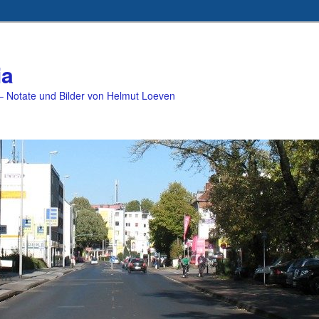
ia
 Notate und Bilder von Helmut Loeven