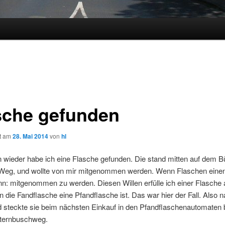
sche gefunden
ht am
28. Mai 2014
von
hl
wieder habe ich eine Flasche gefunden. Die stand mitten auf dem Bü
 Weg, und wollte von mir mitgenommen werden. Wenn Flaschen einen
n: mitgenommen zu werden. Diesen Willen erfülle ich einer Flasche 
 die Fandflasche eine Pfandflasche ist. Das war hier der Fall. Also 
d steckte sie beim nächsten Einkauf in den Pfandflaschenautomaten
ternbuschweg.