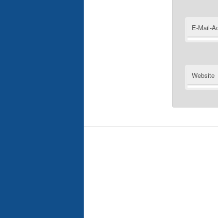
E-Mail-A
Website