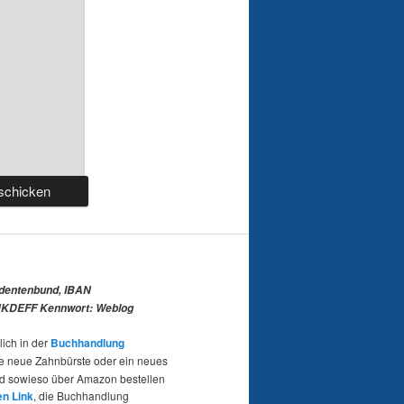
udentenbund, IBAN
KDEFF Kennwort: Weblog
lich in der
Buchhandlung
e neue Zahnbürste oder ein neues
nd sowieso über Amazon bestellen
en Link
, die Buchhandlung