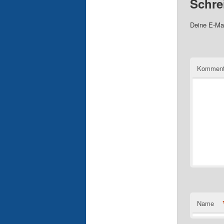
Schre
Deine E-Mai
Komment
Name