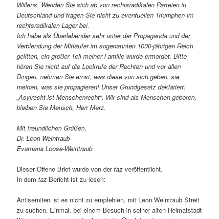
Willens. Wenden Sie sich ab von rechtsradikalen Parteien in
Deutschland und tragen Sie nicht zu eventuellen Triumphen im
rechtsradikalen Lager bei.
Ich habe als Überlebender sehr unter der Propaganda und der
Verblendung der Mitläufer im sogenannten 1000-jährigen Reich
gelitten, ein großer Teil meiner Familie wurde ermordet. Bitte
hören Sie nicht auf die Lockrufe der Rechten und vor allen
Dingen, nehmen Sie ernst, was diese von sich geben, sie
meinen, was sie propagieren! Unser Grundgesetz deklariert:
„Asylrecht ist Menschenrecht“. Wir sind als Menschen geboren,
bleiben Sie Mensch, Herr Merz.
Mit freundlichen Grüßen,
Dr. Leon Weintraub
Evamaria Loose-Weintraub
Dieser Offene Brief wurde von der
taz
veröffentlicht.
In dem
taz
-Bericht ist zu lesen:
Antisemiten ist es nicht zu empfehlen, mit Leon Weintraub Streit
zu suchen. Einmal, bei einem Besuch in seiner alten Heimatstadt