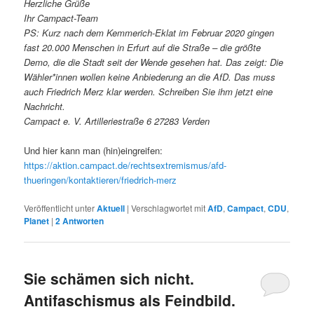
Herzliche Grüße
Ihr Campact-Team
PS: Kurz nach dem Kemmerich-Eklat im Februar 2020 gingen
fast 20.000 Menschen in Erfurt auf die Straße – die größte
Demo, die die Stadt seit der Wende gesehen hat. Das zeigt: Die
Wähler*innen wollen keine Anbiederung an die AfD. Das muss
auch Friedrich Merz klar werden. Schreiben Sie ihm jetzt eine
Nachricht.
Campact e. V. Artilleriestraße 6 27283 Verden
Und hier kann man (hin)eingreifen:
https://aktion.campact.de/rechtsextremismus/afd-
thueringen/kontaktieren/friedrich-merz
Veröffentlicht unter
Aktuell
|
Verschlagwortet mit
AfD
,
Campact
,
CDU
,
Planet
|
2
Antworten
Sie schämen sich nicht.
Antifaschismus als Feindbild.