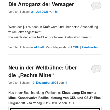
Die Arroganz der Versager
2
Veröffentlicht am
21. Juli 2026
von
hl
..
Wenn der § 175 noch in Kraft wäre und über seine Abschaffung
würde jetzt abgestimmt …
wie würde der – wie heißt er noch? —- Spahn abstimmen?
Veröffentlicht unter
Aktuell
|
Verschlagwortet mit
CDU
|
2
Antworten
Neu in der Weltbühne: Über
3
die „Rechte Mitte“
Veröffentlicht am
10. Dezember 2025
von
hl
Neu in der Buchhandlung Weltbühne:
Klaus Lang: Die rechte
Mitte. Konservative Radikalisierung von CDU und CSU? Eine
Flugschrift.
vsa Verlag 2025. 120 Seiten. 12 €