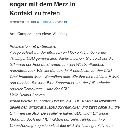
sogar mit dem Merz in
Kontakt zu treten
Veröffentlicht am
4. Juni 2022
von
hl
Von Campact kam diese Mitteilung:
Kooperation mit Extremisten
Ausgerechnet mit der ultrarechten Höcke-AfD möchte die
Thüringer CDU gemeinsame Sache machen. Sie setzt auf die
Stimmen der Rechtsextremen, um den Windkraftausbau
auszubremsen. Wir wenden uns jetzt persönlich an den CDU-
Chef Friedrich Merz. Schreiben auch Sie ihm eine höfliche E-Mail
und machen Sie klar: Eine Kooperation mit der AfD schadet
unserer Demokratie – und der CDU.
Hallo Helmut Loeven,
schon wieder Thüringen: Dort will die CDU einen Gesetzentwurf
gegen den Windkraftausbau durchdrücken und zählt dabei auf die
Stimmen der AfD. Denn alleine haben CDU und FDP keine
Mehrheit, doch die AfD-Fraktion um Björn Höcke hat ihre
Unterstützung zugesichert. Dabei wird die Thüringer AfD vom