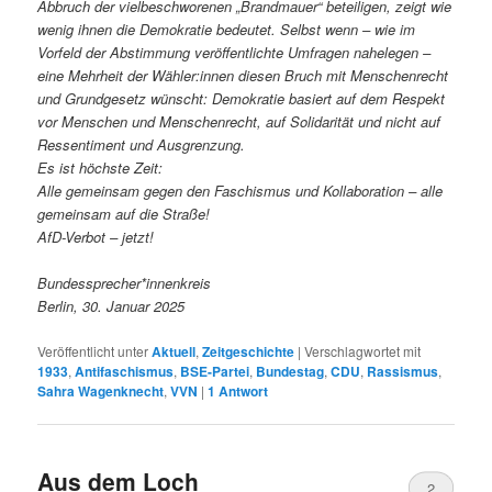
Abbruch der vielbeschworenen „Brandmauer“ beteiligen, zeigt wie
wenig ihnen die Demokratie bedeutet. Selbst wenn – wie im
Vorfeld der Abstimmung veröffentlichte Umfragen nahelegen –
eine Mehrheit der Wähler:innen diesen Bruch mit Menschenrecht
und Grundgesetz wünscht: Demokratie basiert auf dem Respekt
vor Menschen und Menschenrecht, auf Solidarität und nicht auf
Ressentiment und Ausgrenzung.
Es ist höchste Zeit:
Alle gemeinsam gegen den Faschismus und Kollaboration – alle
gemeinsam auf die Straße!
AfD-Verbot – jetzt!
Bundessprecher*innenkreis
Berlin, 30. Januar 2025
Veröffentlicht unter
Aktuell
,
Zeitgeschichte
|
Verschlagwortet mit
1933
,
Antifaschismus
,
BSE-Partei
,
Bundestag
,
CDU
,
Rassismus
,
Sahra Wagenknecht
,
VVN
|
1
Antwort
Aus dem Loch
2