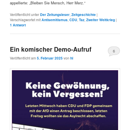
appellierte: „Bleiben Sie Mensch, Herr Merz.“
Veröffentlicht unter
Der Zeitungsleser
,
Zeitgeschichte
|
Verschlagwortet mit
Antisemitismus
,
CDU
,
Taz
,
Zweiter Weltkrieg
|
1
Antwort
Ein komischer Demo-Aufruf
6
Veröffentlicht am
5. Februar 2025
von
hl