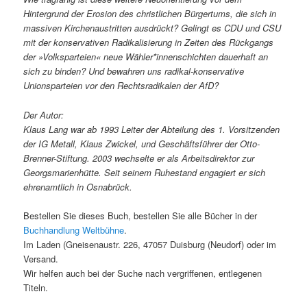
Hintergrund der Erosion des christlichen Bürgertums, die sich in
massiven Kirchenaustritten ausdrückt? Gelingt es CDU und CSU
mit der konservativen Radikalisierung in Zeiten des Rückgangs
der »Volksparteien« neue Wähler*innenschichten dauerhaft an
sich zu binden? Und bewahren uns radikal-konservative
Unionsparteien vor den Rechtsradikalen der AfD?
Der Autor:
Klaus Lang war ab 1993 Leiter der Abteilung des 1. Vorsitzenden
der IG Metall, Klaus Zwickel, und Geschäftsführer der Otto-
Brenner-Stiftung. 2003 wechselte er als Arbeitsdirektor zur
Georgsmarienhütte. Seit seinem Ruhestand engagiert er sich
ehrenamtlich in Osnabrück.
Bestellen Sie dieses Buch, bestellen Sie alle Bücher in der
Buchhandlung Weltbühne
.
Im Laden (Gneisenaustr. 226, 47057 Duisburg (Neudorf) oder im
Versand.
Wir helfen auch bei der Suche nach vergriffenen, entlegenen
Titeln.