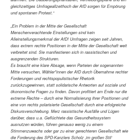
gleichzeitiges Umfrageallzeithoch der AfD sorgen für Empörung
und spontanen Protest.“
„Ein Problem in der Mitte der Gesellschaft
Menschenverachtende Einstellungen sind kein
Alleinstellungsmerkmal der AfD! Umfragen zeigen seit Jahren,
dass extrem rechte Positionen in der Mitte der Gesellschaft weit
verbreitet sind. Sie manifestieren sich in rassistischen und
ausgrenzenden Strukturen.
Es braucht eine klare Absage, wenn Parteien der sogenannten
Mitte versuchen, Wähler*innen der AfD durch Übernahme rechter
Forderungen und rechtspopulistischer Rhetorik
zurückzugewinnen, statt solidarische Antworten auf soziale und
ökonomische Fragen zu finden. Davon profitiert am Ende nur die
extreme Rechte – durch eine Normalisierung ihrer Positionen und
eine von rechts polarisierte Gesellschaft durch eine erfolgreiche
Diskursverschiebung. Merz rassistische Ausfälle und Lügen
darüber, dass u.a. Geflüchtete das Gesundheitssystem
ausnutzen würden, führen genauso wenig zu einem
Stimmenzuwachs oder gar zu einer gerechteren Gesellschaft wie
die Forderung des SPD-Kanzlers Scholz ‚im großen Stil‘