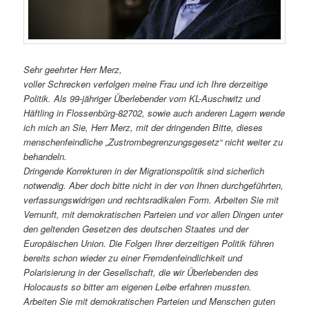
Sehr geehrter Herr Merz,
voller Schrecken verfolgen meine Frau und ich Ihre derzeitige
Politik. Als 99-jähriger Überlebender vom KL-Auschwitz und
Häftling in Flossenbürg-82702, sowie auch anderen Lagern wende
ich mich an Sie, Herr Merz, mit der dringenden Bitte, dieses
menschenfeindliche „Zustrombegrenzungsgesetz“ nicht weiter zu
behandeln.
Dringende Korrekturen in der Migrationspolitik sind sicherlich
notwendig. Aber doch bitte nicht in der von Ihnen durchgeführten,
verfassungswidrigen und rechtsradikalen Form. Arbeiten Sie mit
Vernunft, mit demokratischen Parteien und vor allen Dingen unter
den geltenden Gesetzen des deutschen Staates und der
Europäischen Union. Die Folgen Ihrer derzeitigen Politik führen
bereits schon wieder zu einer Fremdenfeindlichkeit und
Polarisierung in der Gesellschaft, die wir Überlebenden des
Holocausts so bitter am eigenen Leibe erfahren mussten.
Arbeiten Sie mit demokratischen Parteien und Menschen guten