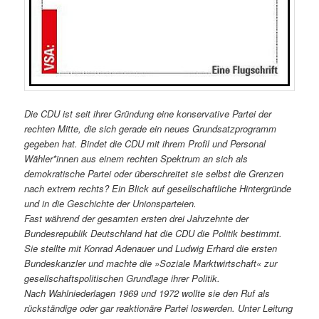
Die CDU ist seit ihrer Gründung eine konservative Partei der
rechten Mitte, die sich gerade ein neues Grundsatzprogramm
gegeben hat. Bindet die CDU mit ihrem Profil und Personal
Wähler*innen aus einem rechten Spektrum an sich als
demokratische Partei oder überschreitet sie selbst die Grenzen
nach extrem rechts? Ein Blick auf gesellschaftliche Hintergründe
und in die Geschichte der Unionsparteien.
Fast während der gesamten ersten drei Jahrzehnte der
Bundesrepublik Deutschland hat die CDU die Politik bestimmt.
Sie stellte mit Konrad Adenauer und Ludwig Erhard die ersten
Bundeskanzler und machte die »Soziale Marktwirtschaft« zur
gesellschaftspolitischen Grundlage ihrer Politik.
Nach Wahlniederlagen 1969 und 1972 wollte sie den Ruf als
rückständige oder gar reaktionäre Partei loswerden. Unter Leitung