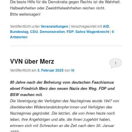
Die beste Hilfe für die Demokratie gegen Rechts ist die Wahrheit.
Halbwahrheiten oder Zweidrittelwahrheiten reichen nicht.
Bitte weitersagen!
Veröffentlicht unter
Veranstaltungen
|
Verschlagwortet mit
AfD
,
Bundestag
,
CDU
,
Demonstration
,
FDP
,
Sahra Wagenknecht
|
6
Antworten
VVN über Merz
1
Veröffentlicht am
3. Februar 2025
von
hl
80 Jahre nach der Befreiung vom deutschen Faschismus
ebnet Friedrich Merz den neuen Nazis den Weg. FDP und
BSW machen mit.
Die Vereinigung der Verfolgten des Naziregimes wurde 1947 von
überlebenden Widerstandskämpfer:innen und Verfolgten des
Naziregimes gegründet. Die letzten, die von ihnen heute noch
leben, ihre Angehörigen und alle, die ihnen zugehört haben,
erinnern sich mit Schrecken an die Zeit nach dem 30. Januar
1933: