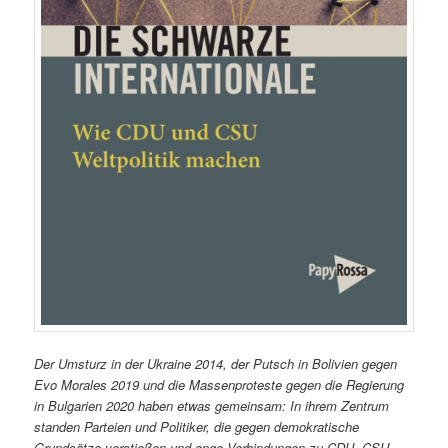
Der Umsturz in der Ukraine 2014, der Putsch in Bolivien gegen
Evo Morales 2019 und die Massenproteste gegen die Regierung
in Bulgarien 2020 haben etwas gemeinsam: In ihrem Zentrum
standen Parteien und Politiker, die gegen demokratische
Grundsätze verstießen und enge Verbindungen zu CDU, CSU