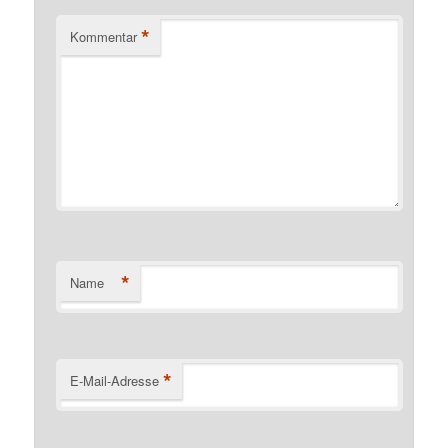
*
Kommentar
*
Name
*
E-Mail-Adresse