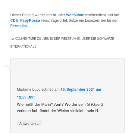
..
Dieser Eintrag wurde von
hl
unter
Weltbühne
veröffentlicht und mit
CDU
,
PapyRossa
verschlagwortet. Setze ein Lesezeichen für den
Permalink
.
12 KOMMENTARE ZU „
NEU IN DER WELTBÜHNE: ÜBER DIE SCHWARZE
INTERNATIONALE
“
Madame Lupo
schrieb
am
16. September 2021 um
12:53 Uhr
:
Wie heißt der Mann? Aert? Wo der sein G (Gaert)
verloren hat, findet der Wielen vielleicht sein R.
↓
Antworten