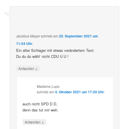
Jacobus Mayer
schrieb
am
20. September 2021 um
11:54 Uhr
:
Ein alter Schlager mit etwas verändertem Text:
Du du du wähl‘ nicht CDU U U !
↓
Antworten
Madame Lupo
schrieb
am
4. Oktober 2021 um 17:20 Uhr
:
auch nicht SPD D D,
denn das tut mir weh.
↓
Antworten