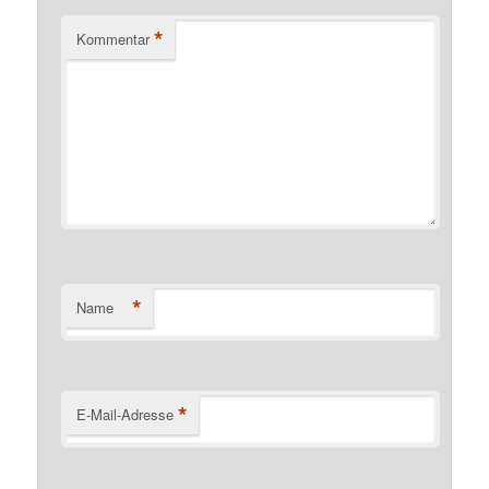
*
Kommentar
*
Name
*
E-Mail-Adresse