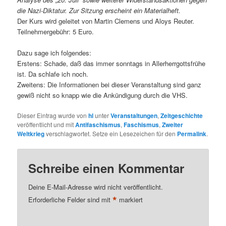
die Nazi-Diktatur. Zur Sitzung erscheint ein Materialheft.
Der Kurs wird geleitet von Martin Clemens und Aloys Reuter.
Teilnehmergebühr: 5 Euro.
Dazu sage ich folgendes:
Erstens: Schade, daß das immer sonntags in Allerherrgottsfrühe
ist. Da schlafe ich noch.
Zweitens: Die Informationen bei dieser Veranstaltung sind ganz
gewiß nicht so knapp wie die Ankündigung durch die VHS.
Dieser Eintrag wurde von
hl
unter
Veranstaltungen
,
Zeitgeschichte
veröffentlicht und mit
Antifaschismus
,
Faschismus
,
Zweiter
Weltkrieg
verschlagwortet. Setze ein Lesezeichen für den
Permalink
.
Schreibe einen Kommentar
Deine E-Mail-Adresse wird nicht veröffentlicht.
*
Erforderliche Felder sind mit
markiert