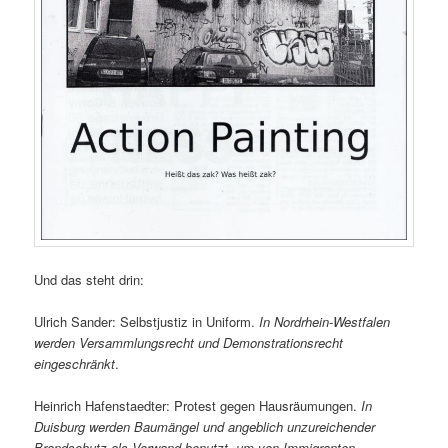
Und das steht drin:
Ulrich Sander: Selbstjustiz in Uniform.
In Nordrhein-Westfalen
werden Versammlungsrecht und Demonstrationsrecht
eingeschränkt
.
Heinrich Hafenstaedter: Protest gegen Hausräumungen.
In
Duisburg werden Baumängel und angeblich unzureichender
Brandschutz als Vorwand benutzt, um von Immigranten