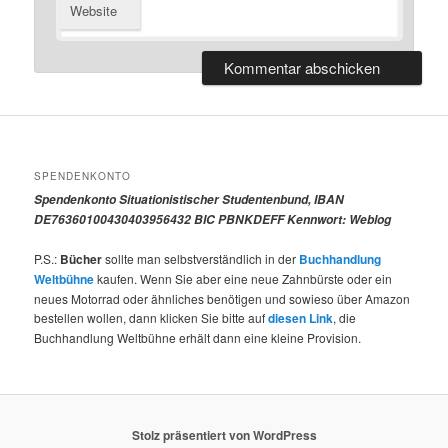
Website
SPENDENKONTO
Spendenkonto Situationistischer Studentenbund, IBAN
DE76360100430403956432 BIC PBNKDEFF Kennwort: Weblog
P.S.:
Bücher
sollte man selbstverständlich in der
Buchhandlung
Weltbühne
kaufen. Wenn Sie aber eine neue Zahnbürste oder ein
neues Motorrad oder ähnliches benötigen und sowieso über Amazon
bestellen wollen, dann klicken Sie bitte auf
diesen Link
, die
Buchhandlung Weltbühne erhält dann eine kleine Provision.
Stolz präsentiert von WordPress