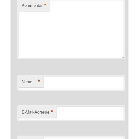
*
Kommentar
*
Name
*
E-Mail-Adresse