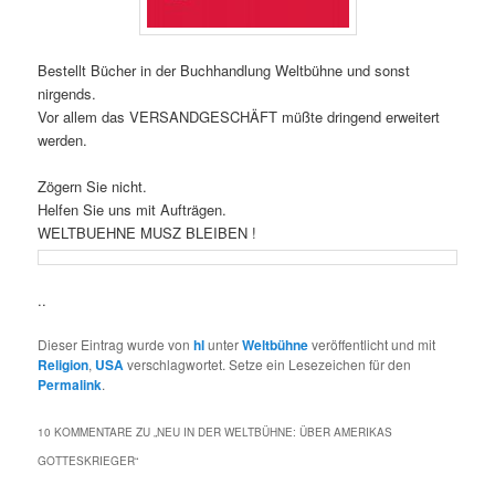
Bestellt Bücher in der Buchhandlung Weltbühne und sonst
nirgends.
Vor allem das VERSANDGESCHÄFT müßte dringend erweitert
werden.
Zögern Sie nicht.
Helfen Sie uns mit Aufträgen.
WELTBUEHNE MUSZ BLEIBEN !
..
Dieser Eintrag wurde von
hl
unter
Weltbühne
veröffentlicht und mit
Religion
,
USA
verschlagwortet. Setze ein Lesezeichen für den
Permalink
.
10 KOMMENTARE ZU „
NEU IN DER WELTBÜHNE: ÜBER AMERIKAS
GOTTESKRIEGER
“