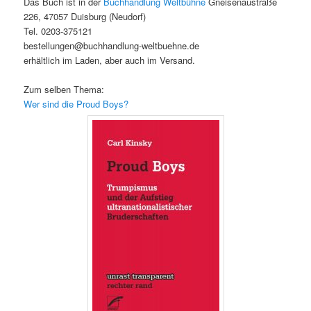
Das Buch ist in der
Buchhandlung Weltbühne
Gneisenaustraße
226, 47057 Duisburg (Neudorf)
Tel. 0203-375121
bestellungen@buchhandlung-weltbuehne.de
erhältlich im Laden, aber auch im Versand.
Zum selben Thema:
Wer sind die Proud Boys?