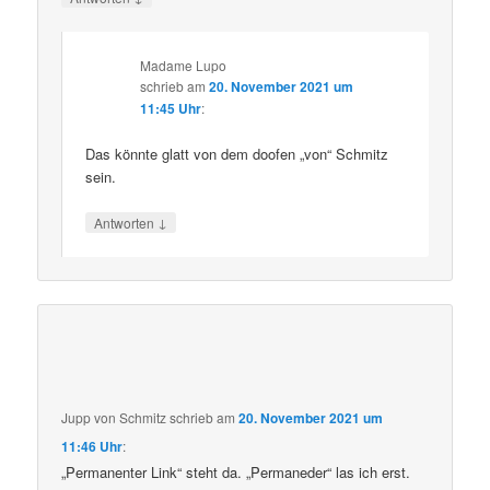
Madame Lupo
schrieb
am
20. November 2021 um
11:45 Uhr
:
Das könnte glatt von dem doofen „von“ Schmitz
sein.
↓
Antworten
Jupp von Schmitz
schrieb
am
20. November 2021 um
11:46 Uhr
:
„Permanenter Link“ steht da. „Permaneder“ las ich erst.