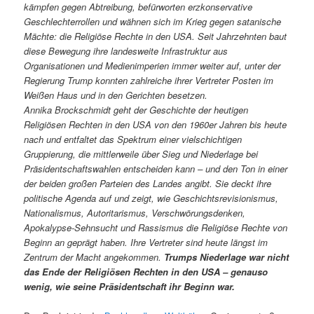
kämpfen gegen Abtreibung, befürworten erzkonservative
Geschlechterrollen und wähnen sich im Krieg gegen satanische
Mächte: die Religiöse Rechte in den USA. Seit Jahrzehnten baut
diese Bewegung ihre landesweite Infrastruktur aus
Organisationen und Medienimperien immer weiter auf, unter der
Regierung Trump konnten zahlreiche ihrer Vertreter Posten im
Weißen Haus und in den Gerichten besetzen.
Annika Brockschmidt geht der Geschichte der heutigen
Religiösen Rechten in den USA von den 1960er Jahren bis heute
nach und entfaltet das Spektrum einer vielschichtigen
Gruppierung, die mittlerweile über Sieg und Niederlage bei
Präsidentschaftswahlen entscheiden kann – und den Ton in einer
der beiden großen Parteien des Landes angibt. Sie deckt ihre
politische Agenda auf und zeigt, wie Geschichtsrevisionismus,
Nationalismus, Autoritarismus, Verschwörungsdenken,
Apokalypse-Sehnsucht und Rassismus die Religiöse Rechte von
Beginn an geprägt haben. Ihre Vertreter sind heute längst im
Zentrum der Macht angekommen.
Trumps Niederlage war nicht
das Ende der Religiösen Rechten in den USA – genauso
wenig, wie seine Präsidentschaft ihr Beginn war.