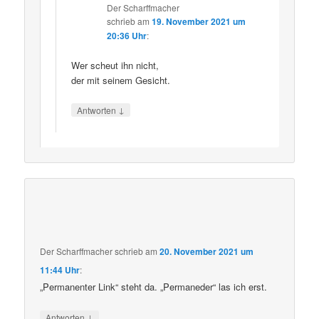
Der Scharffmacher
schrieb
am
19. November 2021 um
20:36 Uhr
:
Wer scheut ihn nicht,
der mit seinem Gesicht.
↓
Antworten
Der Scharffmacher
schrieb
am
20. November 2021 um
11:44 Uhr
:
„Permanenter Link“ steht da. „Permaneder“ las ich erst.
↓
Antworten