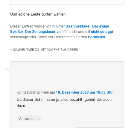
Und solche Leute dürfen wählen.
Dieser Eintrag wurde von
hl
unter
Das Spektakel
,
Der ewige
Spießer
,
Der Zeitungsleser
veröffentlicht und mit
nicht getaggt
verschlagwortet. Setze ein Lesezeichen für den
Permalink
.
4 KOMMENTARE ZU „
MIT DOOFHEIT ANGEBEN
“
könnt stimm
schrieb
am
18. Dezember 2023 um 18:03 Uhr
:
Da dieser Schmitzvon ja alles bezahlt, gehört der auch
dazu.
↓
Antworten