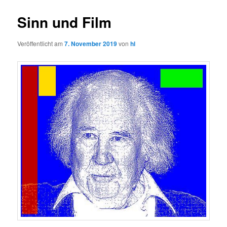
Sinn und Film
Veröffentlicht am
7. November 2019
von
hl