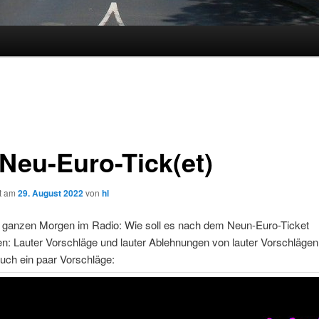
 Neu-Euro-Tick(et)
ht am
29. August 2022
von
hl
 ganzen Morgen im Radio: Wie soll es nach dem Neun-Euro-Ticket
n: Lauter Vorschläge und lauter Ablehnungen von lauter Vorschlägen
uch ein paar Vorschläge: