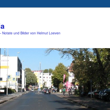
ia
 Notate und Bilder von Helmut Loeven