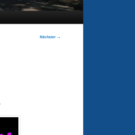
Nächster
→
.