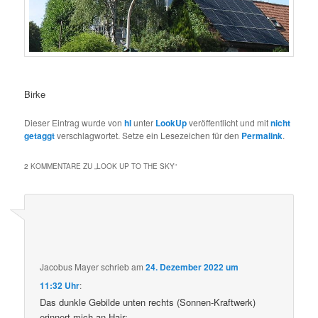
Birke
Dieser Eintrag wurde von
hl
unter
LookUp
veröffentlicht und mit
nicht
getaggt
verschlagwortet. Setze ein Lesezeichen für den
Permalink
.
2 KOMMENTARE ZU „
LOOK UP TO THE SKY
“
Jacobus Mayer
schrieb
am
24. Dezember 2022 um
11:32 Uhr
:
Das dunkle Gebilde unten rechts (Sonnen-Kraftwerk)
erinnert mich an Hair: