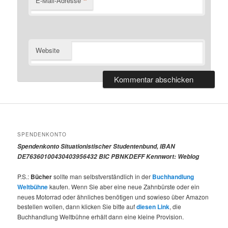
*
E-Mail-Adresse
Website
SPENDENKONTO
Spendenkonto Situationistischer Studentenbund, IBAN
DE76360100430403956432 BIC PBNKDEFF Kennwort: Weblog
P.S.:
Bücher
sollte man selbstverständlich in der
Buchhandlung
Weltbühne
kaufen. Wenn Sie aber eine neue Zahnbürste oder ein
neues Motorrad oder ähnliches benötigen und sowieso über Amazon
bestellen wollen, dann klicken Sie bitte auf
diesen Link
, die
Buchhandlung Weltbühne erhält dann eine kleine Provision.