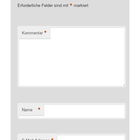
*
Erforderliche Felder sind mit
markiert
*
Kommentar
*
Name