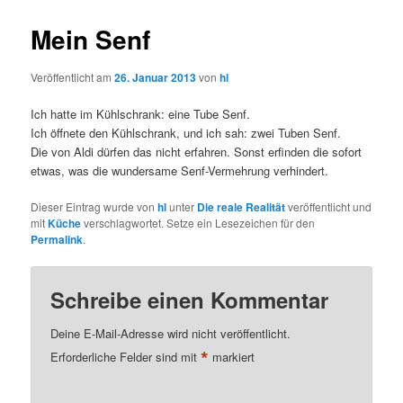
Mein Senf
Veröffentlicht am
26. Januar 2013
von
hl
Ich hatte im Kühlschrank: eine Tube Senf.
Ich öffnete den Kühlschrank, und ich sah: zwei Tuben Senf.
Die von Aldi dürfen das nicht erfahren. Sonst erfinden die sofort
etwas, was die wundersame Senf-Vermehrung verhindert.
Dieser Eintrag wurde von
hl
unter
Die reale Realität
veröffentlicht und
mit
Küche
verschlagwortet. Setze ein Lesezeichen für den
Permalink
.
Schreibe einen Kommentar
Deine E-Mail-Adresse wird nicht veröffentlicht.
*
Erforderliche Felder sind mit
markiert