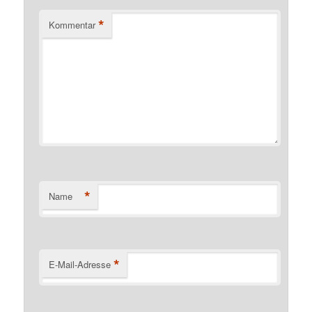
*
Kommentar
*
Name
*
E-Mail-Adresse