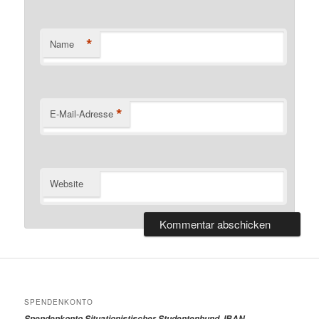
*
Name
*
E-Mail-Adresse
Website
SPENDENKONTO
Spendenkonto Situationistischer Studentenbund, IBAN