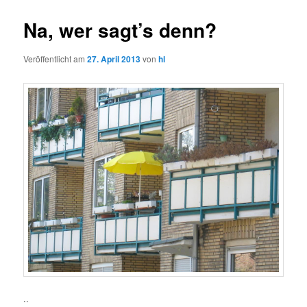
Na, wer sagt’s denn?
Veröffentlicht am
27. April 2013
von
hl
..