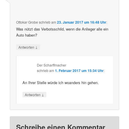
Ottokar Grobe
schrieb
am
23. Januar 2017 um 16:48 Uhr
:
Was nützt das Verbotsschild, wenn die Anlieger alle ein
Auto haben?
↓
Antworten
Der Scharffmacher
schrieb
am
1. Februar 2017 um 15:34 Uhr
:
An Ihrer Stelle würde ich woanders hin gehen.
↓
Antworten
Schreibe einen Kommentar