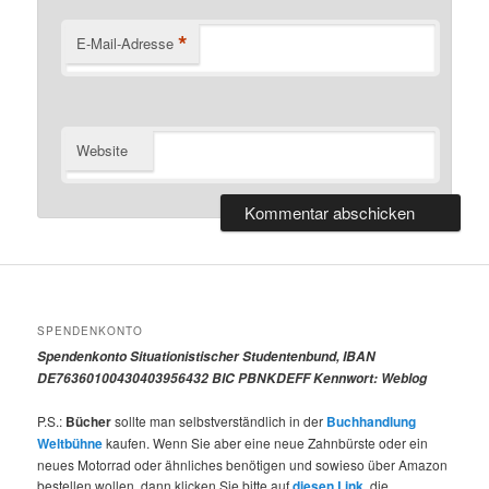
*
E-Mail-Adresse
Website
SPENDENKONTO
Spendenkonto Situationistischer Studentenbund, IBAN
DE76360100430403956432 BIC PBNKDEFF Kennwort: Weblog
P.S.:
Bücher
sollte man selbstverständlich in der
Buchhandlung
Weltbühne
kaufen. Wenn Sie aber eine neue Zahnbürste oder ein
neues Motorrad oder ähnliches benötigen und sowieso über Amazon
bestellen wollen, dann klicken Sie bitte auf
diesen Link
, die