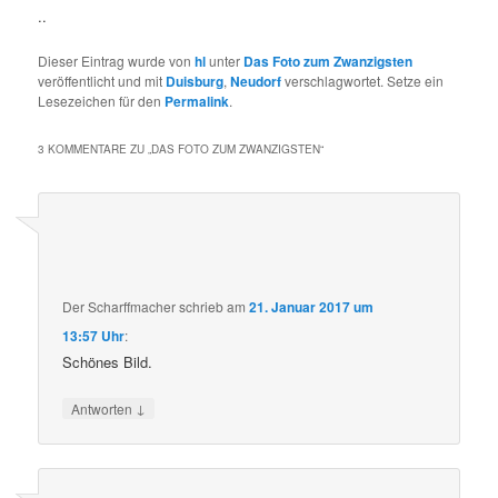
..
Dieser Eintrag wurde von
hl
unter
Das Foto zum Zwanzigsten
veröffentlicht und mit
Duisburg
,
Neudorf
verschlagwortet. Setze ein
Lesezeichen für den
Permalink
.
3 KOMMENTARE ZU „
DAS FOTO ZUM ZWANZIGSTEN
“
Der Scharffmacher
schrieb
am
21. Januar 2017 um
13:57 Uhr
:
Schönes Bild.
↓
Antworten