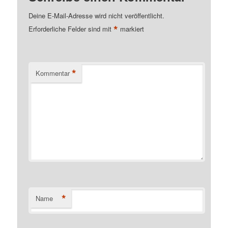
Deine E-Mail-Adresse wird nicht veröffentlicht.
*
Erforderliche Felder sind mit
markiert
*
Kommentar
*
Name