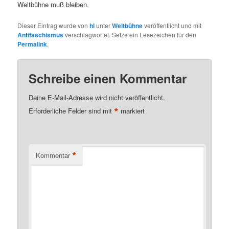
Weltbühne muß bleiben.
Dieser Eintrag wurde von
hl
unter
Weltbühne
veröffentlicht und mit
Antifaschismus
verschlagwortet. Setze ein Lesezeichen für den
Permalink
.
Schreibe einen Kommentar
Deine E-Mail-Adresse wird nicht veröffentlicht.
*
Erforderliche Felder sind mit
markiert
*
Kommentar