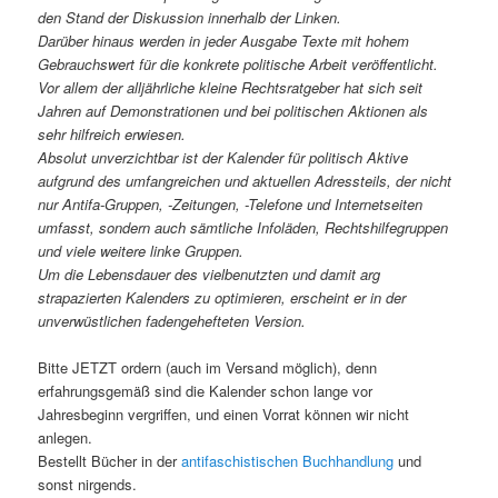
den Stand der Diskussion innerhalb der Linken.
Darüber hinaus werden in jeder Ausgabe Texte mit hohem
Gebrauchswert für die konkrete politische Arbeit veröffentlicht.
Vor allem der alljährliche kleine Rechtsratgeber hat sich seit
Jahren auf Demonstrationen und bei politischen Aktionen als
sehr hilfreich erwiesen.
Absolut unverzichtbar ist der Kalender für politisch Aktive
aufgrund des umfangreichen und aktuellen Adressteils, der nicht
nur Antifa-Gruppen, -Zeitungen, -Telefone und Internetseiten
umfasst, sondern auch sämtliche Infoläden, Rechtshilfegruppen
und viele weitere linke Gruppen.
Um die Lebensdauer des vielbenutzten und damit arg
strapazierten Kalenders zu optimieren, erscheint er in der
unverwüstlichen fadengehefteten Version.
Bitte JETZT ordern (auch im Versand möglich), denn
erfahrungsgemäß sind die Kalender schon lange vor
Jahresbeginn vergriffen, und einen Vorrat können wir nicht
anlegen.
Bestellt Bücher in der
antifaschistischen Buchhandlung
und
sonst nirgends.