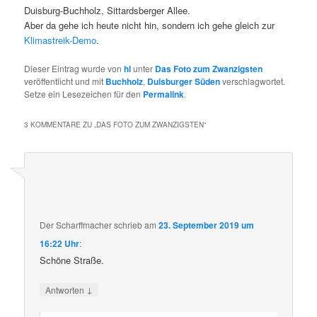
Duisburg-Buchholz, Sittardsberger Allee.
Aber da gehe ich heute nicht hin, sondern ich gehe gleich zur
Klimastreik-Demo
.
Dieser Eintrag wurde von
hl
unter
Das Foto zum Zwanzigsten
veröffentlicht und mit
Buchholz
,
Duisburger Süden
verschlagwortet.
Setze ein Lesezeichen für den
Permalink
.
3 KOMMENTARE ZU „
DAS FOTO ZUM ZWANZIGSTEN
“
Der Scharffmacher
schrieb
am
23. September 2019 um
16:22 Uhr
:
Schöne Straße.
↓
Antworten